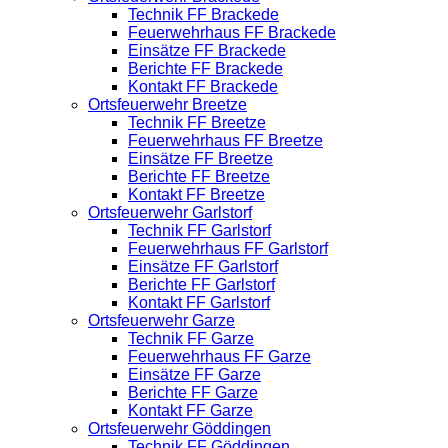
Technik FF Brackede
Feuerwehrhaus FF Brackede
Einsätze FF Brackede
Berichte FF Brackede
Kontakt FF Brackede
Ortsfeuerwehr Breetze
Technik FF Breetze
Feuerwehrhaus FF Breetze
Einsätze FF Breetze
Berichte FF Breetze
Kontakt FF Breetze
Ortsfeuerwehr Garlstorf
Technik FF Garlstorf
Feuerwehrhaus FF Garlstorf
Einsätze FF Garlstorf
Berichte FF Garlstorf
Kontakt FF Garlstorf
Ortsfeuerwehr Garze
Technik FF Garze
Feuerwehrhaus FF Garze
Einsätze FF Garze
Berichte FF Garze
Kontakt FF Garze
Ortsfeuerwehr Göddingen
Technik FF Göddingen