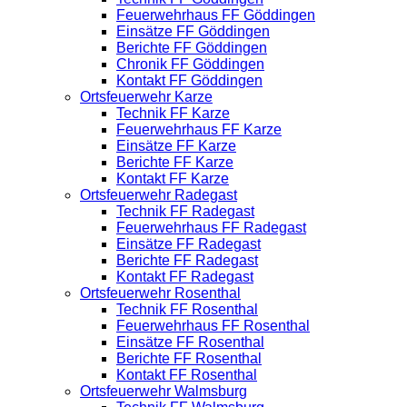
Feuerwehrhaus FF Göddingen
Einsätze FF Göddingen
Berichte FF Göddingen
Chronik FF Göddingen
Kontakt FF Göddingen
Ortsfeuerwehr Karze
Technik FF Karze
Feuerwehrhaus FF Karze
Einsätze FF Karze
Berichte FF Karze
Kontakt FF Karze
Ortsfeuerwehr Radegast
Technik FF Radegast
Feuerwehrhaus FF Radegast
Einsätze FF Radegast
Berichte FF Radegast
Kontakt FF Radegast
Ortsfeuerwehr Rosenthal
Technik FF Rosenthal
Feuerwehrhaus FF Rosenthal
Einsätze FF Rosenthal
Berichte FF Rosenthal
Kontakt FF Rosenthal
Ortsfeuerwehr Walmsburg