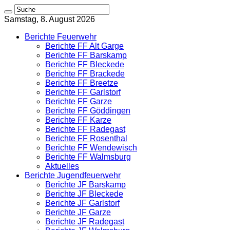
Samstag, 8. August 2026
Berichte Feuerwehr
Berichte FF Alt Garge
Berichte FF Barskamp
Berichte FF Bleckede
Berichte FF Brackede
Berichte FF Breetze
Berichte FF Garlstorf
Berichte FF Garze
Berichte FF Göddingen
Berichte FF Karze
Berichte FF Radegast
Berichte FF Rosenthal
Berichte FF Wendewisch
Berichte FF Walmsburg
Aktuelles
Berichte Jugendfeuerwehr
Berichte JF Barskamp
Berichte JF Bleckede
Berichte JF Garlstorf
Berichte JF Garze
Berichte JF Radegast