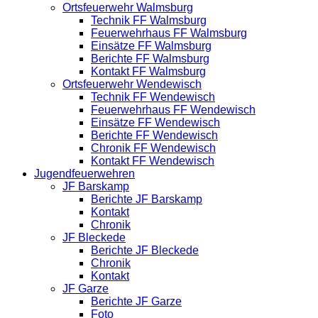
Ortsfeuerwehr Walmsburg
Technik FF Walmsburg
Feuerwehrhaus FF Walmsburg
Einsätze FF Walmsburg
Berichte FF Walmsburg
Kontakt FF Walmsburg
Ortsfeuerwehr Wendewisch
Technik FF Wendewisch
Feuerwehrhaus FF Wendewisch
Einsätze FF Wendewisch
Berichte FF Wendewisch
Chronik FF Wendewisch
Kontakt FF Wendewisch
Jugendfeuerwehren
JF Barskamp
Berichte JF Barskamp
Kontakt
Chronik
JF Bleckede
Berichte JF Bleckede
Chronik
Kontakt
JF Garze
Berichte JF Garze
Foto