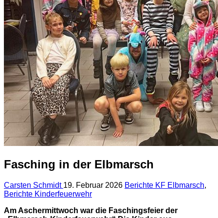
Fasching in der Elbmarsch
Carsten Schmidt
19. Februar 2026
Berichte KF Elbmarsch
,
Berichte Kinderfeuerwehr
Am Aschermittwoch war die Faschingsfeier der