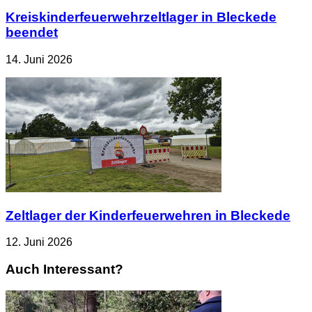
Kreiskinderfeuerwehrzeltlager in Bleckede
beendet
14. Juni 2026
Zeltlager der Kinderfeuerwehren in Bleckede
12. Juni 2026
Auch Interessant?