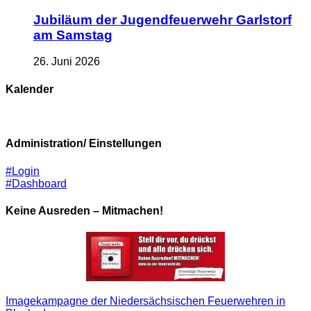
Jubiläum der Jugendfeuerwehr Garlstorf
am Samstag
26. Juni 2026
Kalender
Administration/ Einstellungen
#Login
#Dashboard
Keine Ausreden – Mitmachen!
Imagekampagne der Niedersächsischen Feuerwehren in