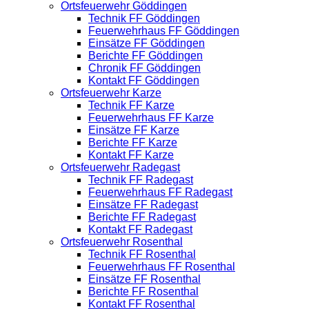
Ortsfeuerwehr Göddingen
Technik FF Göddingen
Feuerwehrhaus FF Göddingen
Einsätze FF Göddingen
Berichte FF Göddingen
Chronik FF Göddingen
Kontakt FF Göddingen
Ortsfeuerwehr Karze
Technik FF Karze
Feuerwehrhaus FF Karze
Einsätze FF Karze
Berichte FF Karze
Kontakt FF Karze
Ortsfeuerwehr Radegast
Technik FF Radegast
Feuerwehrhaus FF Radegast
Einsätze FF Radegast
Berichte FF Radegast
Kontakt FF Radegast
Ortsfeuerwehr Rosenthal
Technik FF Rosenthal
Feuerwehrhaus FF Rosenthal
Einsätze FF Rosenthal
Berichte FF Rosenthal
Kontakt FF Rosenthal