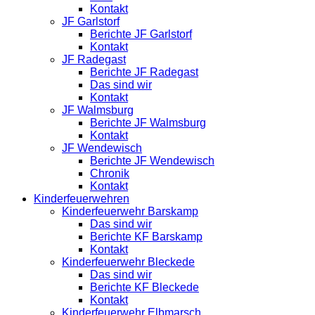
Kontakt
JF Garlstorf
Berichte JF Garlstorf
Kontakt
JF Radegast
Berichte JF Radegast
Das sind wir
Kontakt
JF Walmsburg
Berichte JF Walmsburg
Kontakt
JF Wendewisch
Berichte JF Wendewisch
Chronik
Kontakt
Kinderfeuerwehren
Kinderfeuerwehr Barskamp
Das sind wir
Berichte KF Barskamp
Kontakt
Kinderfeuerwehr Bleckede
Das sind wir
Berichte KF Bleckede
Kontakt
Kinderfeuerwehr Elbmarsch