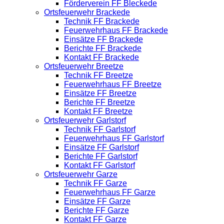
Förderverein FF Bleckede
Ortsfeuerwehr Brackede
Technik FF Brackede
Feuerwehrhaus FF Brackede
Einsätze FF Brackede
Berichte FF Brackede
Kontakt FF Brackede
Ortsfeuerwehr Breetze
Technik FF Breetze
Feuerwehrhaus FF Breetze
Einsätze FF Breetze
Berichte FF Breetze
Kontakt FF Breetze
Ortsfeuerwehr Garlstorf
Technik FF Garlstorf
Feuerwehrhaus FF Garlstorf
Einsätze FF Garlstorf
Berichte FF Garlstorf
Kontakt FF Garlstorf
Ortsfeuerwehr Garze
Technik FF Garze
Feuerwehrhaus FF Garze
Einsätze FF Garze
Berichte FF Garze
Kontakt FF Garze