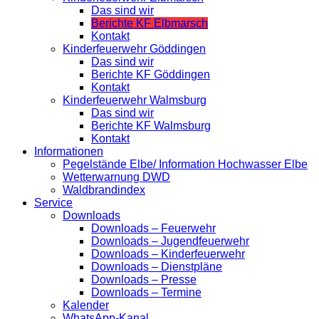
Das sind wir
Berichte KF Elbmarsch
Kontakt
Kinderfeuerwehr Göddingen
Das sind wir
Berichte KF Göddingen
Kontakt
Kinderfeuerwehr Walmsburg
Das sind wir
Berichte KF Walmsburg
Kontakt
Informationen
Pegelstände Elbe/ Information Hochwasser Elbe
Wetterwarnung DWD
Waldbrandindex
Service
Downloads
Downloads – Feuerwehr
Downloads – Jugendfeuerwehr
Downloads – Kinderfeuerwehr
Downloads – Dienstpläne
Downloads – Presse
Downloads – Termine
Kalender
WhatsApp-Kanal