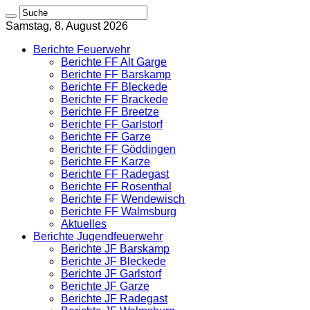
Samstag, 8. August 2026
Berichte Feuerwehr
Berichte FF Alt Garge
Berichte FF Barskamp
Berichte FF Bleckede
Berichte FF Brackede
Berichte FF Breetze
Berichte FF Garlstorf
Berichte FF Garze
Berichte FF Göddingen
Berichte FF Karze
Berichte FF Radegast
Berichte FF Rosenthal
Berichte FF Wendewisch
Berichte FF Walmsburg
Aktuelles
Berichte Jugendfeuerwehr
Berichte JF Barskamp
Berichte JF Bleckede
Berichte JF Garlstorf
Berichte JF Garze
Berichte JF Radegast