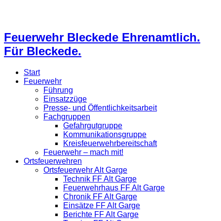
Feuerwehr Bleckede Ehrenamtlich.
Für Bleckede.
Start
Feuerwehr
Führung
Einsatzzüge
Presse- und Öffentlichkeitsarbeit
Fachgruppen
Gefahrgutgruppe
Kommunikationsgruppe
Kreisfeuerwehrbereitschaft
Feuerwehr – mach mit!
Ortsfeuerwehren
Ortsfeuerwehr Alt Garge
Technik FF Alt Garge
Feuerwehrhaus FF Alt Garge
Chronik FF Alt Garge
Einsätze FF Alt Garge
Berichte FF Alt Garge