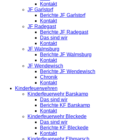
Kontakt
JF Garlstorf
Berichte JF Garlstorf
Kontakt
JF Radegast
Berichte JF Radegast
Das sind wir
Kontakt
JF Walmsburg
Berichte JF Walmsburg
Kontakt
JF Wendewisch
Berichte JF Wendewisch
Chronik
Kontakt
Kinderfeuerwehren
Kinderfeuerwehr Barskamp
Das sind wir
Berichte KF Barskamp
Kontakt
Kinderfeuerwehr Bleckede
Das sind wir
Berichte KF Bleckede
Kontakt
Kinderfeuerwehr Elbmarsch