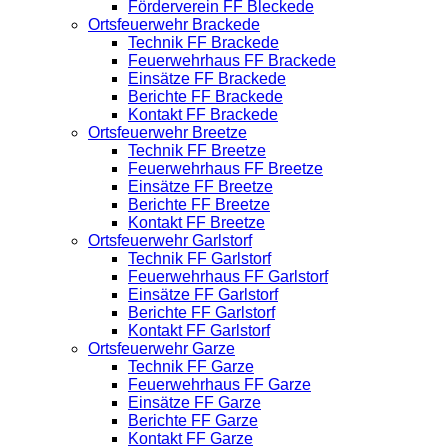
Förderverein FF Bleckede
Ortsfeuerwehr Brackede
Technik FF Brackede
Feuerwehrhaus FF Brackede
Einsätze FF Brackede
Berichte FF Brackede
Kontakt FF Brackede
Ortsfeuerwehr Breetze
Technik FF Breetze
Feuerwehrhaus FF Breetze
Einsätze FF Breetze
Berichte FF Breetze
Kontakt FF Breetze
Ortsfeuerwehr Garlstorf
Technik FF Garlstorf
Feuerwehrhaus FF Garlstorf
Einsätze FF Garlstorf
Berichte FF Garlstorf
Kontakt FF Garlstorf
Ortsfeuerwehr Garze
Technik FF Garze
Feuerwehrhaus FF Garze
Einsätze FF Garze
Berichte FF Garze
Kontakt FF Garze