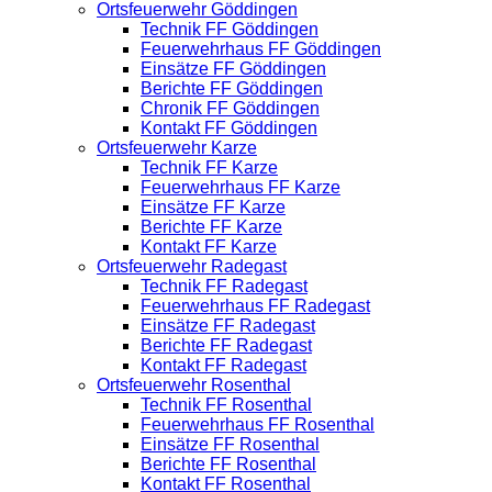
Ortsfeuerwehr Göddingen
Technik FF Göddingen
Feuerwehrhaus FF Göddingen
Einsätze FF Göddingen
Berichte FF Göddingen
Chronik FF Göddingen
Kontakt FF Göddingen
Ortsfeuerwehr Karze
Technik FF Karze
Feuerwehrhaus FF Karze
Einsätze FF Karze
Berichte FF Karze
Kontakt FF Karze
Ortsfeuerwehr Radegast
Technik FF Radegast
Feuerwehrhaus FF Radegast
Einsätze FF Radegast
Berichte FF Radegast
Kontakt FF Radegast
Ortsfeuerwehr Rosenthal
Technik FF Rosenthal
Feuerwehrhaus FF Rosenthal
Einsätze FF Rosenthal
Berichte FF Rosenthal
Kontakt FF Rosenthal