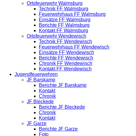
Ortsfeuerwehr Walmsburg
Technik FF Walmsburg
Feuerwehrhaus FF Walmsburg
Einsätze FF Walmsburg
Berichte FF Walmsburg
Kontakt FF Walmsburg
Ortsfeuerwehr Wendewisch
Technik FF Wendewisch
Feuerwehrhaus FF Wendewisch
Einsätze FF Wendewisch
Berichte FF Wendewisch
Chronik FF Wendewisch
Kontakt FF Wendewisch
Jugendfeuerwehren
JF Barskamp
Berichte JF Barskamp
Kontakt
Chronik
JF Bleckede
Berichte JF Bleckede
Chronik
Kontakt
JF Garze
Berichte JF Garze
Foto