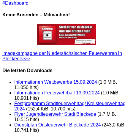
#Dashboard
Keine Ausreden – Mitmachen!
Imagekampagne der Niedersächsischen Feuerwehren in
Bleckede>>>
Die letzten Downloads
Informationen Wettbewerbe 15.09.2024
(1,0 MiB,
11.050 hits)
Informationen Feuerwehrball 13.09.2024
(1,0 MiB,
10.901 hits)
Festprogramm Stadtfeuerwehrtag/ Kreisfeuerwehrtag
2024
(152,4 KiB, 10.700 hits)
Flyer Jugendfeuerwehr Stadt Bleckede
(1,7 MiB,
10.515 hits)
Dienstplan Ortsfeuerwehr Bleckede 2024
(243,0 KiB,
10.741 hits)