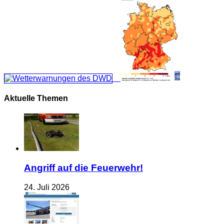
Aktuelle Themen
Angriff auf die Feuerwehr!
24. Juli 2026