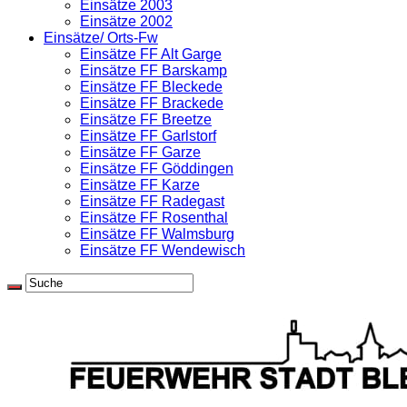
Einsätze 2003
Einsätze 2002
Einsätze/ Orts-Fw
Einsätze FF Alt Garge
Einsätze FF Barskamp
Einsätze FF Bleckede
Einsätze FF Brackede
Einsätze FF Breetze
Einsätze FF Garlstorf
Einsätze FF Garze
Einsätze FF Göddingen
Einsätze FF Karze
Einsätze FF Radegast
Einsätze FF Rosenthal
Einsätze FF Walmsburg
Einsätze FF Wendewisch