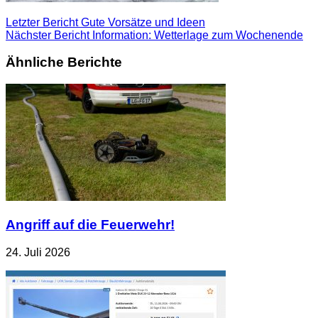
Letzter Bericht
Gute Vorsätze und Ideen
Nächster Bericht
Information: Wetterlage zum Wochenende
Ähnliche Berichte
Angriff auf die Feuerwehr!
24. Juli 2026