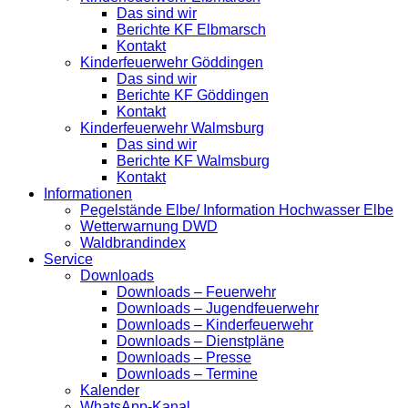
Das sind wir
Berichte KF Elbmarsch
Kontakt
Kinderfeuerwehr Göddingen
Das sind wir
Berichte KF Göddingen
Kontakt
Kinderfeuerwehr Walmsburg
Das sind wir
Berichte KF Walmsburg
Kontakt
Informationen
Pegelstände Elbe/ Information Hochwasser Elbe
Wetterwarnung DWD
Waldbrandindex
Service
Downloads
Downloads – Feuerwehr
Downloads – Jugendfeuerwehr
Downloads – Kinderfeuerwehr
Downloads – Dienstpläne
Downloads – Presse
Downloads – Termine
Kalender
WhatsApp-Kanal