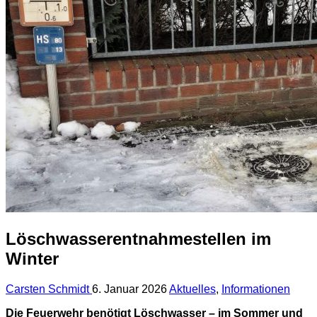
Löschwasserentnahmestellen im
Winter
Carsten Schmidt
6. Januar 2026
Aktuelles
,
Informationen
Die Feuerwehr benötigt Löschwasser – im Sommer und