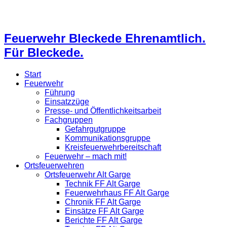
Feuerwehr Bleckede Ehrenamtlich.
Für Bleckede.
Start
Feuerwehr
Führung
Einsatzzüge
Presse- und Öffentlichkeitsarbeit
Fachgruppen
Gefahrgutgruppe
Kommunikationsgruppe
Kreisfeuerwehrbereitschaft
Feuerwehr – mach mit!
Ortsfeuerwehren
Ortsfeuerwehr Alt Garge
Technik FF Alt Garge
Feuerwehrhaus FF Alt Garge
Chronik FF Alt Garge
Einsätze FF Alt Garge
Berichte FF Alt Garge