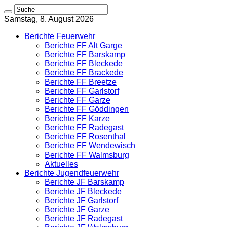
Samstag, 8. August 2026
Berichte Feuerwehr
Berichte FF Alt Garge
Berichte FF Barskamp
Berichte FF Bleckede
Berichte FF Brackede
Berichte FF Breetze
Berichte FF Garlstorf
Berichte FF Garze
Berichte FF Göddingen
Berichte FF Karze
Berichte FF Radegast
Berichte FF Rosenthal
Berichte FF Wendewisch
Berichte FF Walmsburg
Aktuelles
Berichte Jugendfeuerwehr
Berichte JF Barskamp
Berichte JF Bleckede
Berichte JF Garlstorf
Berichte JF Garze
Berichte JF Radegast