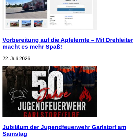
Vorbereitung auf die Apfelernte – Mit Drehleiter
macht es mehr Spaß!
22. Juli 2026
Jubiläum der Jugendfeuerwehr Garlstorf am
Samstag