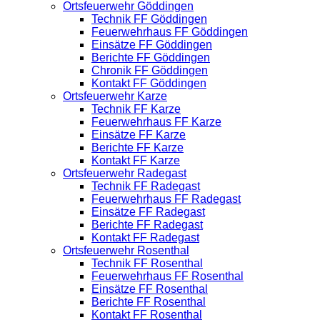
Ortsfeuerwehr Göddingen
Technik FF Göddingen
Feuerwehrhaus FF Göddingen
Einsätze FF Göddingen
Berichte FF Göddingen
Chronik FF Göddingen
Kontakt FF Göddingen
Ortsfeuerwehr Karze
Technik FF Karze
Feuerwehrhaus FF Karze
Einsätze FF Karze
Berichte FF Karze
Kontakt FF Karze
Ortsfeuerwehr Radegast
Technik FF Radegast
Feuerwehrhaus FF Radegast
Einsätze FF Radegast
Berichte FF Radegast
Kontakt FF Radegast
Ortsfeuerwehr Rosenthal
Technik FF Rosenthal
Feuerwehrhaus FF Rosenthal
Einsätze FF Rosenthal
Berichte FF Rosenthal
Kontakt FF Rosenthal