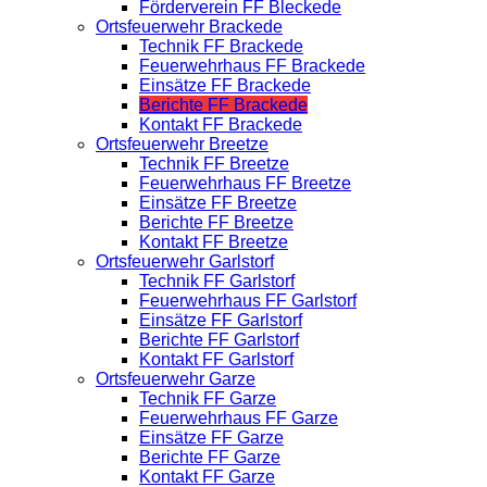
Förderverein FF Bleckede
Ortsfeuerwehr Brackede
Technik FF Brackede
Feuerwehrhaus FF Brackede
Einsätze FF Brackede
Berichte FF Brackede
Kontakt FF Brackede
Ortsfeuerwehr Breetze
Technik FF Breetze
Feuerwehrhaus FF Breetze
Einsätze FF Breetze
Berichte FF Breetze
Kontakt FF Breetze
Ortsfeuerwehr Garlstorf
Technik FF Garlstorf
Feuerwehrhaus FF Garlstorf
Einsätze FF Garlstorf
Berichte FF Garlstorf
Kontakt FF Garlstorf
Ortsfeuerwehr Garze
Technik FF Garze
Feuerwehrhaus FF Garze
Einsätze FF Garze
Berichte FF Garze
Kontakt FF Garze