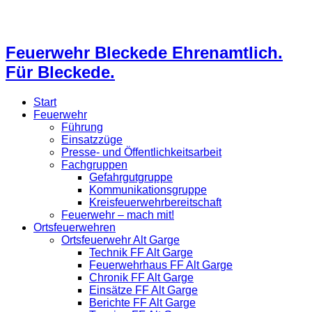
Feuerwehr Bleckede Ehrenamtlich.
Für Bleckede.
Start
Feuerwehr
Führung
Einsatzzüge
Presse- und Öffentlichkeitsarbeit
Fachgruppen
Gefahrgutgruppe
Kommunikationsgruppe
Kreisfeuerwehrbereitschaft
Feuerwehr – mach mit!
Ortsfeuerwehren
Ortsfeuerwehr Alt Garge
Technik FF Alt Garge
Feuerwehrhaus FF Alt Garge
Chronik FF Alt Garge
Einsätze FF Alt Garge
Berichte FF Alt Garge