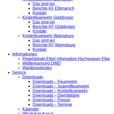
Das sind wir
Berichte KF Elbmarsch
Kontakt
Kinderfeuerwehr Göddingen
Das sind wir
Berichte KF Göddingen
Kontakt
Kinderfeuerwehr Walmsburg
Das sind wir
Berichte KF Walmsburg
Kontakt
Informationen
Pegelstände Elbe/ Information Hochwasser Elbe
Wetterwarnung DWD
Waldbrandindex
Service
Downloads
Downloads – Feuerwehr
Downloads – Jugendfeuerwehr
Downloads – Kinderfeuerwehr
Downloads – Dienstpläne
Downloads – Presse
Downloads – Termine
Kalender
WhatsApp-Kanal