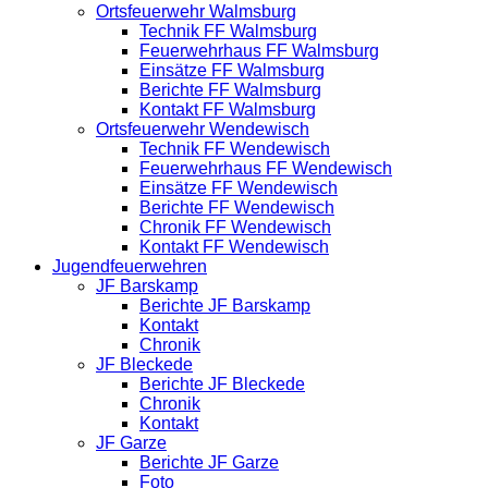
Ortsfeuerwehr Walmsburg
Technik FF Walmsburg
Feuerwehrhaus FF Walmsburg
Einsätze FF Walmsburg
Berichte FF Walmsburg
Kontakt FF Walmsburg
Ortsfeuerwehr Wendewisch
Technik FF Wendewisch
Feuerwehrhaus FF Wendewisch
Einsätze FF Wendewisch
Berichte FF Wendewisch
Chronik FF Wendewisch
Kontakt FF Wendewisch
Jugendfeuerwehren
JF Barskamp
Berichte JF Barskamp
Kontakt
Chronik
JF Bleckede
Berichte JF Bleckede
Chronik
Kontakt
JF Garze
Berichte JF Garze
Foto