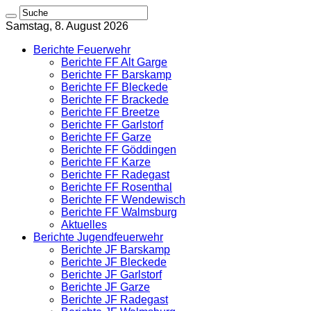
Samstag, 8. August 2026
Berichte Feuerwehr
Berichte FF Alt Garge
Berichte FF Barskamp
Berichte FF Bleckede
Berichte FF Brackede
Berichte FF Breetze
Berichte FF Garlstorf
Berichte FF Garze
Berichte FF Göddingen
Berichte FF Karze
Berichte FF Radegast
Berichte FF Rosenthal
Berichte FF Wendewisch
Berichte FF Walmsburg
Aktuelles
Berichte Jugendfeuerwehr
Berichte JF Barskamp
Berichte JF Bleckede
Berichte JF Garlstorf
Berichte JF Garze
Berichte JF Radegast