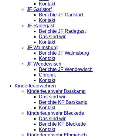
Kontakt
JF Garlstorf
Berichte JF Garlstorf
Kontakt
JF Radegast
Berichte JF Radegast
Das sind wir
Kontakt
JF Walmsburg
Berichte JF Walmsburg
Kontakt
JF Wendewisch
Berichte JF Wendewisch
Chronik
Kontakt
Kinderfeuerwehren
Kinderfeuerwehr Barskamp
Das sind wir
Berichte KF Barskamp
Kontakt
Kinderfeuerwehr Bleckede
Das sind wir
Berichte KF Bleckede
Kontakt
Kinderfeuerwehr Elbmarsch