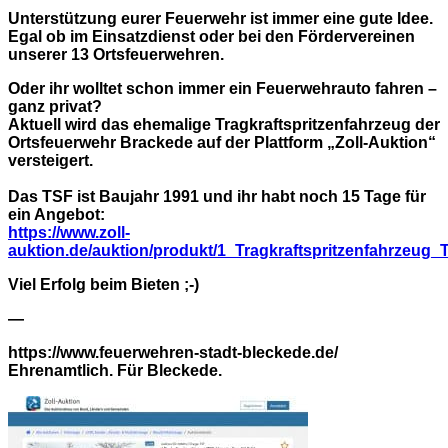
Unterstützung eurer Feuerwehr ist immer eine gute Idee.
Egal ob im Einsatzdienst oder bei den Fördervereinen
unserer 13 Ortsfeuerwehren.
Oder ihr wolltet schon immer ein Feuerwehrauto fahren –
ganz privat?
Aktuell wird das ehemalige Tragkraftspritzenfahrzeug der
Ortsfeuerwehr Brackede auf der Plattform „Zoll-Auktion“
versteigert.
Das TSF ist Baujahr 1991 und ihr habt noch 15 Tage für
ein Angebot:
https://www.zoll-
auktion.de/auktion/produkt/1_Tragkraftspritzenfahrze
Viel Erfolg beim Bieten ;-)
—
https://www.feuerwehren-stadt-bleckede.de/
Ehrenamtlich. Für Bleckede.