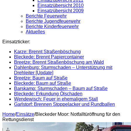
Einsatzübersicht 2011
Einsatzübersicht 2010
Einsatzübersicht 2009
Berichte Feuerwehr
Berichte Jugendfeuerwehr
Berichte Kinderfeuerwehr
Aktuelles
Einsatzticker:
Karze: Brennt Straßenböschung
Bleckede: Brennt Papiercontainer
Breetze: Brennt Straßenböschung am Wald
Dahlenburg: Sturmschaden – Unterstützung mit
Drehleiter [Update]
Breetze: Baum auf Straße
Bleckede: Baum auf Straße
Barskamp: Sturmschaden – Baum auf Straße
Bleckede: Erkundung Ölschaden
Wendewisch: Feuer in ehemaligem Stall
Garlstorf: Brennen Stoppelacker und Rundballen
Home
/
Einsätze
/
Bleckeder Moor: Notfalltüröffnung für den
Rettungsdienst