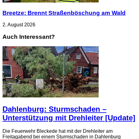
Breetze: Brennt Straßenböschung am Wald
2. August 2026
Auch Interessant?
Dahlenburg: Sturmschaden –
Unterstützung mit Drehleiter [Update]
Die Feuerwehr Bleckede hat mit der Drehleiter am
Freitagabend bei einem Sturmschaden in Dahlenburg