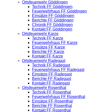
Ortsfeuerwehr Göddingen
Technik FF Göddingen
Feuerwehrhaus FF Göddingen
Einsätze FF Göddingen
Berichte FF Göddingen
Chronik FF Göddingen
Kontakt FF Göddingen
Ortsfeuerwehr Karze
Technik FF Karze
Feuerwehrhaus FF Karze
Einsätze FF Karze
Berichte FF Karze
Kontakt FF Karze
Ortsfeuerwehr Radegast
Technik FF Radegast
Feuerwehrhaus FF Radegast
Einsätze FF Radegast
Berichte FF Radegast
Kontakt FF Radegast
Ortsfeuerwehr Rosenthal
Technik FF Rosenthal
Feuerwehrhaus FF Rosenthal
Einsätze FF Rosenthal
Berichte FF Rosenthal
Kontakt FF Rosenthal