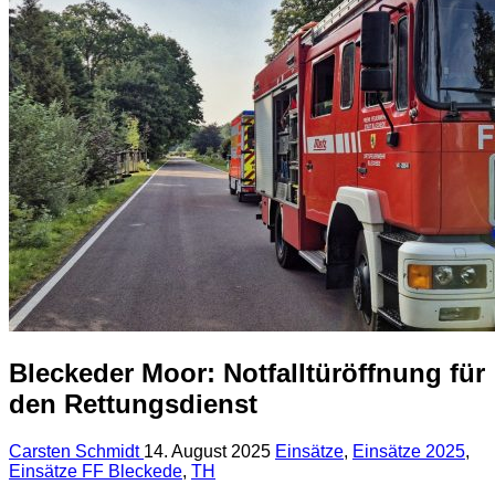
Bleckeder Moor: Notfalltüröffnung für
den Rettungsdienst
Carsten Schmidt
14. August 2025
Einsätze
,
Einsätze 2025
,
Einsätze FF Bleckede
,
TH