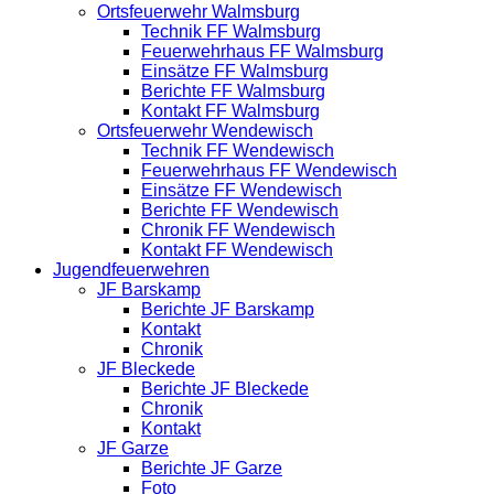
Ortsfeuerwehr Walmsburg
Technik FF Walmsburg
Feuerwehrhaus FF Walmsburg
Einsätze FF Walmsburg
Berichte FF Walmsburg
Kontakt FF Walmsburg
Ortsfeuerwehr Wendewisch
Technik FF Wendewisch
Feuerwehrhaus FF Wendewisch
Einsätze FF Wendewisch
Berichte FF Wendewisch
Chronik FF Wendewisch
Kontakt FF Wendewisch
Jugendfeuerwehren
JF Barskamp
Berichte JF Barskamp
Kontakt
Chronik
JF Bleckede
Berichte JF Bleckede
Chronik
Kontakt
JF Garze
Berichte JF Garze
Foto