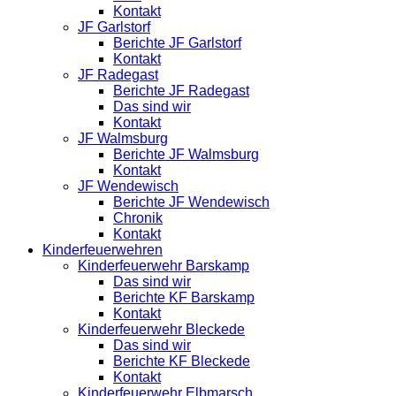
Kontakt
JF Garlstorf
Berichte JF Garlstorf
Kontakt
JF Radegast
Berichte JF Radegast
Das sind wir
Kontakt
JF Walmsburg
Berichte JF Walmsburg
Kontakt
JF Wendewisch
Berichte JF Wendewisch
Chronik
Kontakt
Kinderfeuerwehren
Kinderfeuerwehr Barskamp
Das sind wir
Berichte KF Barskamp
Kontakt
Kinderfeuerwehr Bleckede
Das sind wir
Berichte KF Bleckede
Kontakt
Kinderfeuerwehr Elbmarsch