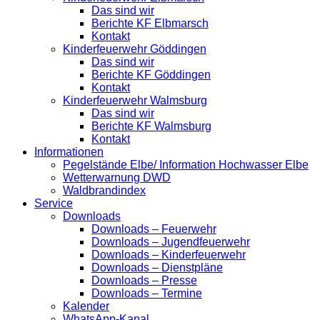
Das sind wir
Berichte KF Elbmarsch
Kontakt
Kinderfeuerwehr Göddingen
Das sind wir
Berichte KF Göddingen
Kontakt
Kinderfeuerwehr Walmsburg
Das sind wir
Berichte KF Walmsburg
Kontakt
Informationen
Pegelstände Elbe/ Information Hochwasser Elbe
Wetterwarnung DWD
Waldbrandindex
Service
Downloads
Downloads – Feuerwehr
Downloads – Jugendfeuerwehr
Downloads – Kinderfeuerwehr
Downloads – Dienstpläne
Downloads – Presse
Downloads – Termine
Kalender
WhatsApp-Kanal