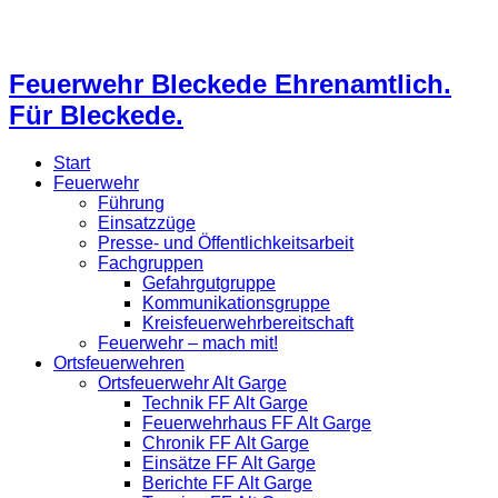
Feuerwehr Bleckede Ehrenamtlich.
Für Bleckede.
Start
Feuerwehr
Führung
Einsatzzüge
Presse- und Öffentlichkeitsarbeit
Fachgruppen
Gefahrgutgruppe
Kommunikationsgruppe
Kreisfeuerwehrbereitschaft
Feuerwehr – mach mit!
Ortsfeuerwehren
Ortsfeuerwehr Alt Garge
Technik FF Alt Garge
Feuerwehrhaus FF Alt Garge
Chronik FF Alt Garge
Einsätze FF Alt Garge
Berichte FF Alt Garge