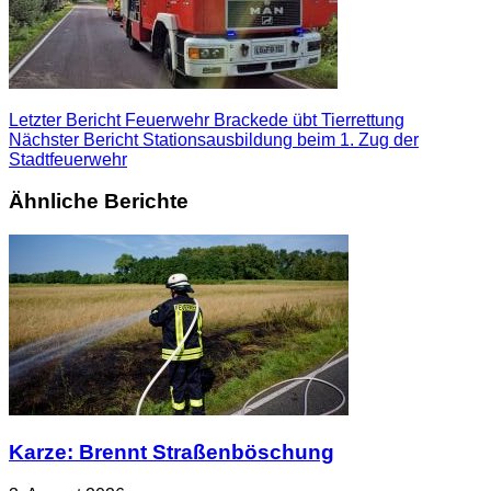
Letzter Bericht
Feuerwehr Brackede übt Tierrettung
Nächster Bericht
Stationsausbildung beim 1. Zug der
Stadtfeuerwehr
Ähnliche Berichte
Karze: Brennt Straßenböschung