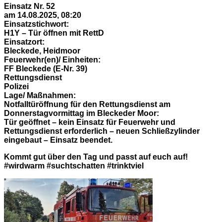
Einsatz Nr. 52
am 14.08.2025, 08:20
Einsatzstichwort:
H1Y – Tür öffnen mit RettD
Einsatzort:
Bleckede, Heidmoor
Feuerwehr(en)/ Einheiten:
FF Bleckede (E-Nr. 39)
Rettungsdienst
Polizei
Lage/ Maßnahmen:
Notfalltüröffnung für den Rettungsdienst am
Donnerstagvormittag im Bleckeder Moor:
Tür geöffnet – kein Einsatz für Feuerwehr und
Rettungsdienst erforderlich – neuen Schließzylinder
eingebaut – Einsatz beendet.
Kommt gut über den Tag und passt auf euch auf!
#wirdwarm #suchtschatten #trinktviel