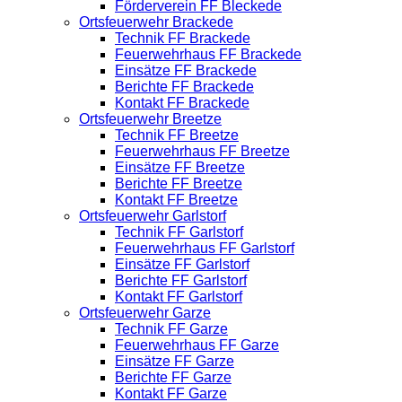
Förderverein FF Bleckede
Ortsfeuerwehr Brackede
Technik FF Brackede
Feuerwehrhaus FF Brackede
Einsätze FF Brackede
Berichte FF Brackede
Kontakt FF Brackede
Ortsfeuerwehr Breetze
Technik FF Breetze
Feuerwehrhaus FF Breetze
Einsätze FF Breetze
Berichte FF Breetze
Kontakt FF Breetze
Ortsfeuerwehr Garlstorf
Technik FF Garlstorf
Feuerwehrhaus FF Garlstorf
Einsätze FF Garlstorf
Berichte FF Garlstorf
Kontakt FF Garlstorf
Ortsfeuerwehr Garze
Technik FF Garze
Feuerwehrhaus FF Garze
Einsätze FF Garze
Berichte FF Garze
Kontakt FF Garze