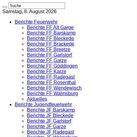
Samstag, 8. August 2026
Berichte Feuerwehr
Berichte FF Alt Garge
Berichte FF Barskamp
Berichte FF Bleckede
Berichte FF Brackede
Berichte FF Breetze
Berichte FF Garlstorf
Berichte FF Garze
Berichte FF Göddingen
Berichte FF Karze
Berichte FF Radegast
Berichte FF Rosenthal
Berichte FF Wendewisch
Berichte FF Walmsburg
Aktuelles
Berichte Jugendfeuerwehr
Berichte JF Barskamp
Berichte JF Bleckede
Berichte JF Garlstorf
Berichte JF Garze
Berichte JF Radegast