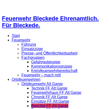
Feuerwehr Bleckede Ehrenamtlich.
Für Bleckede.
Start
Feuerwehr
Führung
Einsatzzüge
Presse- und Öffentlichkeitsarbeit
Fachgruppen
Gefahrgutgruppe
Kommunikationsgruppe
Kreisfeuerwehrbereitschaft
Feuerwehr – mach mit!
Ortsfeuerwehren
Ortsfeuerwehr Alt Garge
Technik FF Alt Garge
Feuerwehrhaus FF Alt Garge
Chronik FF Alt Garge
Einsätze FF Alt Garge
Berichte FF Alt Garge