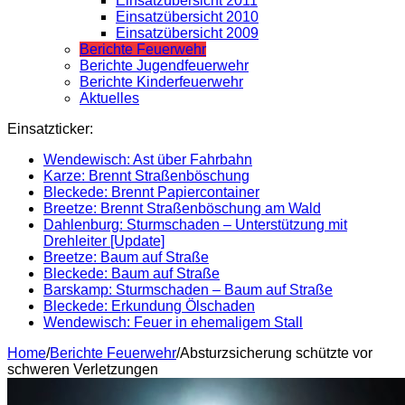
Einsatzübersicht 2011
Einsatzübersicht 2010
Einsatzübersicht 2009
Berichte Feuerwehr
Berichte Jugendfeuerwehr
Berichte Kinderfeuerwehr
Aktuelles
Einsatzticker:
Wendewisch: Ast über Fahrbahn
Karze: Brennt Straßenböschung
Bleckede: Brennt Papiercontainer
Breetze: Brennt Straßenböschung am Wald
Dahlenburg: Sturmschaden – Unterstützung mit
Drehleiter [Update]
Breetze: Baum auf Straße
Bleckede: Baum auf Straße
Barskamp: Sturmschaden – Baum auf Straße
Bleckede: Erkundung Ölschaden
Wendewisch: Feuer in ehemaligem Stall
Home
/
Berichte Feuerwehr
/
Absturzsicherung schützte vor
schweren Verletzungen