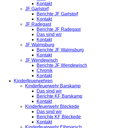
Kontakt
JF Garlstorf
Berichte JF Garlstorf
Kontakt
JF Radegast
Berichte JF Radegast
Das sind wir
Kontakt
JF Walmsburg
Berichte JF Walmsburg
Kontakt
JF Wendewisch
Berichte JF Wendewisch
Chronik
Kontakt
Kinderfeuerwehren
Kinderfeuerwehr Barskamp
Das sind wir
Berichte KF Barskamp
Kontakt
Kinderfeuerwehr Bleckede
Das sind wir
Berichte KF Bleckede
Kontakt
Kinderfeuerwehr Elbmarsch