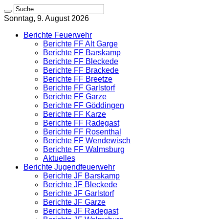
Sonntag, 9. August 2026
Berichte Feuerwehr
Berichte FF Alt Garge
Berichte FF Barskamp
Berichte FF Bleckede
Berichte FF Brackede
Berichte FF Breetze
Berichte FF Garlstorf
Berichte FF Garze
Berichte FF Göddingen
Berichte FF Karze
Berichte FF Radegast
Berichte FF Rosenthal
Berichte FF Wendewisch
Berichte FF Walmsburg
Aktuelles
Berichte Jugendfeuerwehr
Berichte JF Barskamp
Berichte JF Bleckede
Berichte JF Garlstorf
Berichte JF Garze
Berichte JF Radegast