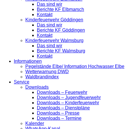
Das sind wir
Berichte KF Elbmarsch
Kontakt
Kinderfeuerwehr Göddingen
Das sind wir
Berichte KF Göddingen
Kontakt
Kinderfeuerwehr Walmsburg
Das sind wir
Berichte KF Walmsburg
Kontakt
Informationen
Pegelstände Elbe/ Information Hochwasser Elbe
Wetterwarnung DWD
Waldbrandindex
Service
Downloads
Downloads – Feuerwehr
Downloads – Jugendfeuerwehr
Downloads – Kinderfeuerwehr
Downloads – Dienstpläne
Downloads – Presse
Downloads – Termine
Kalender
WhatsApp-Kanal