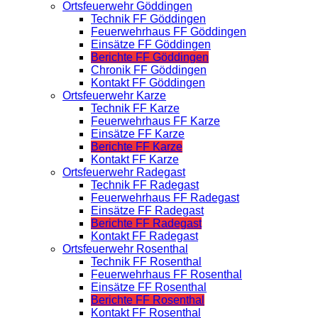
Ortsfeuerwehr Göddingen
Technik FF Göddingen
Feuerwehrhaus FF Göddingen
Einsätze FF Göddingen
Berichte FF Göddingen
Chronik FF Göddingen
Kontakt FF Göddingen
Ortsfeuerwehr Karze
Technik FF Karze
Feuerwehrhaus FF Karze
Einsätze FF Karze
Berichte FF Karze
Kontakt FF Karze
Ortsfeuerwehr Radegast
Technik FF Radegast
Feuerwehrhaus FF Radegast
Einsätze FF Radegast
Berichte FF Radegast
Kontakt FF Radegast
Ortsfeuerwehr Rosenthal
Technik FF Rosenthal
Feuerwehrhaus FF Rosenthal
Einsätze FF Rosenthal
Berichte FF Rosenthal
Kontakt FF Rosenthal