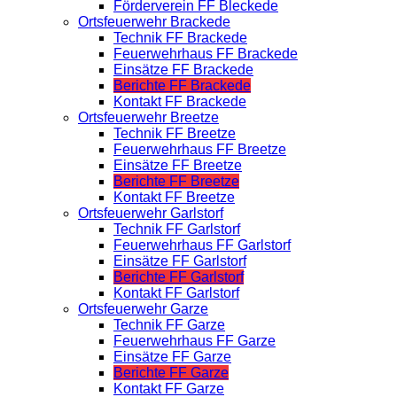
Förderverein FF Bleckede
Ortsfeuerwehr Brackede
Technik FF Brackede
Feuerwehrhaus FF Brackede
Einsätze FF Brackede
Berichte FF Brackede
Kontakt FF Brackede
Ortsfeuerwehr Breetze
Technik FF Breetze
Feuerwehrhaus FF Breetze
Einsätze FF Breetze
Berichte FF Breetze
Kontakt FF Breetze
Ortsfeuerwehr Garlstorf
Technik FF Garlstorf
Feuerwehrhaus FF Garlstorf
Einsätze FF Garlstorf
Berichte FF Garlstorf
Kontakt FF Garlstorf
Ortsfeuerwehr Garze
Technik FF Garze
Feuerwehrhaus FF Garze
Einsätze FF Garze
Berichte FF Garze
Kontakt FF Garze