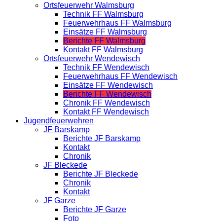
Ortsfeuerwehr Walmsburg
Technik FF Walmsburg
Feuerwehrhaus FF Walmsburg
Einsätze FF Walmsburg
Berichte FF Walmsburg
Kontakt FF Walmsburg
Ortsfeuerwehr Wendewisch
Technik FF Wendewisch
Feuerwehrhaus FF Wendewisch
Einsätze FF Wendewisch
Berichte FF Wendewisch
Chronik FF Wendewisch
Kontakt FF Wendewisch
Jugendfeuerwehren
JF Barskamp
Berichte JF Barskamp
Kontakt
Chronik
JF Bleckede
Berichte JF Bleckede
Chronik
Kontakt
JF Garze
Berichte JF Garze
Foto