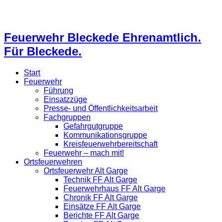
Feuerwehr Bleckede Ehrenamtlich.
Für Bleckede.
Start
Feuerwehr
Führung
Einsatzzüge
Presse- und Öffentlichkeitsarbeit
Fachgruppen
Gefahrgutgruppe
Kommunikationsgruppe
Kreisfeuerwehrbereitschaft
Feuerwehr – mach mit!
Ortsfeuerwehren
Ortsfeuerwehr Alt Garge
Technik FF Alt Garge
Feuerwehrhaus FF Alt Garge
Chronik FF Alt Garge
Einsätze FF Alt Garge
Berichte FF Alt Garge