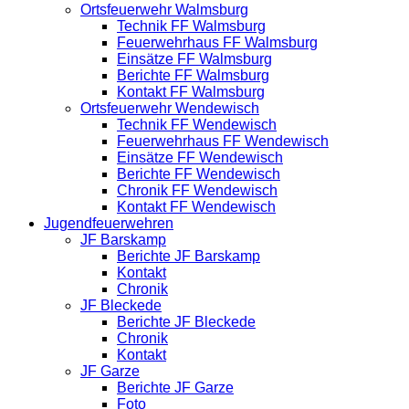
Ortsfeuerwehr Walmsburg
Technik FF Walmsburg
Feuerwehrhaus FF Walmsburg
Einsätze FF Walmsburg
Berichte FF Walmsburg
Kontakt FF Walmsburg
Ortsfeuerwehr Wendewisch
Technik FF Wendewisch
Feuerwehrhaus FF Wendewisch
Einsätze FF Wendewisch
Berichte FF Wendewisch
Chronik FF Wendewisch
Kontakt FF Wendewisch
Jugendfeuerwehren
JF Barskamp
Berichte JF Barskamp
Kontakt
Chronik
JF Bleckede
Berichte JF Bleckede
Chronik
Kontakt
JF Garze
Berichte JF Garze
Foto