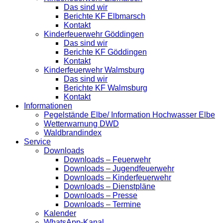
Das sind wir
Berichte KF Elbmarsch
Kontakt
Kinderfeuerwehr Göddingen
Das sind wir
Berichte KF Göddingen
Kontakt
Kinderfeuerwehr Walmsburg
Das sind wir
Berichte KF Walmsburg
Kontakt
Informationen
Pegelstände Elbe/ Information Hochwasser Elbe
Wetterwarnung DWD
Waldbrandindex
Service
Downloads
Downloads – Feuerwehr
Downloads – Jugendfeuerwehr
Downloads – Kinderfeuerwehr
Downloads – Dienstpläne
Downloads – Presse
Downloads – Termine
Kalender
WhatsApp-Kanal