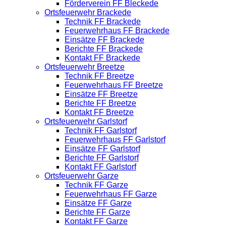
Förderverein FF Bleckede
Ortsfeuerwehr Brackede
Technik FF Brackede
Feuerwehrhaus FF Brackede
Einsätze FF Brackede
Berichte FF Brackede
Kontakt FF Brackede
Ortsfeuerwehr Breetze
Technik FF Breetze
Feuerwehrhaus FF Breetze
Einsätze FF Breetze
Berichte FF Breetze
Kontakt FF Breetze
Ortsfeuerwehr Garlstorf
Technik FF Garlstorf
Feuerwehrhaus FF Garlstorf
Einsätze FF Garlstorf
Berichte FF Garlstorf
Kontakt FF Garlstorf
Ortsfeuerwehr Garze
Technik FF Garze
Feuerwehrhaus FF Garze
Einsätze FF Garze
Berichte FF Garze
Kontakt FF Garze