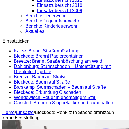
Einsatzübersicht 2011
Einsatzübersicht 2010
Einsatzübersicht 2009
Berichte Feuerwehr
Berichte Jugendfeuerwehr
Berichte Kinderfeuerwehr
Aktuelles
Einsatzticker:
Karze: Brennt Straßenböschung
Bleckede: Brennt Papiercontainer
Breetze: Brennt Straßenböschung am Wald
Dahlenburg: Sturmschaden – Unterstützung mit
Drehleiter [Update]
Breetze: Baum auf Straße
Bleckede: Baum auf Straße
Barskamp: Sturmschaden – Baum auf Straße
Bleckede: Erkundung Ölschaden
Wendewisch: Feuer in ehemaligem Stall
Garlstorf: Brennen Stoppelacker und Rundballen
Home
/
Einsätze
/
Bleckede: Rehkitz in Stacheldrahtzaun –
keine Feststellung