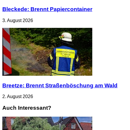
Bleckede: Brennt Papiercontainer
3. August 2026
Breetze: Brennt Straßenböschung am Wald
2. August 2026
Auch Interessant?