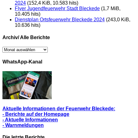
2024
(152,4 KiB, 10.583 hits)
Flyer Jugendfeuerwehr Stadt Bleckede
(1,7 MiB,
10.405 hits)
Dienstplan Ortsfeuerwehr Bleckede 2024
(243,0 KiB,
10.636 hits)
Archiv/ Alle Berichte
Archiv/
Alle
Berichte
WhatsApp-Kanal
Aktuelle Informationen der Feuerwehr Bleckede:
- Berichte auf der Homepage
- Aktuelle Informationen
- Warnmeldungen
Die letzte Berichte