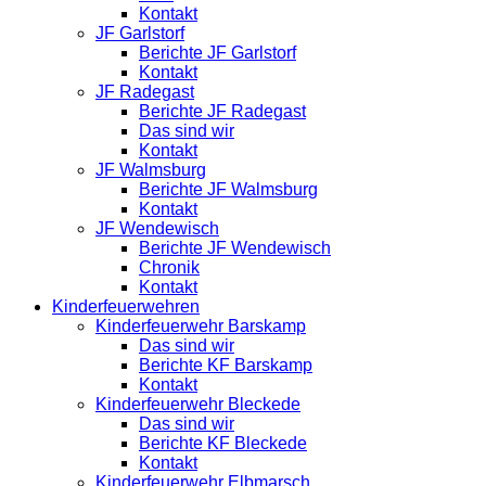
Kontakt
JF Garlstorf
Berichte JF Garlstorf
Kontakt
JF Radegast
Berichte JF Radegast
Das sind wir
Kontakt
JF Walmsburg
Berichte JF Walmsburg
Kontakt
JF Wendewisch
Berichte JF Wendewisch
Chronik
Kontakt
Kinderfeuerwehren
Kinderfeuerwehr Barskamp
Das sind wir
Berichte KF Barskamp
Kontakt
Kinderfeuerwehr Bleckede
Das sind wir
Berichte KF Bleckede
Kontakt
Kinderfeuerwehr Elbmarsch