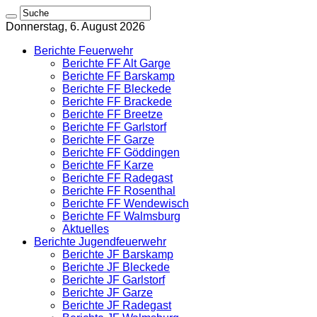
Donnerstag, 6. August 2026
Berichte Feuerwehr
Berichte FF Alt Garge
Berichte FF Barskamp
Berichte FF Bleckede
Berichte FF Brackede
Berichte FF Breetze
Berichte FF Garlstorf
Berichte FF Garze
Berichte FF Göddingen
Berichte FF Karze
Berichte FF Radegast
Berichte FF Rosenthal
Berichte FF Wendewisch
Berichte FF Walmsburg
Aktuelles
Berichte Jugendfeuerwehr
Berichte JF Barskamp
Berichte JF Bleckede
Berichte JF Garlstorf
Berichte JF Garze
Berichte JF Radegast