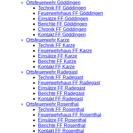
Ortsfeuerwehr Göddingen
Technik FF Göddingen
Feuerwehrhaus FF Göddingen
Einsätze FF Göddingen
Berichte FF Göddingen
Chronik FF Göddingen
Kontakt FF Göddingen
Ortsfeuerwehr Karze
Technik FF Karze
Feuerwehrhaus FF Karze
Einsätze FF Karze
Berichte FF Karze
Kontakt FF Karze
Ortsfeuerwehr Radegast
Technik FF Radegast
Feuerwehrhaus FF Radegast
Einsätze FF Radegast
Berichte FF Radegast
Kontakt FF Radegast
Ortsfeuerwehr Rosenthal
Technik FF Rosenthal
Feuerwehrhaus FF Rosenthal
Einsätze FF Rosenthal
Berichte FF Rosenthal
Kontakt FF Rosenthal