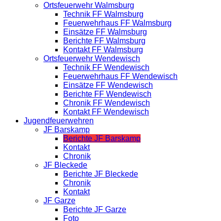
Ortsfeuerwehr Walmsburg
Technik FF Walmsburg
Feuerwehrhaus FF Walmsburg
Einsätze FF Walmsburg
Berichte FF Walmsburg
Kontakt FF Walmsburg
Ortsfeuerwehr Wendewisch
Technik FF Wendewisch
Feuerwehrhaus FF Wendewisch
Einsätze FF Wendewisch
Berichte FF Wendewisch
Chronik FF Wendewisch
Kontakt FF Wendewisch
Jugendfeuerwehren
JF Barskamp
Berichte JF Barskamp
Kontakt
Chronik
JF Bleckede
Berichte JF Bleckede
Chronik
Kontakt
JF Garze
Berichte JF Garze
Foto