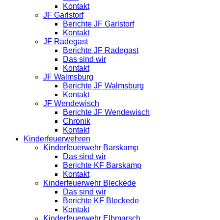
Kontakt
JF Garlstorf
Berichte JF Garlstorf
Kontakt
JF Radegast
Berichte JF Radegast
Das sind wir
Kontakt
JF Walmsburg
Berichte JF Walmsburg
Kontakt
JF Wendewisch
Berichte JF Wendewisch
Chronik
Kontakt
Kinderfeuerwehren
Kinderfeuerwehr Barskamp
Das sind wir
Berichte KF Barskamp
Kontakt
Kinderfeuerwehr Bleckede
Das sind wir
Berichte KF Bleckede
Kontakt
Kinderfeuerwehr Elbmarsch