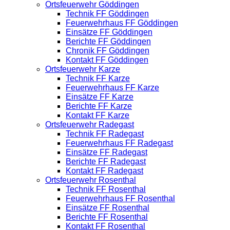
Ortsfeuerwehr Göddingen
Technik FF Göddingen
Feuerwehrhaus FF Göddingen
Einsätze FF Göddingen
Berichte FF Göddingen
Chronik FF Göddingen
Kontakt FF Göddingen
Ortsfeuerwehr Karze
Technik FF Karze
Feuerwehrhaus FF Karze
Einsätze FF Karze
Berichte FF Karze
Kontakt FF Karze
Ortsfeuerwehr Radegast
Technik FF Radegast
Feuerwehrhaus FF Radegast
Einsätze FF Radegast
Berichte FF Radegast
Kontakt FF Radegast
Ortsfeuerwehr Rosenthal
Technik FF Rosenthal
Feuerwehrhaus FF Rosenthal
Einsätze FF Rosenthal
Berichte FF Rosenthal
Kontakt FF Rosenthal