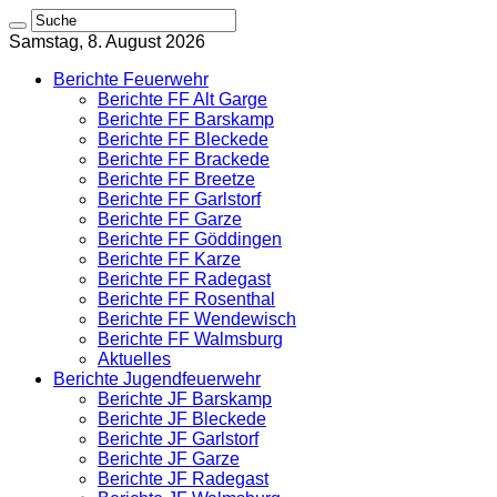
Samstag, 8. August 2026
Berichte Feuerwehr
Berichte FF Alt Garge
Berichte FF Barskamp
Berichte FF Bleckede
Berichte FF Brackede
Berichte FF Breetze
Berichte FF Garlstorf
Berichte FF Garze
Berichte FF Göddingen
Berichte FF Karze
Berichte FF Radegast
Berichte FF Rosenthal
Berichte FF Wendewisch
Berichte FF Walmsburg
Aktuelles
Berichte Jugendfeuerwehr
Berichte JF Barskamp
Berichte JF Bleckede
Berichte JF Garlstorf
Berichte JF Garze
Berichte JF Radegast