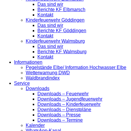
Das sind wir
Berichte KF Elbmarsch
Kontakt
Kinderfeuerwehr Göddingen
Das sind wir
Berichte KF Göddingen
Kontakt
Kinderfeuerwehr Walmsburg
Das sind wir
Berichte KF Walmsburg
Kontakt
Informationen
Pegelstände Elbe/ Information Hochwasser Elbe
Wetterwarnung DWD
Waldbrandindex
Service
Downloads
Downloads – Feuerwehr
Downloads – Jugendfeuerwehr
Downloads – Kinderfeuerwehr
Downloads – Dienstpläne
Downloads – Presse
Downloads – Termine
Kalender
WhatsApp-Kanal