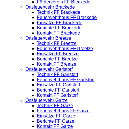
Förderverein FF Bleckede
Ortsfeuerwehr Brackede
Technik FF Brackede
Feuerwehrhaus FF Brackede
Einsätze FF Brackede
Berichte FF Brackede
Kontakt FF Brackede
Ortsfeuerwehr Breetze
Technik FF Breetze
Feuerwehrhaus FF Breetze
Einsätze FF Breetze
Berichte FF Breetze
Kontakt FF Breetze
Ortsfeuerwehr Garlstorf
Technik FF Garlstorf
Feuerwehrhaus FF Garlstorf
Einsätze FF Garlstorf
Berichte FF Garlstorf
Kontakt FF Garlstorf
Ortsfeuerwehr Garze
Technik FF Garze
Feuerwehrhaus FF Garze
Einsätze FF Garze
Berichte FF Garze
Kontakt FF Garze