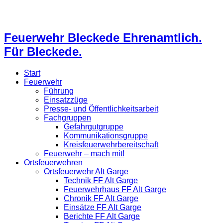
Feuerwehr Bleckede Ehrenamtlich.
Für Bleckede.
Start
Feuerwehr
Führung
Einsatzzüge
Presse- und Öffentlichkeitsarbeit
Fachgruppen
Gefahrgutgruppe
Kommunikationsgruppe
Kreisfeuerwehrbereitschaft
Feuerwehr – mach mit!
Ortsfeuerwehren
Ortsfeuerwehr Alt Garge
Technik FF Alt Garge
Feuerwehrhaus FF Alt Garge
Chronik FF Alt Garge
Einsätze FF Alt Garge
Berichte FF Alt Garge