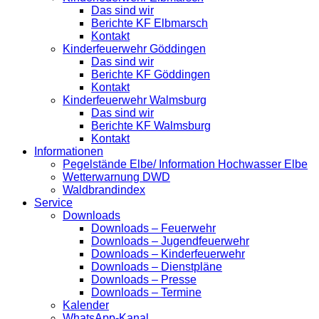
Das sind wir
Berichte KF Elbmarsch
Kontakt
Kinderfeuerwehr Göddingen
Das sind wir
Berichte KF Göddingen
Kontakt
Kinderfeuerwehr Walmsburg
Das sind wir
Berichte KF Walmsburg
Kontakt
Informationen
Pegelstände Elbe/ Information Hochwasser Elbe
Wetterwarnung DWD
Waldbrandindex
Service
Downloads
Downloads – Feuerwehr
Downloads – Jugendfeuerwehr
Downloads – Kinderfeuerwehr
Downloads – Dienstpläne
Downloads – Presse
Downloads – Termine
Kalender
WhatsApp-Kanal