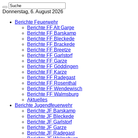
Donnerstag, 6. August 2026
Berichte Feuerwehr
Berichte FF Alt Garge
Berichte FF Barskamp
Berichte FF Bleckede
Berichte FF Brackede
Berichte FF Breetze
Berichte FF Garlstorf
Berichte FF Garze
Berichte FF Göddingen
Berichte FF Karze
Berichte FF Radegast
Berichte FF Rosenthal
Berichte FF Wendewisch
Berichte FF Walmsburg
Aktuelles
Berichte Jugendfeuerwehr
Berichte JF Barskamp
Berichte JF Bleckede
Berichte JF Garlstorf
Berichte JF Garze
Berichte JF Radegast