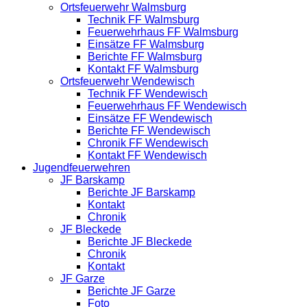
Ortsfeuerwehr Walmsburg
Technik FF Walmsburg
Feuerwehrhaus FF Walmsburg
Einsätze FF Walmsburg
Berichte FF Walmsburg
Kontakt FF Walmsburg
Ortsfeuerwehr Wendewisch
Technik FF Wendewisch
Feuerwehrhaus FF Wendewisch
Einsätze FF Wendewisch
Berichte FF Wendewisch
Chronik FF Wendewisch
Kontakt FF Wendewisch
Jugendfeuerwehren
JF Barskamp
Berichte JF Barskamp
Kontakt
Chronik
JF Bleckede
Berichte JF Bleckede
Chronik
Kontakt
JF Garze
Berichte JF Garze
Foto