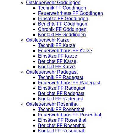
Ortsfeuerwehr Göddingen
Technik FF Göddingen
Feuerwehrhaus FF Göddingen
Einsätze FF Göddingen
Berichte FF Göddingen
Chronik FF Göddingen
Kontakt FF Göddingen
Ortsfeuerwehr Karze
Technik FF Karze
Feuerwehrhaus FF Karze
Einsätze FF Karze
Berichte FF Karze
Kontakt FF Karze
Ortsfeuerwehr Radegast
Technik FF Radegast
Feuerwehrhaus FF Radegast
Einsätze FF Radegast
Berichte FF Radegast
Kontakt FF Radegast
Ortsfeuerwehr Rosenthal
Technik FF Rosenthal
Feuerwehrhaus FF Rosenthal
Einsätze FF Rosenthal
Berichte FF Rosenthal
Kontakt FF Rosenthal