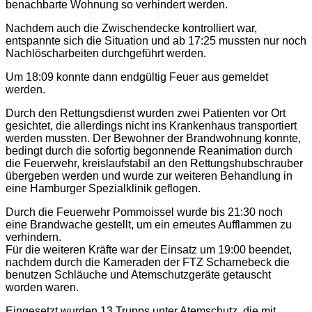
benachbarte Wohnung so verhindert werden.
Nachdem auch die Zwischendecke kontrolliert war,
entspannte sich die Situation und ab 17:25 mussten nur noch
Nachlöscharbeiten durchgeführt werden.
Um 18:09 konnte dann endgültig Feuer aus gemeldet
werden.
Durch den Rettungsdienst wurden zwei Patienten vor Ort
gesichtet, die allerdings nicht ins Krankenhaus transportiert
werden mussten. Der Bewohner der Brandwohnung konnte,
bedingt durch die sofortig begonnende Reanimation durch
die Feuerwehr, kreislaufstabil an den Rettungshubschrauber
übergeben werden und wurde zur weiteren Behandlung in
eine Hamburger Spezialklinik geflogen.
Durch die Feuerwehr Pommoissel wurde bis 21:30 noch
eine Brandwache gestellt, um ein erneutes Aufflammen zu
verhindern.
Für die weiteren Kräfte war der Einsatz um 19:00 beendet,
nachdem durch die Kameraden der FTZ Scharnebeck die
benutzen Schläuche und Atemschutzgeräte getauscht
worden waren.
Eingesetzt wurden 13 Trupps unter Atemschutz, die mit