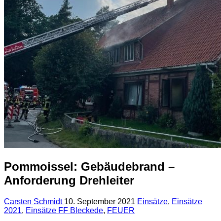
Pommoissel: Gebäudebrand –
Anforderung Drehleiter
Carsten Schmidt
10. September 2021
Einsätze
,
Einsätze
2021
,
Einsätze FF Bleckede
,
FEUER