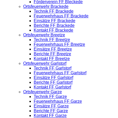
Förderverein FF Bleckede
Ortsfeuerwehr Brackede
Technik FF Brackede
Feuerwehrhaus FF Brackede
Einsätze FF Brackede
Berichte FF Brackede
Kontakt FF Brackede
Ortsfeuerwehr Breetze
Technik FF Breetze
Feuerwehrhaus FF Breetze
Einsätze FF Breetze
Berichte FF Breetze
Kontakt FF Breetze
Ortsfeuerwehr Garlstorf
Technik FF Garlstorf
Feuerwehrhaus FF Garlstorf
Einsätze FF Garlstorf
Berichte FF Garlstorf
Kontakt FF Garlstorf
Ortsfeuerwehr Garze
Technik FF Garze
Feuerwehrhaus FF Garze
Einsätze FF Garze
Berichte FF Garze
Kontakt FF Garze