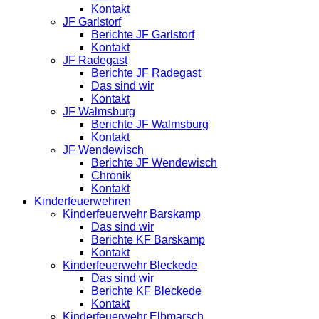
Kontakt
JF Garlstorf
Berichte JF Garlstorf
Kontakt
JF Radegast
Berichte JF Radegast
Das sind wir
Kontakt
JF Walmsburg
Berichte JF Walmsburg
Kontakt
JF Wendewisch
Berichte JF Wendewisch
Chronik
Kontakt
Kinderfeuerwehren
Kinderfeuerwehr Barskamp
Das sind wir
Berichte KF Barskamp
Kontakt
Kinderfeuerwehr Bleckede
Das sind wir
Berichte KF Bleckede
Kontakt
Kinderfeuerwehr Elbmarsch