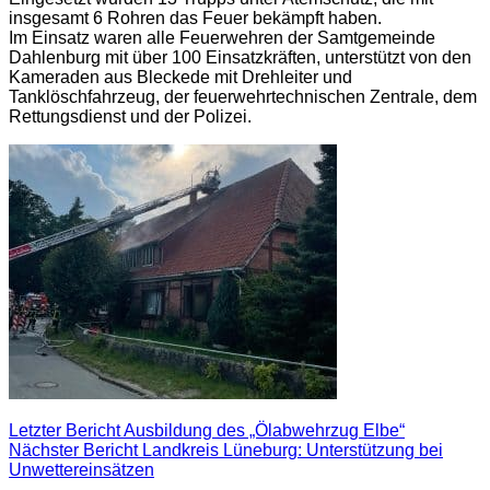
insgesamt 6 Rohren das Feuer bekämpft haben.
Im Einsatz waren alle Feuerwehren der Samtgemeinde
Dahlenburg mit über 100 Einsatzkräften, unterstützt von den
Kameraden aus Bleckede mit Drehleiter und
Tanklöschfahrzeug, der feuerwehrtechnischen Zentrale, dem
Rettungsdienst und der Polizei.
Letzter Bericht
Ausbildung des „Ölabwehrzug Elbe“
Nächster Bericht
Landkreis Lüneburg: Unterstützung bei
Unwettereinsätzen