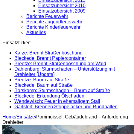
Einsatzübersicht 2011
Einsatzübersicht 2010
Einsatzübersicht 2009
Berichte Feuerwehr
Berichte Jugendfeuerwehr
Berichte Kinderfeuerwehr
Aktuelles
Einsatzticker:
Karze: Brennt Straßenböschung
Bleckede: Brennt Papiercontainer
Breetze: Brennt Straßenböschung am Wald
Dahlenburg: Sturmschaden – Unterstützung mit
Drehleiter [Update]
Breetze: Baum auf Straße
Bleckede: Baum auf Straße
Barskamp: Sturmschaden – Baum auf Straße
Bleckede: Erkundung Ölschaden
Wendewisch: Feuer in ehemaligem Stall
Garlstorf: Brennen Stoppelacker und Rundballen
Home
/
Einsätze
/
Pommoissel: Gebäudebrand – Anforderung
Drehleiter