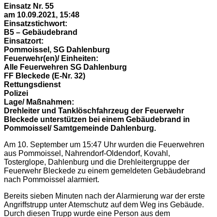
Einsatz Nr. 55
am 10.09.2021, 15:48
Einsatzstichwort:
B5 – Gebäudebrand
Einsatzort:
Pommoissel, SG Dahlenburg
Feuerwehr(en)/ Einheiten:
Alle Feuerwehren SG Dahlenburg
FF Bleckede (E-Nr. 32)
Rettungsdienst
Polizei
Lage/ Maßnahmen:
Drehleiter und Tanklöschfahrzeug der Feuerwehr
Bleckede unterstützen bei einem Gebäudebrand in
Pommoissel/ Samtgemeinde Dahlenburg.
Am 10. September um 15:47 Uhr wurden die Feuerwehren
aus Pommoissel, Nahrendorf-Oldendorf, Kovahl,
Tosterglope, Dahlenburg und die Drehleitergruppe der
Feuerwehr Bleckede zu einem gemeldeten Gebäudebrand
nach Pommoissel alarmiert.
Bereits sieben Minuten nach der Alarmierung war der erste
Angriffstrupp unter Atemschutz auf dem Weg ins Gebäude.
Durch diesen Trupp wurde eine Person aus dem