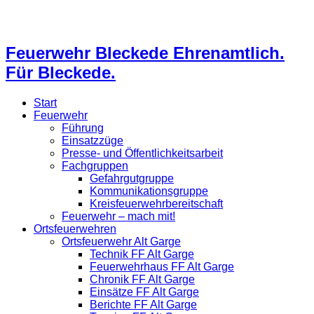
Feuerwehr Bleckede Ehrenamtlich.
Für Bleckede.
Start
Feuerwehr
Führung
Einsatzzüge
Presse- und Öffentlichkeitsarbeit
Fachgruppen
Gefahrgutgruppe
Kommunikationsgruppe
Kreisfeuerwehrbereitschaft
Feuerwehr – mach mit!
Ortsfeuerwehren
Ortsfeuerwehr Alt Garge
Technik FF Alt Garge
Feuerwehrhaus FF Alt Garge
Chronik FF Alt Garge
Einsätze FF Alt Garge
Berichte FF Alt Garge