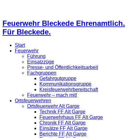
Feuerwehr Bleckede Ehrenamtlich.
Für Bleckede.
Start
Feuerwehr
Führung
Einsatzzüge
Presse- und Öffentlichkeitsarbeit
Fachgruppen
Gefahrgutgruppe
Kommunikationsgruppe
Kreisfeuerwehrbereitschaft
Feuerwehr – mach mit!
Ortsfeuerwehren
Ortsfeuerwehr Alt Garge
Technik FF Alt Garge
Feuerwehrhaus FF Alt Garge
Chronik FF Alt Garge
Einsätze FF Alt Garge
Berichte FF Alt Garge