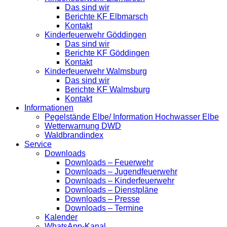
Das sind wir
Berichte KF Elbmarsch
Kontakt
Kinderfeuerwehr Göddingen
Das sind wir
Berichte KF Göddingen
Kontakt
Kinderfeuerwehr Walmsburg
Das sind wir
Berichte KF Walmsburg
Kontakt
Informationen
Pegelstände Elbe/ Information Hochwasser Elbe
Wetterwarnung DWD
Waldbrandindex
Service
Downloads
Downloads – Feuerwehr
Downloads – Jugendfeuerwehr
Downloads – Kinderfeuerwehr
Downloads – Dienstpläne
Downloads – Presse
Downloads – Termine
Kalender
WhatsApp-Kanal