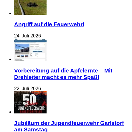
Angriff auf die Feuerwehr!
24. Juli 2026
Vorbereitung auf die Apfelernte – Mit
Drehleiter macht es mehr Spaß!
22. Juli 2026
Jubiläum der Jugendfeuerwehr Garlstorf
am Samstag