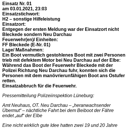
Einsatz Nr. 01
am 03.01.2021, 23:03
Einsatzstichwort:
H2 – sonstige Hilfeleistung
Einsatzort:
Entgegen der ersten Meldung war der Einsatzort nicht
Bleckede sondern Neu Darchau
Feuerwehr(en)/ Einheiten:
FF Bleckede (E-Nr. 01)
Lage/ Maßnahmen:
Ein Boot vermutlich gestohlenes Boot mit zwei Personen
trieb mit defektem Motor bei Neu Darchau auf der Elbe:
Während das Boot der Feuerwehr Bleckede mit der
Polizei Richtung Neu Darchau fuhr, konnten sich die
Personen mit dem manövrierunfähigen Boot ans Ostufer
retten.
Einsatzabbruch für die Feuerwehr.
Pressemitteilung Polizeiinspektion Lüneburg:
Amt Neuhaus, OT. Neu Darchau – „heranwachsender
Übermut“ – nächtliche Fahrt bei dem Beiboot der Fähre
endet „auf“ der Elbe
Eine nicht wirklich gute Idee hatten zwei 19 und 20 Jahre