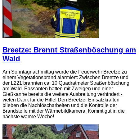
Breetze: Brennt Straßenböschung am
Wald
Am Sonntagnachmittag wurde die Feuerwehr Breetze zu
einem Vegetationsbrand alarmiert: Zwischen Breetze und
der L221 brannten ca. 10 Quadratmeter Straßenböschung
am Wald. Passanten hatten mit Zweigen und einer
Gießkanne bereits die weitere Ausbreitung verhindert -
vielen Dank für die Hilfe! Den Breetzer Einsatzkräften
blieben die Nachlöscharbeiten und die Kontrolle der
Brandstelle mit der Wärmebildkamera. Kommt gut in die
nächste warme Woche!