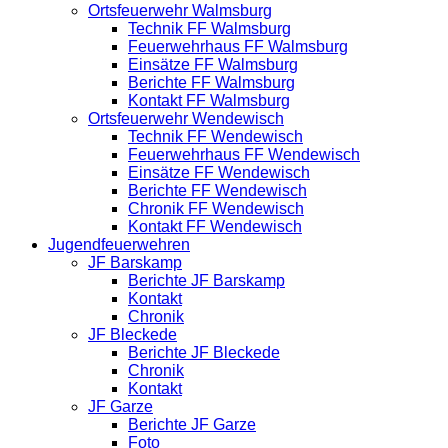
Ortsfeuerwehr Walmsburg
Technik FF Walmsburg
Feuerwehrhaus FF Walmsburg
Einsätze FF Walmsburg
Berichte FF Walmsburg
Kontakt FF Walmsburg
Ortsfeuerwehr Wendewisch
Technik FF Wendewisch
Feuerwehrhaus FF Wendewisch
Einsätze FF Wendewisch
Berichte FF Wendewisch
Chronik FF Wendewisch
Kontakt FF Wendewisch
Jugendfeuerwehren
JF Barskamp
Berichte JF Barskamp
Kontakt
Chronik
JF Bleckede
Berichte JF Bleckede
Chronik
Kontakt
JF Garze
Berichte JF Garze
Foto