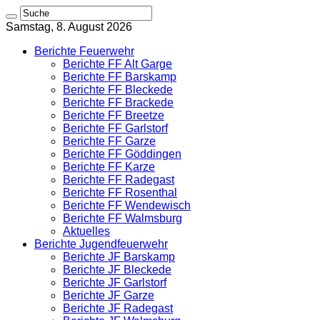
Samstag, 8. August 2026
Berichte Feuerwehr
Berichte FF Alt Garge
Berichte FF Barskamp
Berichte FF Bleckede
Berichte FF Brackede
Berichte FF Breetze
Berichte FF Garlstorf
Berichte FF Garze
Berichte FF Göddingen
Berichte FF Karze
Berichte FF Radegast
Berichte FF Rosenthal
Berichte FF Wendewisch
Berichte FF Walmsburg
Aktuelles
Berichte Jugendfeuerwehr
Berichte JF Barskamp
Berichte JF Bleckede
Berichte JF Garlstorf
Berichte JF Garze
Berichte JF Radegast