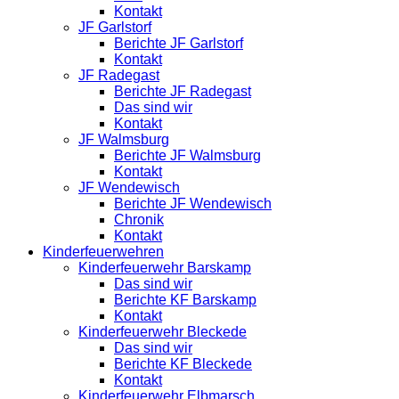
Kontakt
JF Garlstorf
Berichte JF Garlstorf
Kontakt
JF Radegast
Berichte JF Radegast
Das sind wir
Kontakt
JF Walmsburg
Berichte JF Walmsburg
Kontakt
JF Wendewisch
Berichte JF Wendewisch
Chronik
Kontakt
Kinderfeuerwehren
Kinderfeuerwehr Barskamp
Das sind wir
Berichte KF Barskamp
Kontakt
Kinderfeuerwehr Bleckede
Das sind wir
Berichte KF Bleckede
Kontakt
Kinderfeuerwehr Elbmarsch