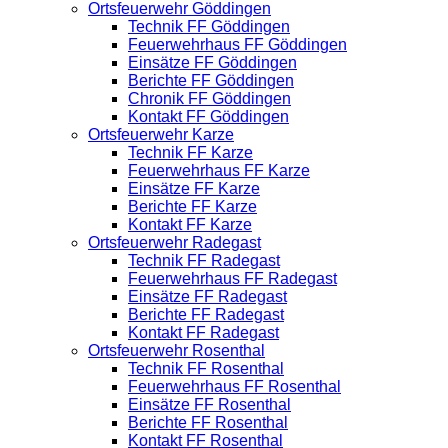
Ortsfeuerwehr Göddingen
Technik FF Göddingen
Feuerwehrhaus FF Göddingen
Einsätze FF Göddingen
Berichte FF Göddingen
Chronik FF Göddingen
Kontakt FF Göddingen
Ortsfeuerwehr Karze
Technik FF Karze
Feuerwehrhaus FF Karze
Einsätze FF Karze
Berichte FF Karze
Kontakt FF Karze
Ortsfeuerwehr Radegast
Technik FF Radegast
Feuerwehrhaus FF Radegast
Einsätze FF Radegast
Berichte FF Radegast
Kontakt FF Radegast
Ortsfeuerwehr Rosenthal
Technik FF Rosenthal
Feuerwehrhaus FF Rosenthal
Einsätze FF Rosenthal
Berichte FF Rosenthal
Kontakt FF Rosenthal