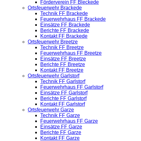
Förderverein FF Bleckede
Ortsfeuerwehr Brackede
Technik FF Brackede
Feuerwehrhaus FF Brackede
Einsätze FF Brackede
Berichte FF Brackede
Kontakt FF Brackede
Ortsfeuerwehr Breetze
Technik FF Breetze
Feuerwehrhaus FF Breetze
Einsätze FF Breetze
Berichte FF Breetze
Kontakt FF Breetze
Ortsfeuerwehr Garlstorf
Technik FF Garlstorf
Feuerwehrhaus FF Garlstorf
Einsätze FF Garlstorf
Berichte FF Garlstorf
Kontakt FF Garlstorf
Ortsfeuerwehr Garze
Technik FF Garze
Feuerwehrhaus FF Garze
Einsätze FF Garze
Berichte FF Garze
Kontakt FF Garze