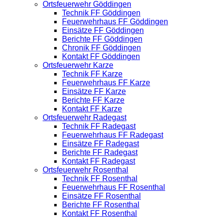
Ortsfeuerwehr Göddingen
Technik FF Göddingen
Feuerwehrhaus FF Göddingen
Einsätze FF Göddingen
Berichte FF Göddingen
Chronik FF Göddingen
Kontakt FF Göddingen
Ortsfeuerwehr Karze
Technik FF Karze
Feuerwehrhaus FF Karze
Einsätze FF Karze
Berichte FF Karze
Kontakt FF Karze
Ortsfeuerwehr Radegast
Technik FF Radegast
Feuerwehrhaus FF Radegast
Einsätze FF Radegast
Berichte FF Radegast
Kontakt FF Radegast
Ortsfeuerwehr Rosenthal
Technik FF Rosenthal
Feuerwehrhaus FF Rosenthal
Einsätze FF Rosenthal
Berichte FF Rosenthal
Kontakt FF Rosenthal