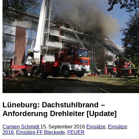
Lüneburg: Dachstuhlbrand –
Anforderung Drehleiter [Update]
Carsten Schmidt
15. September 2016
Einsätze
,
Einsätze
2016
,
Einsätze FF Bleckede
,
FEUER