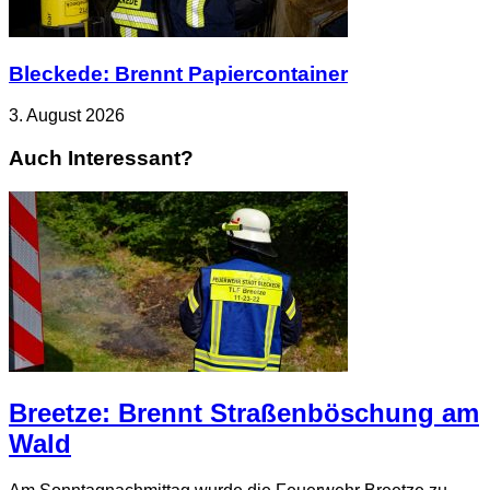
Bleckede: Brennt Papiercontainer
3. August 2026
Auch Interessant?
Breetze: Brennt Straßenböschung am
Wald