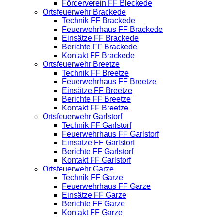
Förderverein FF Bleckede
Ortsfeuerwehr Brackede
Technik FF Brackede
Feuerwehrhaus FF Brackede
Einsätze FF Brackede
Berichte FF Brackede
Kontakt FF Brackede
Ortsfeuerwehr Breetze
Technik FF Breetze
Feuerwehrhaus FF Breetze
Einsätze FF Breetze
Berichte FF Breetze
Kontakt FF Breetze
Ortsfeuerwehr Garlstorf
Technik FF Garlstorf
Feuerwehrhaus FF Garlstorf
Einsätze FF Garlstorf
Berichte FF Garlstorf
Kontakt FF Garlstorf
Ortsfeuerwehr Garze
Technik FF Garze
Feuerwehrhaus FF Garze
Einsätze FF Garze
Berichte FF Garze
Kontakt FF Garze