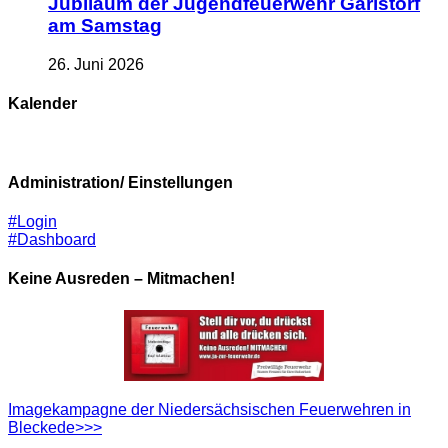
Jubiläum der Jugendfeuerwehr Garlstorf
am Samstag
26. Juni 2026
Kalender
Administration/ Einstellungen
#Login
#Dashboard
Keine Ausreden – Mitmachen!
Imagekampagne der Niedersächsischen Feuerwehren in
Bleckede>>>