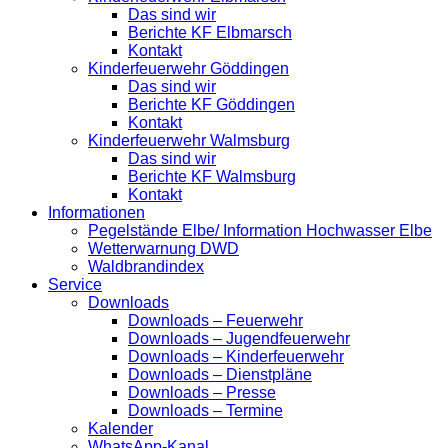
Das sind wir
Berichte KF Elbmarsch
Kontakt
Kinderfeuerwehr Göddingen
Das sind wir
Berichte KF Göddingen
Kontakt
Kinderfeuerwehr Walmsburg
Das sind wir
Berichte KF Walmsburg
Kontakt
Informationen
Pegelstände Elbe/ Information Hochwasser Elbe
Wetterwarnung DWD
Waldbrandindex
Service
Downloads
Downloads – Feuerwehr
Downloads – Jugendfeuerwehr
Downloads – Kinderfeuerwehr
Downloads – Dienstpläne
Downloads – Presse
Downloads – Termine
Kalender
WhatsApp-Kanal