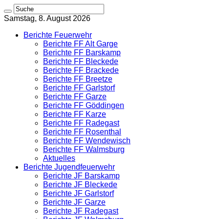
Samstag, 8. August 2026
Berichte Feuerwehr
Berichte FF Alt Garge
Berichte FF Barskamp
Berichte FF Bleckede
Berichte FF Brackede
Berichte FF Breetze
Berichte FF Garlstorf
Berichte FF Garze
Berichte FF Göddingen
Berichte FF Karze
Berichte FF Radegast
Berichte FF Rosenthal
Berichte FF Wendewisch
Berichte FF Walmsburg
Aktuelles
Berichte Jugendfeuerwehr
Berichte JF Barskamp
Berichte JF Bleckede
Berichte JF Garlstorf
Berichte JF Garze
Berichte JF Radegast