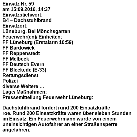
Einsatz Nr. 59
am 15:09.2016, 14:37
Einsatzstichwort:
B4 – Dachstuhlbrand
Einsatzort:
Lüneburg, Bei Mönchsgarten
Feuerwehr(en)/ Einheiten:
FF Lüneburg (Erstalarm 10:59)
FF Bardowick
FF Reppenstedt
FF Melbeck
FF Deutsch Evern
FF Bleckede (E-33)
Rettungsdienst
Polizei
diverse Weitere …
Lage/ Maßnahmen:
Pressemitteilung Feuerwehr Lüneburg:
Dachstuhlbrand fordert rund 200 Einsatzkräfte
roe. Rund 200 Einsatzkräfte waren über sieben Stunden
im Einsatz. Ein Feuerwehrmann wurde von einem
uneinsichtigen Autofahrer an einer Straßensperre
angefahren.