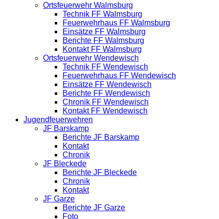
Ortsfeuerwehr Walmsburg
Technik FF Walmsburg
Feuerwehrhaus FF Walmsburg
Einsätze FF Walmsburg
Berichte FF Walmsburg
Kontakt FF Walmsburg
Ortsfeuerwehr Wendewisch
Technik FF Wendewisch
Feuerwehrhaus FF Wendewisch
Einsätze FF Wendewisch
Berichte FF Wendewisch
Chronik FF Wendewisch
Kontakt FF Wendewisch
Jugendfeuerwehren
JF Barskamp
Berichte JF Barskamp
Kontakt
Chronik
JF Bleckede
Berichte JF Bleckede
Chronik
Kontakt
JF Garze
Berichte JF Garze
Foto