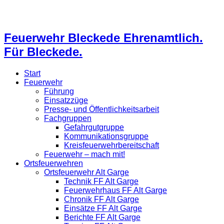
Feuerwehr Bleckede Ehrenamtlich.
Für Bleckede.
Start
Feuerwehr
Führung
Einsatzzüge
Presse- und Öffentlichkeitsarbeit
Fachgruppen
Gefahrgutgruppe
Kommunikationsgruppe
Kreisfeuerwehrbereitschaft
Feuerwehr – mach mit!
Ortsfeuerwehren
Ortsfeuerwehr Alt Garge
Technik FF Alt Garge
Feuerwehrhaus FF Alt Garge
Chronik FF Alt Garge
Einsätze FF Alt Garge
Berichte FF Alt Garge