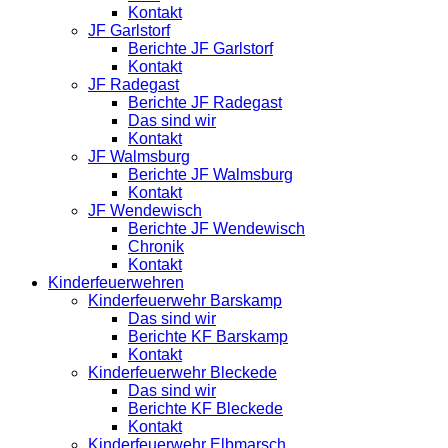
Kontakt
JF Garlstorf
Berichte JF Garlstorf
Kontakt
JF Radegast
Berichte JF Radegast
Das sind wir
Kontakt
JF Walmsburg
Berichte JF Walmsburg
Kontakt
JF Wendewisch
Berichte JF Wendewisch
Chronik
Kontakt
Kinderfeuerwehren
Kinderfeuerwehr Barskamp
Das sind wir
Berichte KF Barskamp
Kontakt
Kinderfeuerwehr Bleckede
Das sind wir
Berichte KF Bleckede
Kontakt
Kinderfeuerwehr Elbmarsch