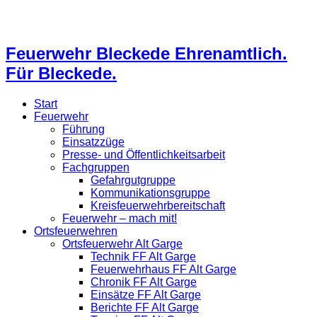
Feuerwehr Bleckede Ehrenamtlich.
Für Bleckede.
Start
Feuerwehr
Führung
Einsatzzüge
Presse- und Öffentlichkeitsarbeit
Fachgruppen
Gefahrgutgruppe
Kommunikationsgruppe
Kreisfeuerwehrbereitschaft
Feuerwehr – mach mit!
Ortsfeuerwehren
Ortsfeuerwehr Alt Garge
Technik FF Alt Garge
Feuerwehrhaus FF Alt Garge
Chronik FF Alt Garge
Einsätze FF Alt Garge
Berichte FF Alt Garge