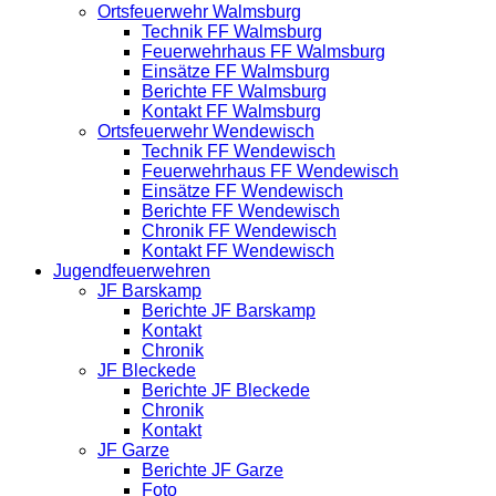
Ortsfeuerwehr Walmsburg
Technik FF Walmsburg
Feuerwehrhaus FF Walmsburg
Einsätze FF Walmsburg
Berichte FF Walmsburg
Kontakt FF Walmsburg
Ortsfeuerwehr Wendewisch
Technik FF Wendewisch
Feuerwehrhaus FF Wendewisch
Einsätze FF Wendewisch
Berichte FF Wendewisch
Chronik FF Wendewisch
Kontakt FF Wendewisch
Jugendfeuerwehren
JF Barskamp
Berichte JF Barskamp
Kontakt
Chronik
JF Bleckede
Berichte JF Bleckede
Chronik
Kontakt
JF Garze
Berichte JF Garze
Foto