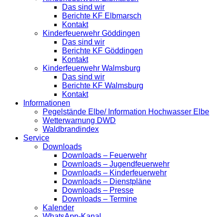
Das sind wir
Berichte KF Elbmarsch
Kontakt
Kinderfeuerwehr Göddingen
Das sind wir
Berichte KF Göddingen
Kontakt
Kinderfeuerwehr Walmsburg
Das sind wir
Berichte KF Walmsburg
Kontakt
Informationen
Pegelstände Elbe/ Information Hochwasser Elbe
Wetterwarnung DWD
Waldbrandindex
Service
Downloads
Downloads – Feuerwehr
Downloads – Jugendfeuerwehr
Downloads – Kinderfeuerwehr
Downloads – Dienstpläne
Downloads – Presse
Downloads – Termine
Kalender
WhatsApp-Kanal