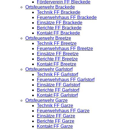
Förderverein FF Bleckede
Ortsfeuerwehr Brackede
Technik FF Brackede
Feuerwehrhaus FF Brackede
Einsätze FF Brackede
Berichte FF Brackede
Kontakt FF Brackede
Ortsfeuerwehr Breetze
Technik FF Breetze
Feuerwehrhaus FF Breetze
Einsätze FF Breetze
Berichte FF Breetze
Kontakt FF Breetze
Ortsfeuerwehr Garlstorf
Technik FF Garlstorf
Feuerwehrhaus FF Garlstorf
Einsätze FF Garlstorf
Berichte FF Garlstorf
Kontakt FF Garlstorf
Ortsfeuerwehr Garze
Technik FF Garze
Feuerwehrhaus FF Garze
Einsätze FF Garze
Berichte FF Garze
Kontakt FF Garze