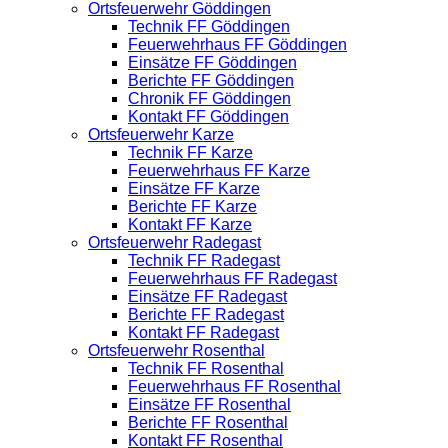
Ortsfeuerwehr Göddingen
Technik FF Göddingen
Feuerwehrhaus FF Göddingen
Einsätze FF Göddingen
Berichte FF Göddingen
Chronik FF Göddingen
Kontakt FF Göddingen
Ortsfeuerwehr Karze
Technik FF Karze
Feuerwehrhaus FF Karze
Einsätze FF Karze
Berichte FF Karze
Kontakt FF Karze
Ortsfeuerwehr Radegast
Technik FF Radegast
Feuerwehrhaus FF Radegast
Einsätze FF Radegast
Berichte FF Radegast
Kontakt FF Radegast
Ortsfeuerwehr Rosenthal
Technik FF Rosenthal
Feuerwehrhaus FF Rosenthal
Einsätze FF Rosenthal
Berichte FF Rosenthal
Kontakt FF Rosenthal