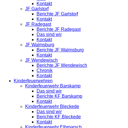
Kontakt
JF Garlstorf
Berichte JF Garlstorf
Kontakt
JF Radegast
Berichte JF Radegast
Das sind wir
Kontakt
JF Walmsburg
Berichte JF Walmsburg
Kontakt
JF Wendewisch
Berichte JF Wendewisch
Chronik
Kontakt
Kinderfeuerwehren
Kinderfeuerwehr Barskamp
Das sind wir
Berichte KF Barskamp
Kontakt
Kinderfeuerwehr Bleckede
Das sind wir
Berichte KF Bleckede
Kontakt
Kinderfeuerwehr Elbmarsch