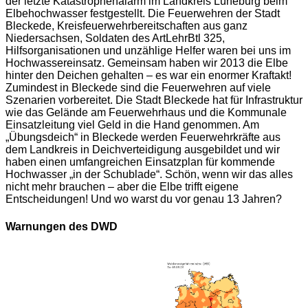
der letzte Katastrophenalarm im Landkreis Lüneburg beim
Elbehochwasser festgestellt. Die Feuerwehren der Stadt
Bleckede, Kreisfeuerwehrbereitschaften aus ganz
Niedersachsen, Soldaten des ArtLehrBtl 325,
Hilfsorganisationen und unzählige Helfer waren bei uns im
Hochwassereinsatz. Gemeinsam haben wir 2013 die Elbe
hinter den Deichen gehalten – es war ein enormer Kraftakt!
Zumindest in Bleckede sind die Feuerwehren auf viele
Szenarien vorbereitet. Die Stadt Bleckede hat für Infrastruktur
wie das Gelände am Feuerwehrhaus und die Kommunale
Einsatzleitung viel Geld in die Hand genommen. Am
„Übungsdeich“ in Bleckede werden Feuerwehrkräfte aus
dem Landkreis in Deichverteidigung ausgebildet und wir
haben einen umfangreichen Einsatzplan für kommende
Hochwasser „in der Schublade“. Schön, wenn wir das alles
nicht mehr brauchen – aber die Elbe trifft eigene
Entscheidungen! Und wo warst du vor genau 13 Jahren?
Warnungen des DWD