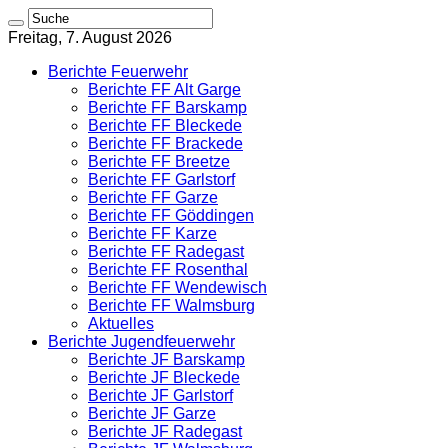
Freitag, 7. August 2026
Berichte Feuerwehr
Berichte FF Alt Garge
Berichte FF Barskamp
Berichte FF Bleckede
Berichte FF Brackede
Berichte FF Breetze
Berichte FF Garlstorf
Berichte FF Garze
Berichte FF Göddingen
Berichte FF Karze
Berichte FF Radegast
Berichte FF Rosenthal
Berichte FF Wendewisch
Berichte FF Walmsburg
Aktuelles
Berichte Jugendfeuerwehr
Berichte JF Barskamp
Berichte JF Bleckede
Berichte JF Garlstorf
Berichte JF Garze
Berichte JF Radegast