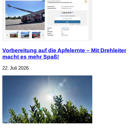
Vorbereitung auf die Apfelernte – Mit Drehleiter
macht es mehr Spaß!
22. Juli 2026