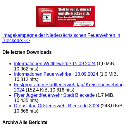
Imagekampagne der Niedersächsischen Feuerwehren in
Bleckede>>>
Die letzten Downloads
Informationen Wettbewerbe 15.09.2024
(1,0 MiB,
10.962 hits)
Informationen Feuerwehrball 13.09.2024
(1,0 MiB,
10.812 hits)
Festprogramm Stadtfeuerwehrtag/ Kreisfeuerwehrtag
2024
(152,4 KiB, 10.616 hits)
Flyer Jugendfeuerwehr Stadt Bleckede
(1,7 MiB,
10.435 hits)
Dienstplan Ortsfeuerwehr Bleckede 2024
(243,0 KiB,
10.668 hits)
Archiv/ Alle Berichte