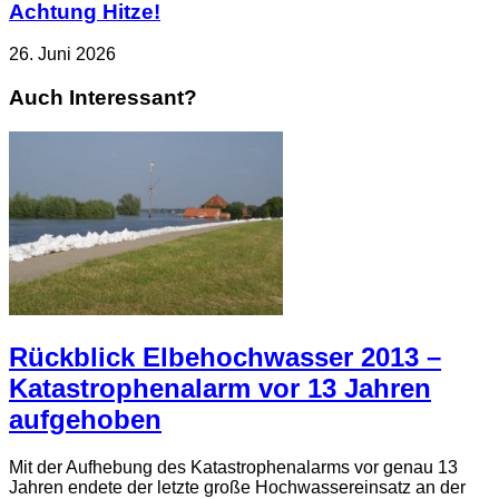
Achtung Hitze!
26. Juni 2026
Auch Interessant?
Rückblick Elbehochwasser 2013 –
Katastrophenalarm vor 13 Jahren
aufgehoben
Mit der Aufhebung des Katastrophenalarms vor genau 13
Jahren endete der letzte große Hochwassereinsatz an der