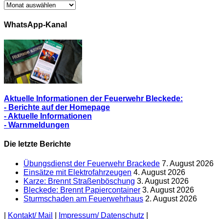
Archiv/
Alle
Berichte
WhatsApp-Kanal
Aktuelle Informationen der Feuerwehr Bleckede:
- Berichte auf der Homepage
- Aktuelle Informationen
- Warnmeldungen
Die letzte Berichte
Übungsdienst der Feuerwehr Brackede
7. August 2026
Einsätze mit Elektrofahrzeugen
4. August 2026
Karze: Brennt Straßenböschung
3. August 2026
Bleckede: Brennt Papiercontainer
3. August 2026
Sturmschaden am Feuerwehrhaus
2. August 2026
|
Kontakt/ Mail
|
Impressum/ Datenschutz
|