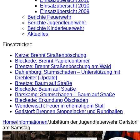
Einsatzübersicht 2011
Einsatzübersicht 2010
Einsatzübersicht 2009
Berichte Feuerwehr
Berichte Jugendfeuerwehr
Berichte Kinderfeuerwehr
Aktuelles
Einsatzticker:
Karze: Brennt Straßenböschung
Bleckede: Brennt Papiercontainer
Breetze: Brennt Straßenböschung am Wald
Dahlenburg: Sturmschaden – Unterstützung mit
Drehleiter [Update]
Breetze: Baum auf Straße
Bleckede: Baum auf Straße
Barskamp: Sturmschaden – Baum auf Straße
Bleckede: Erkundung Ölschaden
Wendewisch: Feuer in ehemaligem Stall
Garlstorf: Brennen Stoppelacker und Rundballen
Home
/
Informationen
/
Jubiläum der Jugendfeuerwehr Garlstorf
am Samstag