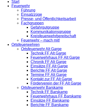
Start
Feuerwehr
Führung
Einsatzzüge
Presse- und Öffentlichkeitsarbeit
Fachgruppen
Gefahrgutgruppe
Kommunikationsgruppe
Kreisfeuerwehrbereitschaft
Feuerwehr – mach mit!
Ortsfeuerwehren
Ortsfeuerwehr Alt Garge
Technik FF Alt Garge
Feuerwehrhaus FF Alt Garge
Chronik FF Alt Garge
Einsätze FF Alt Garge
Berichte FF Alt Garge
Termine FF Alt Garge
Kontakt zur FF Alt Garge
Förderverein der FF Alt Garge
Ortsfeuerwehr Barskamp
Technik FF Barskamp
Feuerwehrhaus FF Barskamp
Einsätze FF Barskamp
Berichte FF Barskamp