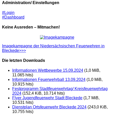
Administration/ Einstellungen
#Login
#Dashboard
Keine Ausreden – Mitmachen!
Imagekampagne der Niedersächsischen Feuerwehren in
Bleckede>>>
Die letzten Downloads
Informationen Wettbewerbe 15.09.2024
(1,0 MiB,
11.065 hits)
Informationen Feuerwehrball 13.09.2024
(1,0 MiB,
10.915 hits)
Festprogramm Stadtfeuerwehrtag/ Kreisfeuerwehrtag
2024
(152,4 KiB, 10.714 hits)
Flyer Jugendfeuerwehr Stadt Bleckede
(1,7 MiB,
10.531 hits)
Dienstplan Ortsfeuerwehr Bleckede 2024
(243,0 KiB,
10.755 hits)