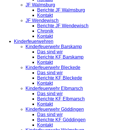
JF Walmsburg
Berichte JF Walmsburg
Kontakt
JF Wendewisch
Berichte JF Wendewisch
Chronik
Kontakt
Kinderfeuerwehren
Kinderfeuerwehr Barskamp
Das sind wir
Berichte KF Barskamp
Kontakt
Kinderfeuerwehr Bleckede
Das sind wir
Berichte KF Bleckede
Kontakt
Kinderfeuerwehr Elbmarsch
Das sind wir
Berichte KF Elbmarsch
Kontakt
Kinderfeuerwehr Göddingen
Das sind wir
Berichte KF Göddingen
Kontakt