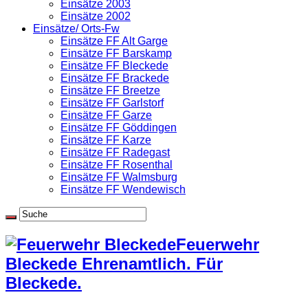
Einsätze 2003
Einsätze 2002
Einsätze/ Orts-Fw
Einsätze FF Alt Garge
Einsätze FF Barskamp
Einsätze FF Bleckede
Einsätze FF Brackede
Einsätze FF Breetze
Einsätze FF Garlstorf
Einsätze FF Garze
Einsätze FF Göddingen
Einsätze FF Karze
Einsätze FF Radegast
Einsätze FF Rosenthal
Einsätze FF Walmsburg
Einsätze FF Wendewisch
Feuerwehr
Bleckede Ehrenamtlich. Für
Bleckede.