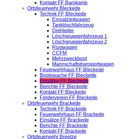
Kontakt FF Barskamp
Ortsfeuerwehr Bleckede
Technik FF Bleckede
Einsatzleitwagen
Tanklöschfahrzeug
Drehleiter
Löschgruppenfahrzeug 1
Löschgruppenfahrzeug 2
Rüstwagen
CCFM
Mehrzweckboot
Mannschaftstransportwagen
Feuerwehrhaus FF Bleckede
Bootswache FF Bleckede
Einsätze FF Bleckede
Berichte FF Bleckede
Kontakt FF Bleckede
Förderverein FF Bleckede
Ortsfeuerwehr Brackede
Technik FF Brackede
Feuerwehrhaus FF Brackede
Einsätze FF Brackede
Berichte FF Brackede
Kontakt FF Brackede
Ortsfeuerwehr Breetze