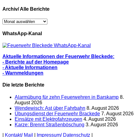
Archiv/ Alle Berichte
Archiv/
Alle
Berichte
WhatsApp-Kanal
Aktuelle Informationen der Feuerwehr Bleckede:
- Berichte auf der Homepage
- Aktuelle Informationen
- Warnmeldungen
Die letzte Berichte
Alarmübung für zehn Feuerwehren in Barskamp
8.
August 2026
Wendewisch: Ast über Fahrbahn
8. August 2026
Übungsdienst der Feuerwehr Brackede
7. August 2026
Einsätze mit Elektrofahrzeugen
4. August 2026
Karze: Brennt Straßenböschung
3. August 2026
|
Kontakt/ Mail
|
Impressum/ Datenschutz
|