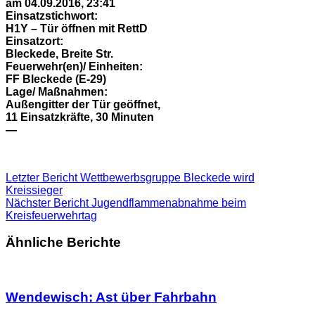
am 04.09.2016, 23:41
Einsatzstichwort:
H1Y – Tür öffnen mit RettD
Einsatzort:
Bleckede, Breite Str.
Feuerwehr(en)/ Einheiten:
FF Bleckede (E-29)
Lage/ Maßnahmen:
Außengitter der Tür geöffnet,
11 Einsatzkräfte, 30 Minuten
—
Letzter Bericht
Wettbewerbsgruppe Bleckede wird
Kreissieger
Nächster Bericht
Jugendflammenabnahme beim
Kreisfeuerwehrtag
Ähnliche Berichte
Wendewisch: Ast über Fahrbahn