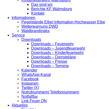
Kinderfeuerwehr Walmsburg
Das sind wir
Berichte KF Walmsburg
Kontakt
Informationen
Pegelstände Elbe/ Information Hochwasser Elbe
Wetterwarnung DWD
Waldbrandindex
Service
Downloads
Downloads – Feuerwehr
Downloads – Jugendfeuerwehr
Downloads – Kinderfeuerwehr
Downloads – Dienstpläne
Downloads – Presse
Downloads – Termine
Kalender
WhatsApp-Kanal
Facebook
Instagram
Twitter (X)
Notrufnummern/ Telefonnummern
Notfallfax
Link Feuer ON
Aktuelles