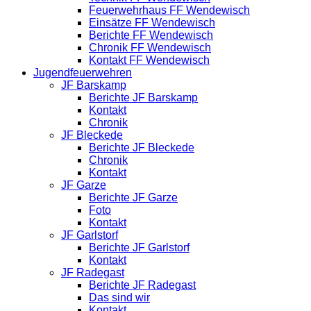
Feuerwehrhaus FF Wendewisch
Einsätze FF Wendewisch
Berichte FF Wendewisch
Chronik FF Wendewisch
Kontakt FF Wendewisch
Jugendfeuerwehren
JF Barskamp
Berichte JF Barskamp
Kontakt
Chronik
JF Bleckede
Berichte JF Bleckede
Chronik
Kontakt
JF Garze
Berichte JF Garze
Foto
Kontakt
JF Garlstorf
Berichte JF Garlstorf
Kontakt
JF Radegast
Berichte JF Radegast
Das sind wir
Kontakt