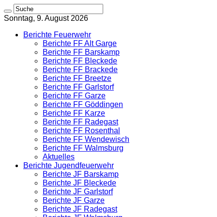
Sonntag, 9. August 2026
Berichte Feuerwehr
Berichte FF Alt Garge
Berichte FF Barskamp
Berichte FF Bleckede
Berichte FF Brackede
Berichte FF Breetze
Berichte FF Garlstorf
Berichte FF Garze
Berichte FF Göddingen
Berichte FF Karze
Berichte FF Radegast
Berichte FF Rosenthal
Berichte FF Wendewisch
Berichte FF Walmsburg
Aktuelles
Berichte Jugendfeuerwehr
Berichte JF Barskamp
Berichte JF Bleckede
Berichte JF Garlstorf
Berichte JF Garze
Berichte JF Radegast