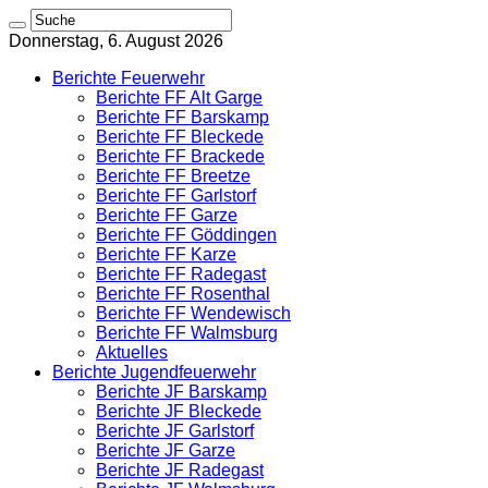
Donnerstag, 6. August 2026
Berichte Feuerwehr
Berichte FF Alt Garge
Berichte FF Barskamp
Berichte FF Bleckede
Berichte FF Brackede
Berichte FF Breetze
Berichte FF Garlstorf
Berichte FF Garze
Berichte FF Göddingen
Berichte FF Karze
Berichte FF Radegast
Berichte FF Rosenthal
Berichte FF Wendewisch
Berichte FF Walmsburg
Aktuelles
Berichte Jugendfeuerwehr
Berichte JF Barskamp
Berichte JF Bleckede
Berichte JF Garlstorf
Berichte JF Garze
Berichte JF Radegast