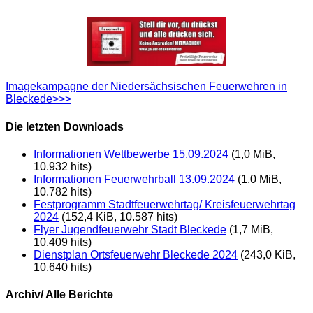
Imagekampagne der Niedersächsischen Feuerwehren in
Bleckede>>>
Die letzten Downloads
Informationen Wettbewerbe 15.09.2024
(1,0 MiB,
10.932 hits)
Informationen Feuerwehrball 13.09.2024
(1,0 MiB,
10.782 hits)
Festprogramm Stadtfeuerwehrtag/ Kreisfeuerwehrtag
2024
(152,4 KiB, 10.587 hits)
Flyer Jugendfeuerwehr Stadt Bleckede
(1,7 MiB,
10.409 hits)
Dienstplan Ortsfeuerwehr Bleckede 2024
(243,0 KiB,
10.640 hits)
Archiv/ Alle Berichte