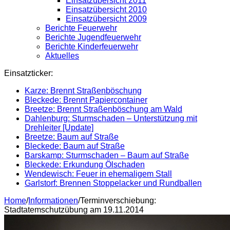
Einsatzübersicht 2011
Einsatzübersicht 2010
Einsatzübersicht 2009
Berichte Feuerwehr
Berichte Jugendfeuerwehr
Berichte Kinderfeuerwehr
Aktuelles
Einsatzticker:
Karze: Brennt Straßenböschung
Bleckede: Brennt Papiercontainer
Breetze: Brennt Straßenböschung am Wald
Dahlenburg: Sturmschaden – Unterstützung mit
Drehleiter [Update]
Breetze: Baum auf Straße
Bleckede: Baum auf Straße
Barskamp: Sturmschaden – Baum auf Straße
Bleckede: Erkundung Ölschaden
Wendewisch: Feuer in ehemaligem Stall
Garlstorf: Brennen Stoppelacker und Rundballen
Home
/
Informationen
/
Terminverschiebung:
Stadtatemschutzübung am 19.11.2014