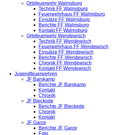
Ortsfeuerwehr Walmsburg
Technik FF Walmsburg
Feuerwehrhaus FF Walmsburg
Einsätze FF Walmsburg
Berichte FF Walmsburg
Kontakt FF Walmsburg
Ortsfeuerwehr Wendewisch
Technik FF Wendewisch
Feuerwehrhaus FF Wendewisch
Einsätze FF Wendewisch
Berichte FF Wendewisch
Chronik FF Wendewisch
Kontakt FF Wendewisch
Jugendfeuerwehren
JF Barskamp
Berichte JF Barskamp
Kontakt
Chronik
JF Bleckede
Berichte JF Bleckede
Chronik
Kontakt
JF Garze
Berichte JF Garze
Foto