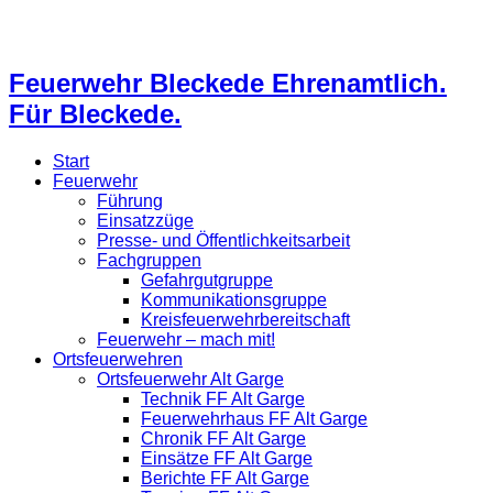
Feuerwehr Bleckede Ehrenamtlich.
Für Bleckede.
Start
Feuerwehr
Führung
Einsatzzüge
Presse- und Öffentlichkeitsarbeit
Fachgruppen
Gefahrgutgruppe
Kommunikationsgruppe
Kreisfeuerwehrbereitschaft
Feuerwehr – mach mit!
Ortsfeuerwehren
Ortsfeuerwehr Alt Garge
Technik FF Alt Garge
Feuerwehrhaus FF Alt Garge
Chronik FF Alt Garge
Einsätze FF Alt Garge
Berichte FF Alt Garge