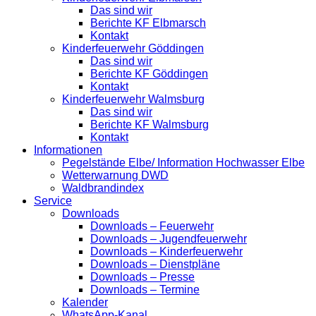
Das sind wir
Berichte KF Elbmarsch
Kontakt
Kinderfeuerwehr Göddingen
Das sind wir
Berichte KF Göddingen
Kontakt
Kinderfeuerwehr Walmsburg
Das sind wir
Berichte KF Walmsburg
Kontakt
Informationen
Pegelstände Elbe/ Information Hochwasser Elbe
Wetterwarnung DWD
Waldbrandindex
Service
Downloads
Downloads – Feuerwehr
Downloads – Jugendfeuerwehr
Downloads – Kinderfeuerwehr
Downloads – Dienstpläne
Downloads – Presse
Downloads – Termine
Kalender
WhatsApp-Kanal