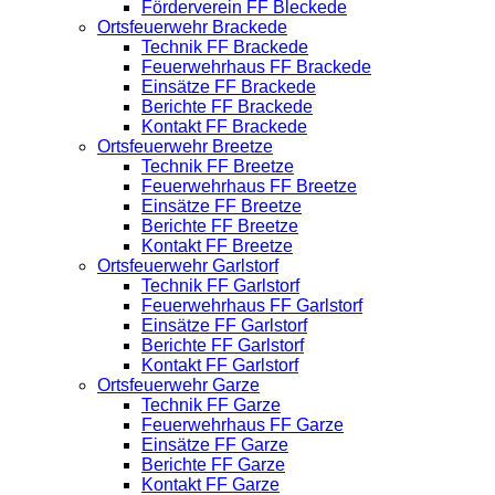
Förderverein FF Bleckede
Ortsfeuerwehr Brackede
Technik FF Brackede
Feuerwehrhaus FF Brackede
Einsätze FF Brackede
Berichte FF Brackede
Kontakt FF Brackede
Ortsfeuerwehr Breetze
Technik FF Breetze
Feuerwehrhaus FF Breetze
Einsätze FF Breetze
Berichte FF Breetze
Kontakt FF Breetze
Ortsfeuerwehr Garlstorf
Technik FF Garlstorf
Feuerwehrhaus FF Garlstorf
Einsätze FF Garlstorf
Berichte FF Garlstorf
Kontakt FF Garlstorf
Ortsfeuerwehr Garze
Technik FF Garze
Feuerwehrhaus FF Garze
Einsätze FF Garze
Berichte FF Garze
Kontakt FF Garze