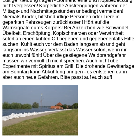
Luftige Kleidung tragen - Sonnencreme und Kopfbedeckung
nicht vergessen! Körperliche Anstrengungen während der
Mittags- und Nachmittagsstunden unbedingt vermeiden!
Niemals Kinder, hilfsbedürftige Personen oder Tiere in
geparkten Fahrzeugen zurücklassen! Hört auf die
Warnsignale eures Körpers! Bei Anzeichen wie Schwindel,
Übelkeit, Erschöpfung, Kopfschmerzen oder Verwirrtheit
sofort an einen kühlen Ort begeben und gegebenenfalls Hilfe
suchen! Kühlt euch vor dem Baden langsam ab und geht
langsam ins Wasser. Verlasst das Wasser sofort, wenn ihr
euch unwohl fühlt! Über die gestiegene Waldbrandgefahr
müssen wir vermutlich nicht sprechen. Auch nicht über
Experimente mit Spiritus am Grill. Die drohende Gewitterlage
am Sonntag kann Abkühlung bringen - es entstehen dann
aber auch neue Gefahren. Bitte passt auf euch auf!