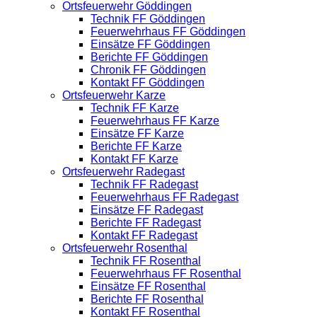
Ortsfeuerwehr Göddingen
Technik FF Göddingen
Feuerwehrhaus FF Göddingen
Einsätze FF Göddingen
Berichte FF Göddingen
Chronik FF Göddingen
Kontakt FF Göddingen
Ortsfeuerwehr Karze
Technik FF Karze
Feuerwehrhaus FF Karze
Einsätze FF Karze
Berichte FF Karze
Kontakt FF Karze
Ortsfeuerwehr Radegast
Technik FF Radegast
Feuerwehrhaus FF Radegast
Einsätze FF Radegast
Berichte FF Radegast
Kontakt FF Radegast
Ortsfeuerwehr Rosenthal
Technik FF Rosenthal
Feuerwehrhaus FF Rosenthal
Einsätze FF Rosenthal
Berichte FF Rosenthal
Kontakt FF Rosenthal