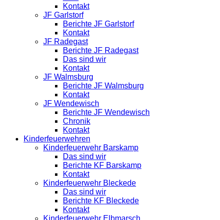
Kontakt
JF Garlstorf
Berichte JF Garlstorf
Kontakt
JF Radegast
Berichte JF Radegast
Das sind wir
Kontakt
JF Walmsburg
Berichte JF Walmsburg
Kontakt
JF Wendewisch
Berichte JF Wendewisch
Chronik
Kontakt
Kinderfeuerwehren
Kinderfeuerwehr Barskamp
Das sind wir
Berichte KF Barskamp
Kontakt
Kinderfeuerwehr Bleckede
Das sind wir
Berichte KF Bleckede
Kontakt
Kinderfeuerwehr Elbmarsch