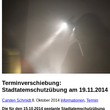
Terminverschiebung:
Stadtatemschutzübung am 19.11.2014
Carsten Schmidt
8. Oktober 2014
Informationen
,
Termin
Die für den 15.10.2014 geplante Stadtatemschutzübung