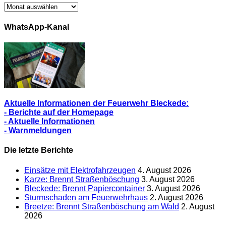
Archiv/
Alle
Berichte
WhatsApp-Kanal
Aktuelle Informationen der Feuerwehr Bleckede:
- Berichte auf der Homepage
- Aktuelle Informationen
- Warnmeldungen
Die letzte Berichte
Einsätze mit Elektrofahrzeugen
4. August 2026
Karze: Brennt Straßenböschung
3. August 2026
Bleckede: Brennt Papiercontainer
3. August 2026
Sturmschaden am Feuerwehrhaus
2. August 2026
Breetze: Brennt Straßenböschung am Wald
2. August
2026