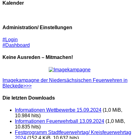
Kalender
Administration/ Einstellungen
#Login
#Dashboard
Keine Ausreden – Mitmachen!
Imagekampagne der Niedersächsischen Feuerwehren in
Bleckede>>>
Die letzten Downloads
Informationen Wettbewerbe 15.09.2024
(1,0 MiB,
10.984 hits)
Informationen Feuerwehrball 13.09.2024
(1,0 MiB,
10.835 hits)
Festprogramm Stadtfeuerwehrtag/ Kreisfeuerwehrtag
2024
(152,4 KiB, 10.637 hits)