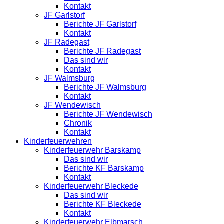
Kontakt
JF Garlstorf
Berichte JF Garlstorf
Kontakt
JF Radegast
Berichte JF Radegast
Das sind wir
Kontakt
JF Walmsburg
Berichte JF Walmsburg
Kontakt
JF Wendewisch
Berichte JF Wendewisch
Chronik
Kontakt
Kinderfeuerwehren
Kinderfeuerwehr Barskamp
Das sind wir
Berichte KF Barskamp
Kontakt
Kinderfeuerwehr Bleckede
Das sind wir
Berichte KF Bleckede
Kontakt
Kinderfeuerwehr Elbmarsch