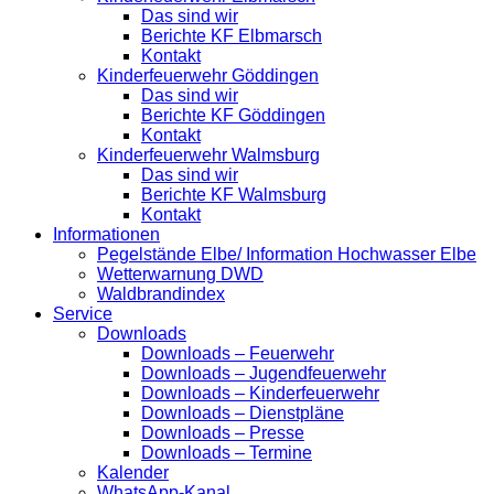
Das sind wir
Berichte KF Elbmarsch
Kontakt
Kinderfeuerwehr Göddingen
Das sind wir
Berichte KF Göddingen
Kontakt
Kinderfeuerwehr Walmsburg
Das sind wir
Berichte KF Walmsburg
Kontakt
Informationen
Pegelstände Elbe/ Information Hochwasser Elbe
Wetterwarnung DWD
Waldbrandindex
Service
Downloads
Downloads – Feuerwehr
Downloads – Jugendfeuerwehr
Downloads – Kinderfeuerwehr
Downloads – Dienstpläne
Downloads – Presse
Downloads – Termine
Kalender
WhatsApp-Kanal