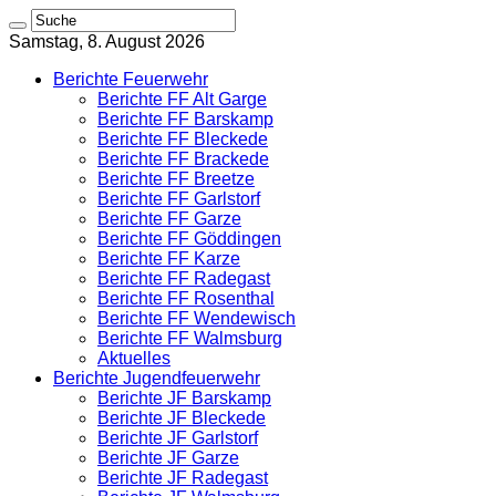
Samstag, 8. August 2026
Berichte Feuerwehr
Berichte FF Alt Garge
Berichte FF Barskamp
Berichte FF Bleckede
Berichte FF Brackede
Berichte FF Breetze
Berichte FF Garlstorf
Berichte FF Garze
Berichte FF Göddingen
Berichte FF Karze
Berichte FF Radegast
Berichte FF Rosenthal
Berichte FF Wendewisch
Berichte FF Walmsburg
Aktuelles
Berichte Jugendfeuerwehr
Berichte JF Barskamp
Berichte JF Bleckede
Berichte JF Garlstorf
Berichte JF Garze
Berichte JF Radegast