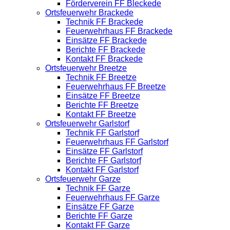
Förderverein FF Bleckede
Ortsfeuerwehr Brackede
Technik FF Brackede
Feuerwehrhaus FF Brackede
Einsätze FF Brackede
Berichte FF Brackede
Kontakt FF Brackede
Ortsfeuerwehr Breetze
Technik FF Breetze
Feuerwehrhaus FF Breetze
Einsätze FF Breetze
Berichte FF Breetze
Kontakt FF Breetze
Ortsfeuerwehr Garlstorf
Technik FF Garlstorf
Feuerwehrhaus FF Garlstorf
Einsätze FF Garlstorf
Berichte FF Garlstorf
Kontakt FF Garlstorf
Ortsfeuerwehr Garze
Technik FF Garze
Feuerwehrhaus FF Garze
Einsätze FF Garze
Berichte FF Garze
Kontakt FF Garze