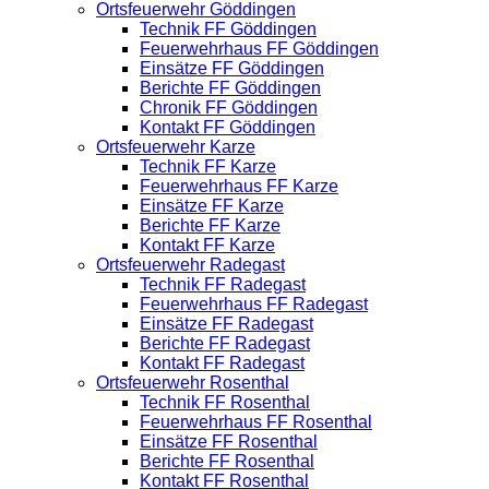
Ortsfeuerwehr Göddingen
Technik FF Göddingen
Feuerwehrhaus FF Göddingen
Einsätze FF Göddingen
Berichte FF Göddingen
Chronik FF Göddingen
Kontakt FF Göddingen
Ortsfeuerwehr Karze
Technik FF Karze
Feuerwehrhaus FF Karze
Einsätze FF Karze
Berichte FF Karze
Kontakt FF Karze
Ortsfeuerwehr Radegast
Technik FF Radegast
Feuerwehrhaus FF Radegast
Einsätze FF Radegast
Berichte FF Radegast
Kontakt FF Radegast
Ortsfeuerwehr Rosenthal
Technik FF Rosenthal
Feuerwehrhaus FF Rosenthal
Einsätze FF Rosenthal
Berichte FF Rosenthal
Kontakt FF Rosenthal