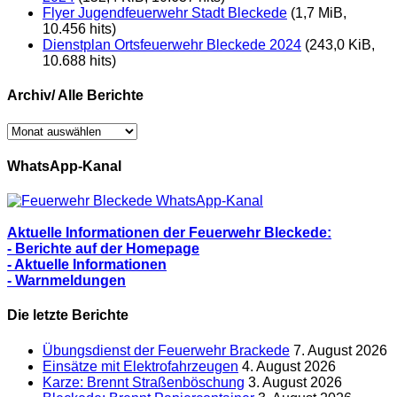
Flyer Jugendfeuerwehr Stadt Bleckede
(1,7 MiB,
10.456 hits)
Dienstplan Ortsfeuerwehr Bleckede 2024
(243,0 KiB,
10.688 hits)
Archiv/ Alle Berichte
Archiv/
Alle
Berichte
WhatsApp-Kanal
Aktuelle Informationen der Feuerwehr Bleckede:
- Berichte auf der Homepage
- Aktuelle Informationen
- Warnmeldungen
Die letzte Berichte
Übungsdienst der Feuerwehr Brackede
7. August 2026
Einsätze mit Elektrofahrzeugen
4. August 2026
Karze: Brennt Straßenböschung
3. August 2026