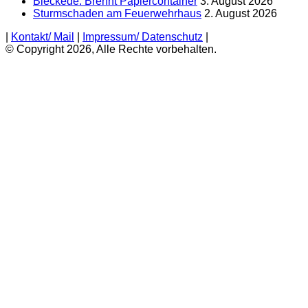
Bleckede: Brennt Papiercontainer
3. August 2026
Sturmschaden am Feuerwehrhaus
2. August 2026
|
Kontakt/ Mail
|
Impressum/ Datenschutz
|
© Copyright 2026, Alle Rechte vorbehalten.