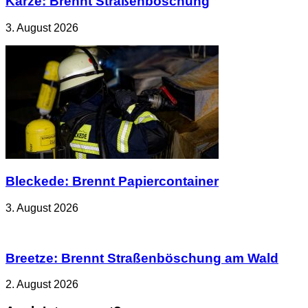
Karze: Brennt Straßenböschung
3. August 2026
Bleckede: Brennt Papiercontainer
3. August 2026
Breetze: Brennt Straßenböschung am Wald
2. August 2026