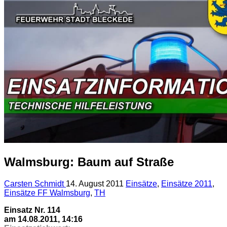
Walmsburg: Baum auf Straße
Carsten Schmidt
14. August 2011
Einsätze
,
Einsätze 2011
,
Einsätze FF Walmsburg
,
TH
Einsatz Nr. 114
am 14.08.2011, 14:16