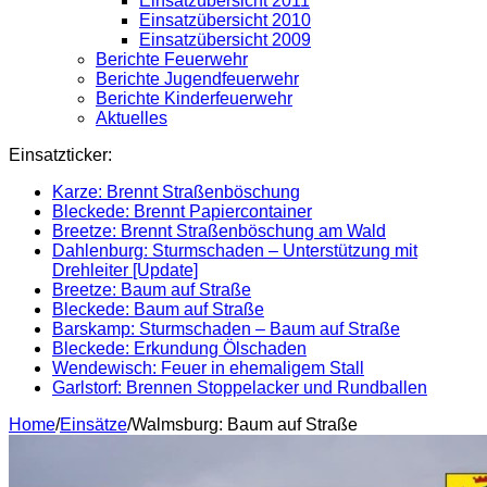
Einsatzübersicht 2011
Einsatzübersicht 2010
Einsatzübersicht 2009
Berichte Feuerwehr
Berichte Jugendfeuerwehr
Berichte Kinderfeuerwehr
Aktuelles
Einsatzticker:
Karze: Brennt Straßenböschung
Bleckede: Brennt Papiercontainer
Breetze: Brennt Straßenböschung am Wald
Dahlenburg: Sturmschaden – Unterstützung mit
Drehleiter [Update]
Breetze: Baum auf Straße
Bleckede: Baum auf Straße
Barskamp: Sturmschaden – Baum auf Straße
Bleckede: Erkundung Ölschaden
Wendewisch: Feuer in ehemaligem Stall
Garlstorf: Brennen Stoppelacker und Rundballen
Home
/
Einsätze
/
Walmsburg: Baum auf Straße