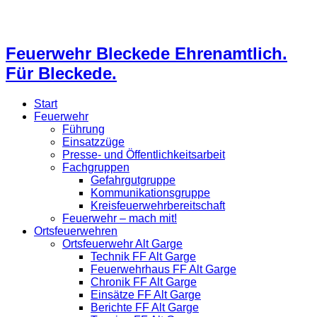
Feuerwehr Bleckede Ehrenamtlich.
Für Bleckede.
Start
Feuerwehr
Führung
Einsatzzüge
Presse- und Öffentlichkeitsarbeit
Fachgruppen
Gefahrgutgruppe
Kommunikationsgruppe
Kreisfeuerwehrbereitschaft
Feuerwehr – mach mit!
Ortsfeuerwehren
Ortsfeuerwehr Alt Garge
Technik FF Alt Garge
Feuerwehrhaus FF Alt Garge
Chronik FF Alt Garge
Einsätze FF Alt Garge
Berichte FF Alt Garge