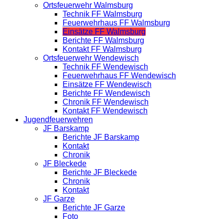
Ortsfeuerwehr Walmsburg
Technik FF Walmsburg
Feuerwehrhaus FF Walmsburg
Einsätze FF Walmsburg
Berichte FF Walmsburg
Kontakt FF Walmsburg
Ortsfeuerwehr Wendewisch
Technik FF Wendewisch
Feuerwehrhaus FF Wendewisch
Einsätze FF Wendewisch
Berichte FF Wendewisch
Chronik FF Wendewisch
Kontakt FF Wendewisch
Jugendfeuerwehren
JF Barskamp
Berichte JF Barskamp
Kontakt
Chronik
JF Bleckede
Berichte JF Bleckede
Chronik
Kontakt
JF Garze
Berichte JF Garze
Foto