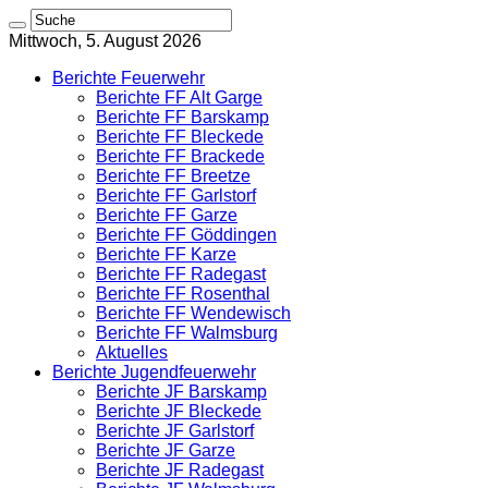
Mittwoch, 5. August 2026
Berichte Feuerwehr
Berichte FF Alt Garge
Berichte FF Barskamp
Berichte FF Bleckede
Berichte FF Brackede
Berichte FF Breetze
Berichte FF Garlstorf
Berichte FF Garze
Berichte FF Göddingen
Berichte FF Karze
Berichte FF Radegast
Berichte FF Rosenthal
Berichte FF Wendewisch
Berichte FF Walmsburg
Aktuelles
Berichte Jugendfeuerwehr
Berichte JF Barskamp
Berichte JF Bleckede
Berichte JF Garlstorf
Berichte JF Garze
Berichte JF Radegast