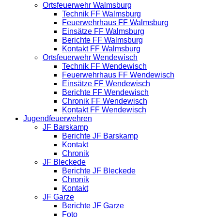
Ortsfeuerwehr Walmsburg
Technik FF Walmsburg
Feuerwehrhaus FF Walmsburg
Einsätze FF Walmsburg
Berichte FF Walmsburg
Kontakt FF Walmsburg
Ortsfeuerwehr Wendewisch
Technik FF Wendewisch
Feuerwehrhaus FF Wendewisch
Einsätze FF Wendewisch
Berichte FF Wendewisch
Chronik FF Wendewisch
Kontakt FF Wendewisch
Jugendfeuerwehren
JF Barskamp
Berichte JF Barskamp
Kontakt
Chronik
JF Bleckede
Berichte JF Bleckede
Chronik
Kontakt
JF Garze
Berichte JF Garze
Foto