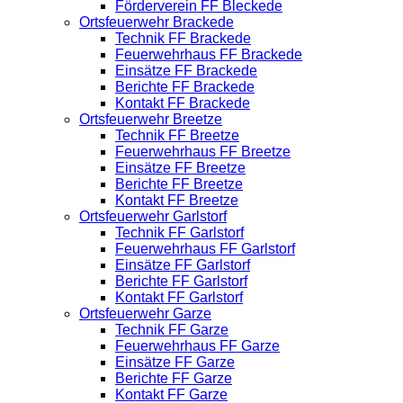
Förderverein FF Bleckede
Ortsfeuerwehr Brackede
Technik FF Brackede
Feuerwehrhaus FF Brackede
Einsätze FF Brackede
Berichte FF Brackede
Kontakt FF Brackede
Ortsfeuerwehr Breetze
Technik FF Breetze
Feuerwehrhaus FF Breetze
Einsätze FF Breetze
Berichte FF Breetze
Kontakt FF Breetze
Ortsfeuerwehr Garlstorf
Technik FF Garlstorf
Feuerwehrhaus FF Garlstorf
Einsätze FF Garlstorf
Berichte FF Garlstorf
Kontakt FF Garlstorf
Ortsfeuerwehr Garze
Technik FF Garze
Feuerwehrhaus FF Garze
Einsätze FF Garze
Berichte FF Garze
Kontakt FF Garze