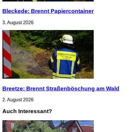
Bleckede: Brennt Papiercontainer
3. August 2026
Breetze: Brennt Straßenböschung am Wald
2. August 2026
Auch Interessant?