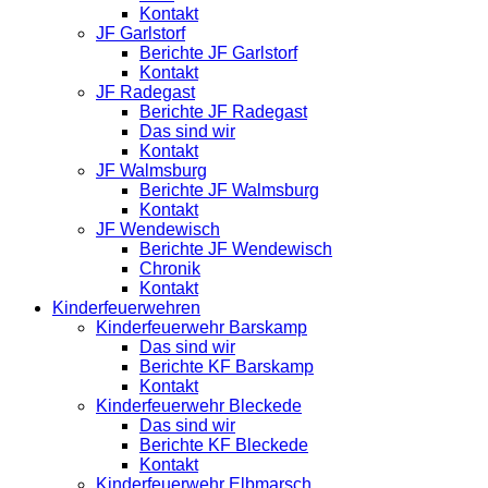
Kontakt
JF Garlstorf
Berichte JF Garlstorf
Kontakt
JF Radegast
Berichte JF Radegast
Das sind wir
Kontakt
JF Walmsburg
Berichte JF Walmsburg
Kontakt
JF Wendewisch
Berichte JF Wendewisch
Chronik
Kontakt
Kinderfeuerwehren
Kinderfeuerwehr Barskamp
Das sind wir
Berichte KF Barskamp
Kontakt
Kinderfeuerwehr Bleckede
Das sind wir
Berichte KF Bleckede
Kontakt
Kinderfeuerwehr Elbmarsch