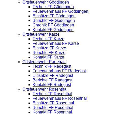
Ortsfeuerwehr Göddingen
Technik FF Göddingen
Feuerwehrhaus FF Göddingen
Einsätze FF Göddingen
Berichte FF Göddingen
Chronik FF Göddingen
Kontakt FF Göddingen
Ortsfeuerwehr Karze
Technik FF Karze
Feuerwehrhaus FF Karze
Einsätze FF Karze
Berichte FF Karze
Kontakt FF Karze
Ortsfeuerwehr Radegast
Technik FF Radegast
Feuerwehrhaus FF Radegast
Einsätze FF Radegast
Berichte FF Radegast
Kontakt FF Radegast
Ortsfeuerwehr Rosenthal
Technik FF Rosenthal
Feuerwehrhaus FF Rosenthal
Einsätze FF Rosenthal
Berichte FF Rosenthal
Kontakt FF Rosenthal