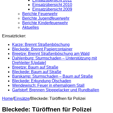
Einsatzübersicht 2011
Einsatzübersicht 2010
Einsatzübersicht 2009
Berichte Feuerwehr
Berichte Jugendfeuerwehr
Berichte Kinderfeuerwehr
Aktuelles
Einsatzticker:
Karze: Brennt Straßenböschung
Bleckede: Brennt Papiercontainer
Breetze: Brennt Straßenböschung am Wald
Dahlenburg: Sturmschaden – Unterstützung mit
Drehleiter [Update]
Breetze: Baum auf Straße
Bleckede: Baum auf Straße
Barskamp: Sturmschaden – Baum auf Straße
Bleckede: Erkundung Ölschaden
Wendewisch: Feuer in ehemaligem Stall
Garlstorf: Brennen Stoppelacker und Rundballen
Home
/
Einsätze
/
Bleckede: Türöffnen für Polizei
Bleckede: Türöffnen für Polizei