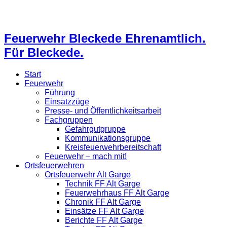
Feuerwehr Bleckede Ehrenamtlich.
Für Bleckede.
Start
Feuerwehr
Führung
Einsatzzüge
Presse- und Öffentlichkeitsarbeit
Fachgruppen
Gefahrgutgruppe
Kommunikationsgruppe
Kreisfeuerwehrbereitschaft
Feuerwehr – mach mit!
Ortsfeuerwehren
Ortsfeuerwehr Alt Garge
Technik FF Alt Garge
Feuerwehrhaus FF Alt Garge
Chronik FF Alt Garge
Einsätze FF Alt Garge
Berichte FF Alt Garge