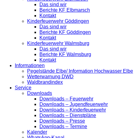
Das sind wir
Berichte KF Elbmarsch
Kontakt
Kinderfeuerwehr Göddingen
Das sind wir
Berichte KF Göddingen
Kontakt
Kinderfeuerwehr Walmsburg
Das sind wir
Berichte KF Walmsburg
Kontakt
Informationen
Pegelstände Elbe/ Information Hochwasser Elbe
Wetterwarnung DWD
Waldbrandindex
Service
Downloads
Downloads – Feuerwehr
Downloads – Jugendfeuerwehr
Downloads – Kinderfeuerwehr
Downloads – Dienstpläne
Downloads – Presse
Downloads – Termine
Kalender
WhatsApp-Kanal