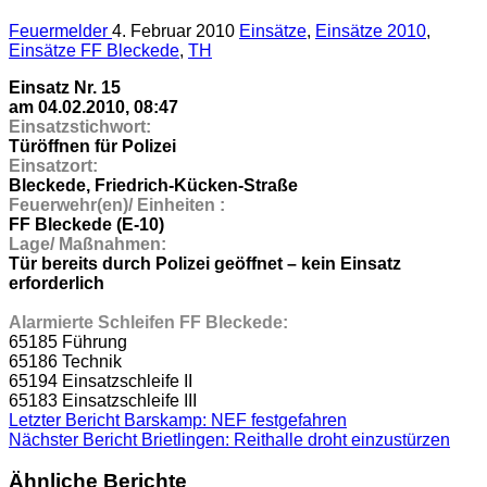
Feuermelder
4. Februar 2010
Einsätze
,
Einsätze 2010
,
Einsätze FF Bleckede
,
TH
Einsatz Nr. 15
am 04.02.2010, 08:47
Einsatzstichwort:
Türöffnen für Polizei
Einsatzort:
Bleckede, Friedrich-Kücken-Straße
Feuerwehr(en)/ Einheiten :
FF Bleckede (E-10)
Lage/ Maßnahmen:
Tür bereits durch Polizei geöffnet – kein Einsatz
erforderlich
Alarmierte Schleifen FF Bleckede:
65185 Führung
65186 Technik
65194 Einsatzschleife II
65183 Einsatzschleife III
Letzter Bericht
Barskamp: NEF festgefahren
Nächster Bericht
Brietlingen: Reithalle droht einzustürzen
Ähnliche Berichte