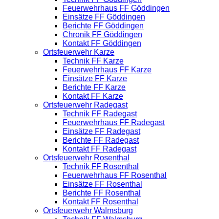
Feuerwehrhaus FF Göddingen
Einsätze FF Göddingen
Berichte FF Göddingen
Chronik FF Göddingen
Kontakt FF Göddingen
Ortsfeuerwehr Karze
Technik FF Karze
Feuerwehrhaus FF Karze
Einsätze FF Karze
Berichte FF Karze
Kontakt FF Karze
Ortsfeuerwehr Radegast
Technik FF Radegast
Feuerwehrhaus FF Radegast
Einsätze FF Radegast
Berichte FF Radegast
Kontakt FF Radegast
Ortsfeuerwehr Rosenthal
Technik FF Rosenthal
Feuerwehrhaus FF Rosenthal
Einsätze FF Rosenthal
Berichte FF Rosenthal
Kontakt FF Rosenthal
Ortsfeuerwehr Walmsburg