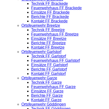
Technik FF Brackede
Feuerwehrhaus FF Brackede
Einsätze FF Brackede
Berichte FF Brackede
Kontakt FF Brackede
Ortsfeuerwehr Breetze
Technik FF Breetze
Feuerwehrhaus FF Breetze
Einsätze FF Breetze
Berichte FF Breetze
Kontakt FF Breetze
Ortsfeuerwehr Garlstorf
Technik FF Garlstorf
Feuerwehrhaus FF Garlstorf
Einsätze FF Garlstorf
Berichte FF Garlstorf
Kontakt FF Garlstorf
Ortsfeuerwehr Garze
Technik FF Garze
Feuerwehrhaus FF Garze
Einsätze FF Garze
Berichte FF Garze
Kontakt FF Garze
Ortsfeuerwehr Göddingen
Technik FF Göddingen