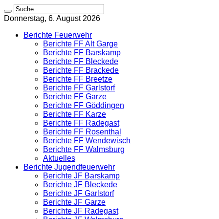
Donnerstag, 6. August 2026
Berichte Feuerwehr
Berichte FF Alt Garge
Berichte FF Barskamp
Berichte FF Bleckede
Berichte FF Brackede
Berichte FF Breetze
Berichte FF Garlstorf
Berichte FF Garze
Berichte FF Göddingen
Berichte FF Karze
Berichte FF Radegast
Berichte FF Rosenthal
Berichte FF Wendewisch
Berichte FF Walmsburg
Aktuelles
Berichte Jugendfeuerwehr
Berichte JF Barskamp
Berichte JF Bleckede
Berichte JF Garlstorf
Berichte JF Garze
Berichte JF Radegast