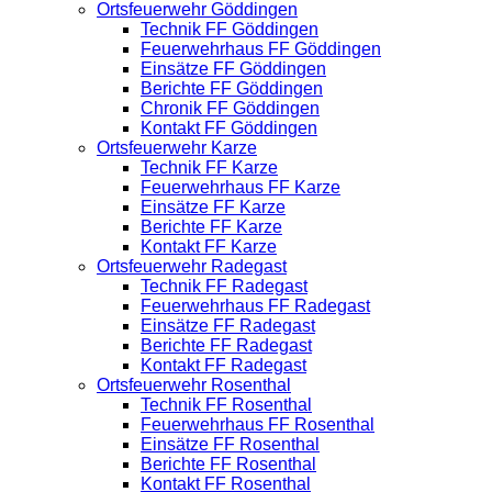
Ortsfeuerwehr Göddingen
Technik FF Göddingen
Feuerwehrhaus FF Göddingen
Einsätze FF Göddingen
Berichte FF Göddingen
Chronik FF Göddingen
Kontakt FF Göddingen
Ortsfeuerwehr Karze
Technik FF Karze
Feuerwehrhaus FF Karze
Einsätze FF Karze
Berichte FF Karze
Kontakt FF Karze
Ortsfeuerwehr Radegast
Technik FF Radegast
Feuerwehrhaus FF Radegast
Einsätze FF Radegast
Berichte FF Radegast
Kontakt FF Radegast
Ortsfeuerwehr Rosenthal
Technik FF Rosenthal
Feuerwehrhaus FF Rosenthal
Einsätze FF Rosenthal
Berichte FF Rosenthal
Kontakt FF Rosenthal