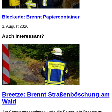
Bleckede: Brennt Papiercontainer
3. August 2026
Auch Interessant?
Breetze: Brennt Straßenböschung am
Wald