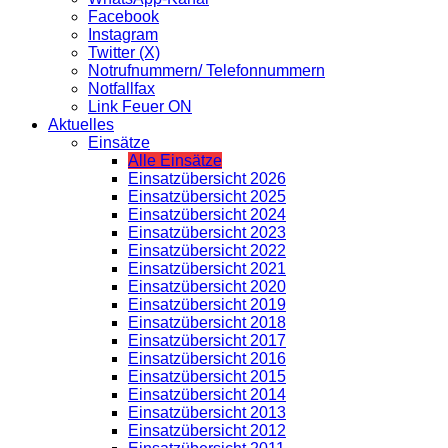
Facebook
Instagram
Twitter (X)
Notrufnummern/ Telefonnummern
Notfallfax
Link Feuer ON
Aktuelles
Einsätze
Alle Einsätze
Einsatzübersicht 2026
Einsatzübersicht 2025
Einsatzübersicht 2024
Einsatzübersicht 2023
Einsatzübersicht 2022
Einsatzübersicht 2021
Einsatzübersicht 2020
Einsatzübersicht 2019
Einsatzübersicht 2018
Einsatzübersicht 2017
Einsatzübersicht 2016
Einsatzübersicht 2015
Einsatzübersicht 2014
Einsatzübersicht 2013
Einsatzübersicht 2012