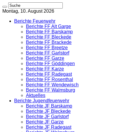
Montag, 10. August 2026
Berichte Feuerwehr
Berichte FF Alt Garge
Berichte FF Barskamp
Berichte FF Bleckede
Berichte FF Brackede
Berichte FF Breetze
Berichte FF Garlstorf
Berichte FF Garze
Berichte FF Göddingen
Berichte FF Karze
Berichte FF Radegast
Berichte FF Rosenthal
Berichte FF Wendewisch
Berichte FF Walmsburg
Aktuelles
Berichte Jugendfeuerwehr
Berichte JF Barskamp
Berichte JF Bleckede
Berichte JF Garlstorf
Berichte JF Garze
Berichte JF Radegast