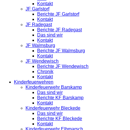
Kontakt
JF Garlstorf
Berichte JF Garlstorf
Kontakt
JF Radegast
Berichte JF Radegast
Das sind wir
Kontakt
JF Walmsburg
Berichte JF Walmsburg
Kontakt
JF Wendewisch
Berichte JF Wendewisch
Chronik
Kontakt
Kinderfeuerwehren
Kinderfeuerwehr Barskamp
Das sind wir
Berichte KF Barskamp
Kontakt
Kinderfeuerwehr Bleckede
Das sind wir
Berichte KF Bleckede
Kontakt
Kinderfeuerwehr Elbmarsch