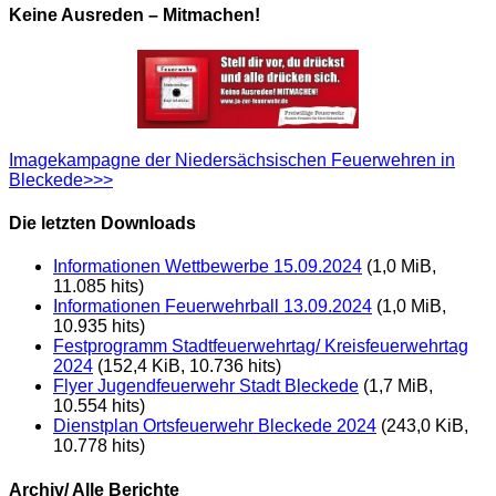
Keine Ausreden – Mitmachen!
Imagekampagne der Niedersächsischen Feuerwehren in
Bleckede>>>
Die letzten Downloads
Informationen Wettbewerbe 15.09.2024
(1,0 MiB,
11.085 hits)
Informationen Feuerwehrball 13.09.2024
(1,0 MiB,
10.935 hits)
Festprogramm Stadtfeuerwehrtag/ Kreisfeuerwehrtag
2024
(152,4 KiB, 10.736 hits)
Flyer Jugendfeuerwehr Stadt Bleckede
(1,7 MiB,
10.554 hits)
Dienstplan Ortsfeuerwehr Bleckede 2024
(243,0 KiB,
10.778 hits)
Archiv/ Alle Berichte