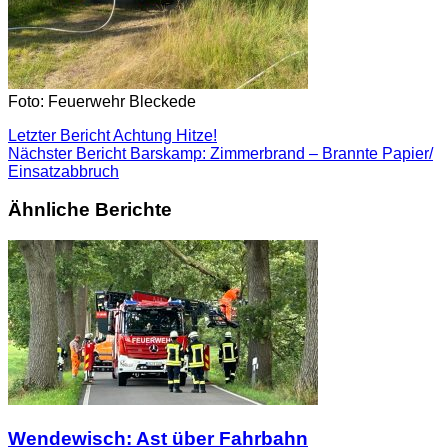
Foto: Feuerwehr Bleckede
Letzter Bericht
Achtung Hitze!
Nächster Bericht
Barskamp: Zimmerbrand – Brannte Papier/
Einsatzabbruch
Ähnliche Berichte
Wendewisch: Ast über Fahrbahn