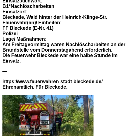
Einsatzstichwort:
B1*Nachlöscharbeiten
Einsatzort:
Bleckede, Wald hinter der Heinrich-Klinge-Str.
Feuerwehr(en)/ Einheiten:
FF Bleckede (E-Nr. 41)
Polizei
Lage/ Maßnahmen:
Am Freitagvormittag waren Nachlöscharbeiten an der
Brandstelle vom Donnerstagabend erforderlich.
Die Feuerwehr Bleckede war eine halbe Stunde im
Einsatz.
—
https://www.feuerwehren-stadt-bleckede.de/
Ehrenamtlich. Für Bleckede.