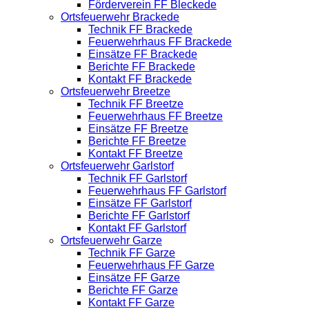
Förderverein FF Bleckede
Ortsfeuerwehr Brackede
Technik FF Brackede
Feuerwehrhaus FF Brackede
Einsätze FF Brackede
Berichte FF Brackede
Kontakt FF Brackede
Ortsfeuerwehr Breetze
Technik FF Breetze
Feuerwehrhaus FF Breetze
Einsätze FF Breetze
Berichte FF Breetze
Kontakt FF Breetze
Ortsfeuerwehr Garlstorf
Technik FF Garlstorf
Feuerwehrhaus FF Garlstorf
Einsätze FF Garlstorf
Berichte FF Garlstorf
Kontakt FF Garlstorf
Ortsfeuerwehr Garze
Technik FF Garze
Feuerwehrhaus FF Garze
Einsätze FF Garze
Berichte FF Garze
Kontakt FF Garze