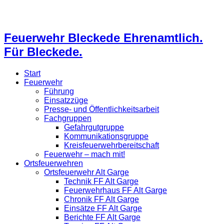
Feuerwehr Bleckede Ehrenamtlich.
Für Bleckede.
Start
Feuerwehr
Führung
Einsatzzüge
Presse- und Öffentlichkeitsarbeit
Fachgruppen
Gefahrgutgruppe
Kommunikationsgruppe
Kreisfeuerwehrbereitschaft
Feuerwehr – mach mit!
Ortsfeuerwehren
Ortsfeuerwehr Alt Garge
Technik FF Alt Garge
Feuerwehrhaus FF Alt Garge
Chronik FF Alt Garge
Einsätze FF Alt Garge
Berichte FF Alt Garge