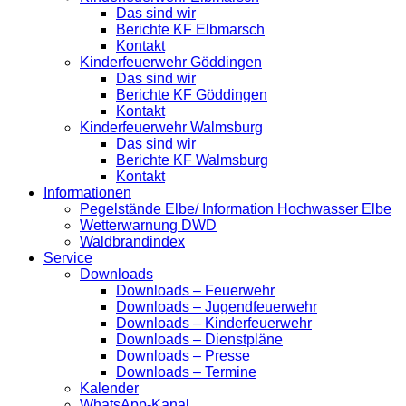
Das sind wir
Berichte KF Elbmarsch
Kontakt
Kinderfeuerwehr Göddingen
Das sind wir
Berichte KF Göddingen
Kontakt
Kinderfeuerwehr Walmsburg
Das sind wir
Berichte KF Walmsburg
Kontakt
Informationen
Pegelstände Elbe/ Information Hochwasser Elbe
Wetterwarnung DWD
Waldbrandindex
Service
Downloads
Downloads – Feuerwehr
Downloads – Jugendfeuerwehr
Downloads – Kinderfeuerwehr
Downloads – Dienstpläne
Downloads – Presse
Downloads – Termine
Kalender
WhatsApp-Kanal