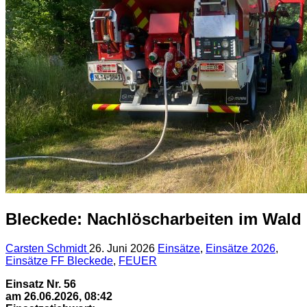
Bleckede: Nachlöscharbeiten im Wald
Carsten Schmidt
26. Juni 2026
Einsätze
,
Einsätze 2026
,
Einsätze FF Bleckede
,
FEUER
Einsatz Nr. 56
am 26.06.2026, 08:42