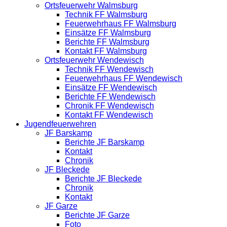
Ortsfeuerwehr Walmsburg
Technik FF Walmsburg
Feuerwehrhaus FF Walmsburg
Einsätze FF Walmsburg
Berichte FF Walmsburg
Kontakt FF Walmsburg
Ortsfeuerwehr Wendewisch
Technik FF Wendewisch
Feuerwehrhaus FF Wendewisch
Einsätze FF Wendewisch
Berichte FF Wendewisch
Chronik FF Wendewisch
Kontakt FF Wendewisch
Jugendfeuerwehren
JF Barskamp
Berichte JF Barskamp
Kontakt
Chronik
JF Bleckede
Berichte JF Bleckede
Chronik
Kontakt
JF Garze
Berichte JF Garze
Foto