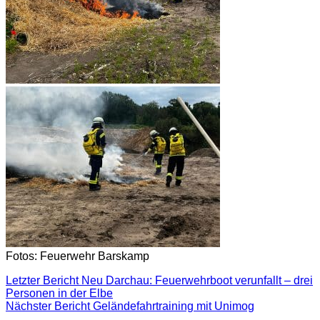
Fotos: Feuerwehr Barskamp
Letzter Bericht
Neu Darchau: Feuerwehrboot verunfallt – drei
Personen in der Elbe
Nächster Bericht
Geländefahrtraining mit Unimog