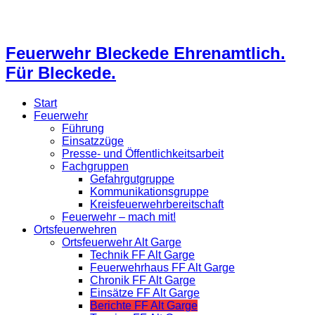
Feuerwehr Bleckede Ehrenamtlich.
Für Bleckede.
Start
Feuerwehr
Führung
Einsatzzüge
Presse- und Öffentlichkeitsarbeit
Fachgruppen
Gefahrgutgruppe
Kommunikationsgruppe
Kreisfeuerwehrbereitschaft
Feuerwehr – mach mit!
Ortsfeuerwehren
Ortsfeuerwehr Alt Garge
Technik FF Alt Garge
Feuerwehrhaus FF Alt Garge
Chronik FF Alt Garge
Einsätze FF Alt Garge
Berichte FF Alt Garge