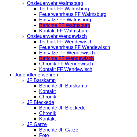
Ortsfeuerwehr Walmsburg
Technik FF Walmsburg
Feuerwehrhaus FF Walmsburg
Einsätze FF Walmsburg
Berichte FF Walmsburg
Kontakt FF Walmsburg
Ortsfeuerwehr Wendewisch
Technik FF Wendewisch
Feuerwehrhaus FF Wendewisch
Einsätze FF Wendewisch
Berichte FF Wendewisch
Chronik FF Wendewisch
Kontakt FF Wendewisch
Jugendfeuerwehren
JF Barskamp
Berichte JF Barskamp
Kontakt
Chronik
JF Bleckede
Berichte JF Bleckede
Chronik
Kontakt
JF Garze
Berichte JF Garze
Foto