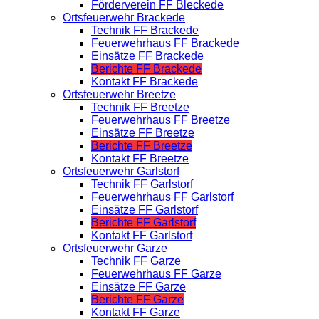
Förderverein FF Bleckede
Ortsfeuerwehr Brackede
Technik FF Brackede
Feuerwehrhaus FF Brackede
Einsätze FF Brackede
Berichte FF Brackede
Kontakt FF Brackede
Ortsfeuerwehr Breetze
Technik FF Breetze
Feuerwehrhaus FF Breetze
Einsätze FF Breetze
Berichte FF Breetze
Kontakt FF Breetze
Ortsfeuerwehr Garlstorf
Technik FF Garlstorf
Feuerwehrhaus FF Garlstorf
Einsätze FF Garlstorf
Berichte FF Garlstorf
Kontakt FF Garlstorf
Ortsfeuerwehr Garze
Technik FF Garze
Feuerwehrhaus FF Garze
Einsätze FF Garze
Berichte FF Garze
Kontakt FF Garze