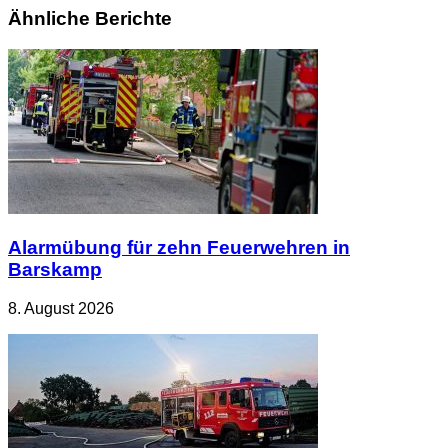
Ähnliche Berichte
Alarmübung für zehn Feuerwehren in
Barskamp
8. August 2026