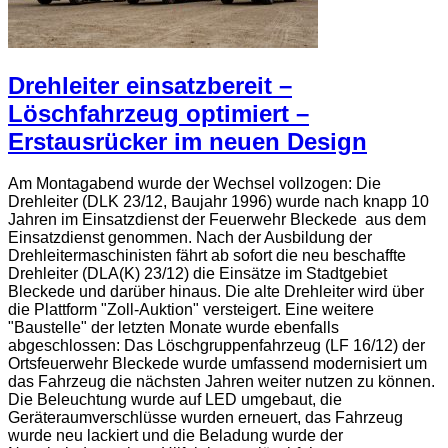
Drehleiter einsatzbereit –
Löschfahrzeug optimiert –
Erstausrücker im neuen Design
Am Montagabend wurde der Wechsel vollzogen: Die
Drehleiter (DLK 23/12, Baujahr 1996) wurde nach knapp 10
Jahren im Einsatzdienst der Feuerwehr Bleckede aus dem
Einsatzdienst genommen. Nach der Ausbildung der
Drehleitermaschinisten fährt ab sofort die neu beschaffte
Drehleiter (DLA(K) 23/12) die Einsätze im Stadtgebiet
Bleckede und darüber hinaus. Die alte Drehleiter wird über
die Plattform "Zoll-Auktion" versteigert. Eine weitere
"Baustelle" der letzten Monate wurde ebenfalls
abgeschlossen: Das Löschgruppenfahrzeug (LF 16/12) der
Ortsfeuerwehr Bleckede wurde umfassend modernisiert um
das Fahrzeug die nächsten Jahren weiter nutzen zu können.
Die Beleuchtung wurde auf LED umgebaut, die
Geräteraumverschlüsse wurden erneuert, das Fahrzeug
wurde neu lackiert und die Beladung wurde der