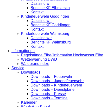
Das sind wir
Berichte KF Elbmarsch
Kontakt
Kinderfeuerwehr Göddingen
Das sind wir
Berichte KF Göddingen
Kontakt
Kinderfeuerwehr Walmsburg
Das sind wir
Berichte KF Walmsburg
Kontakt
Informationen
Pegelstände Elbe/ Information Hochwasser Elbe
Wetterwarnung DWD
Waldbrandindex
Service
Downloads
Downloads – Feuerwehr
Downloads – Jugendfeuerwehr
Downloads – Kinderfeuerwehr
Downloads – Dienstpläne
Downloads – Presse
Downloads – Termine
Kalender
WhatsApp-Kanal