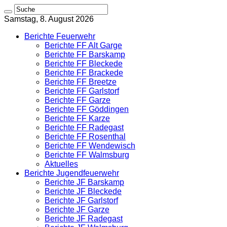
Samstag, 8. August 2026
Berichte Feuerwehr
Berichte FF Alt Garge
Berichte FF Barskamp
Berichte FF Bleckede
Berichte FF Brackede
Berichte FF Breetze
Berichte FF Garlstorf
Berichte FF Garze
Berichte FF Göddingen
Berichte FF Karze
Berichte FF Radegast
Berichte FF Rosenthal
Berichte FF Wendewisch
Berichte FF Walmsburg
Aktuelles
Berichte Jugendfeuerwehr
Berichte JF Barskamp
Berichte JF Bleckede
Berichte JF Garlstorf
Berichte JF Garze
Berichte JF Radegast