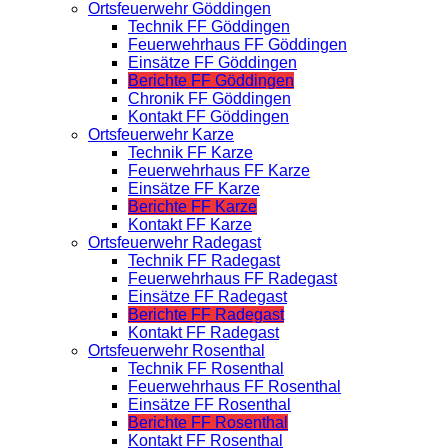
Ortsfeuerwehr Göddingen
Technik FF Göddingen
Feuerwehrhaus FF Göddingen
Einsätze FF Göddingen
Berichte FF Göddingen
Chronik FF Göddingen
Kontakt FF Göddingen
Ortsfeuerwehr Karze
Technik FF Karze
Feuerwehrhaus FF Karze
Einsätze FF Karze
Berichte FF Karze
Kontakt FF Karze
Ortsfeuerwehr Radegast
Technik FF Radegast
Feuerwehrhaus FF Radegast
Einsätze FF Radegast
Berichte FF Radegast
Kontakt FF Radegast
Ortsfeuerwehr Rosenthal
Technik FF Rosenthal
Feuerwehrhaus FF Rosenthal
Einsätze FF Rosenthal
Berichte FF Rosenthal
Kontakt FF Rosenthal