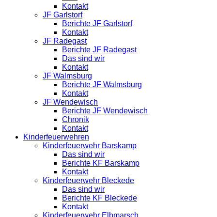
Kontakt
JF Garlstorf
Berichte JF Garlstorf
Kontakt
JF Radegast
Berichte JF Radegast
Das sind wir
Kontakt
JF Walmsburg
Berichte JF Walmsburg
Kontakt
JF Wendewisch
Berichte JF Wendewisch
Chronik
Kontakt
Kinderfeuerwehren
Kinderfeuerwehr Barskamp
Das sind wir
Berichte KF Barskamp
Kontakt
Kinderfeuerwehr Bleckede
Das sind wir
Berichte KF Bleckede
Kontakt
Kinderfeuerwehr Elbmarsch