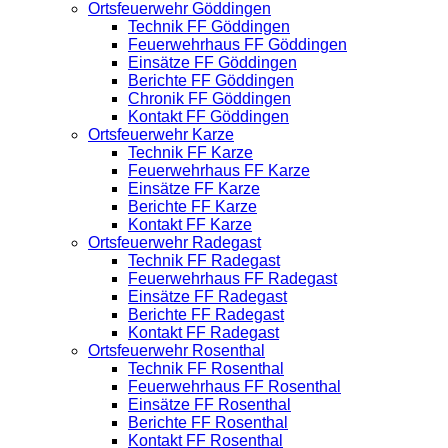
Ortsfeuerwehr Göddingen
Technik FF Göddingen
Feuerwehrhaus FF Göddingen
Einsätze FF Göddingen
Berichte FF Göddingen
Chronik FF Göddingen
Kontakt FF Göddingen
Ortsfeuerwehr Karze
Technik FF Karze
Feuerwehrhaus FF Karze
Einsätze FF Karze
Berichte FF Karze
Kontakt FF Karze
Ortsfeuerwehr Radegast
Technik FF Radegast
Feuerwehrhaus FF Radegast
Einsätze FF Radegast
Berichte FF Radegast
Kontakt FF Radegast
Ortsfeuerwehr Rosenthal
Technik FF Rosenthal
Feuerwehrhaus FF Rosenthal
Einsätze FF Rosenthal
Berichte FF Rosenthal
Kontakt FF Rosenthal