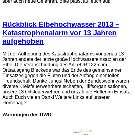
aber auch neue Gefahren. Bitte passt auf euch auf!
Rückblick Elbehochwasser 2013 –
Katastrophenalarm vor 13 Jahren
aufgehoben
Mit der Aufhebung des Katastrophenalarms vor genau 13
Jahren endete der letzte große Hochwassereinsatz an der
Elbe. Die Verabschiedung des ArtLehrBtl 325 am
Ortsausgang Bleckede war das Ende des gemeinsamen
Einsatzes gegen die Fluten und der Anfang einer tollen
Freundschaft. Danke Jungs! Neben der Bundeswehr waren
diverse Kreisfeuerwehrbereitschaften, Hilfsorganisationen,
unsere 13 Ortsfeuerwehren und unzählige Helfer im Einsatz.
Auch Euch vielen Dank! Weitere Links auf unserer
Homepage!
Warnungen des DWD