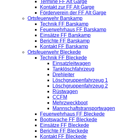
Termine FF Alt Garge
Kontakt zur FF Alt Garge
Förderverein der FF Alt Garge
Ortsfeuerwehr Barskamp
Technik FF Barskamp
Feuerwehrhaus FF Barskamp
Einsätze FF Barskamp
Berichte FF Barskamp
Kontakt FF Barskamp
Ortsfeuerwehr Bleckede
Technik FF Bleckede
Einsatzleitwagen
Tanklöschfahrzeug
Drehleiter
Löschgruppenfahrzeug 1
Löschgruppenfahrzeug 2
Rüstwagen
CCFM
Mehrzweckboot
Mannschaftstransportwagen
Feuerwehrhaus FF Bleckede
Bootswache FF Bleckede
Einsätze FF Bleckede
Berichte FF Bleckede
Kontakt FF Bleckede