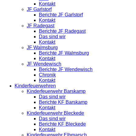
Kontakt
JF Garlstorf
Berichte JF Garlstorf
Kontakt
JF Radegast
Berichte JF Radegast
Das sind wir
Kontakt
JF Walmsburg
Berichte JF Walmsburg
Kontakt
JF Wendewisch
Berichte JF Wendewisch
Chronik
Kontakt
Kinderfeuerwehren
Kinderfeuerwehr Barskamp
Das sind wir
Berichte KF Barskamp
Kontakt
Kinderfeuerwehr Bleckede
Das sind wir
Berichte KF Bleckede
Kontakt
Kinderfeuerwehr Elbmarsch