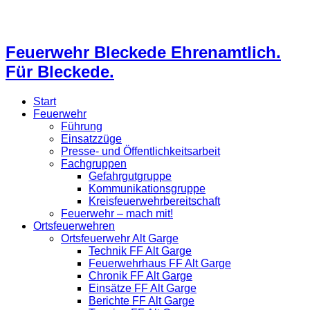
Feuerwehr Bleckede Ehrenamtlich.
Für Bleckede.
Start
Feuerwehr
Führung
Einsatzzüge
Presse- und Öffentlichkeitsarbeit
Fachgruppen
Gefahrgutgruppe
Kommunikationsgruppe
Kreisfeuerwehrbereitschaft
Feuerwehr – mach mit!
Ortsfeuerwehren
Ortsfeuerwehr Alt Garge
Technik FF Alt Garge
Feuerwehrhaus FF Alt Garge
Chronik FF Alt Garge
Einsätze FF Alt Garge
Berichte FF Alt Garge