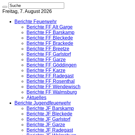
Freitag, 7. August 2026
Berichte Feuerwehr
Berichte FF Alt Garge
Berichte FF Barskamp
Berichte FF Bleckede
Berichte FF Brackede
Berichte FF Breetze
Berichte FF Garlstorf
Berichte FF Garze
Berichte FF Göddingen
Berichte FF Karze
Berichte FF Radegast
Berichte FF Rosenthal
Berichte FF Wendewisch
Berichte FF Walmsburg
Aktuelles
Berichte Jugendfeuerwehr
Berichte JF Barskamp
Berichte JF Bleckede
Berichte JF Garlstorf
Berichte JF Garze
Berichte JF Radegast