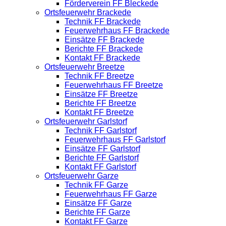
Förderverein FF Bleckede
Ortsfeuerwehr Brackede
Technik FF Brackede
Feuerwehrhaus FF Brackede
Einsätze FF Brackede
Berichte FF Brackede
Kontakt FF Brackede
Ortsfeuerwehr Breetze
Technik FF Breetze
Feuerwehrhaus FF Breetze
Einsätze FF Breetze
Berichte FF Breetze
Kontakt FF Breetze
Ortsfeuerwehr Garlstorf
Technik FF Garlstorf
Feuerwehrhaus FF Garlstorf
Einsätze FF Garlstorf
Berichte FF Garlstorf
Kontakt FF Garlstorf
Ortsfeuerwehr Garze
Technik FF Garze
Feuerwehrhaus FF Garze
Einsätze FF Garze
Berichte FF Garze
Kontakt FF Garze