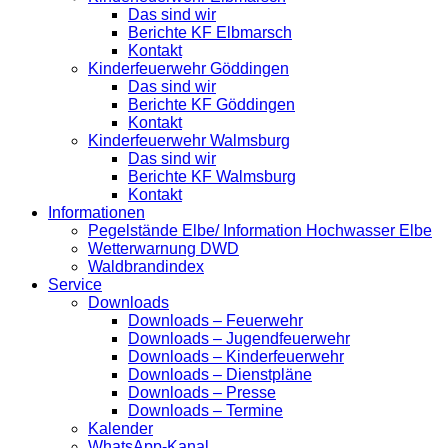
Das sind wir
Berichte KF Elbmarsch
Kontakt
Kinderfeuerwehr Göddingen
Das sind wir
Berichte KF Göddingen
Kontakt
Kinderfeuerwehr Walmsburg
Das sind wir
Berichte KF Walmsburg
Kontakt
Informationen
Pegelstände Elbe/ Information Hochwasser Elbe
Wetterwarnung DWD
Waldbrandindex
Service
Downloads
Downloads – Feuerwehr
Downloads – Jugendfeuerwehr
Downloads – Kinderfeuerwehr
Downloads – Dienstpläne
Downloads – Presse
Downloads – Termine
Kalender
WhatsApp-Kanal