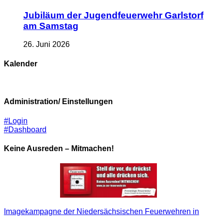
Jubiläum der Jugendfeuerwehr Garlstorf
am Samstag
26. Juni 2026
Kalender
Administration/ Einstellungen
#Login
#Dashboard
Keine Ausreden – Mitmachen!
Imagekampagne der Niedersächsischen Feuerwehren in