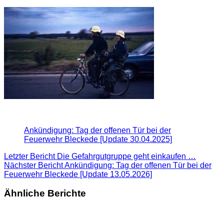
Ankündigung: Tag der offenen Tür bei der
Feuerwehr Bleckede [Update 30.04.2025]
Letzter Bericht
Die Gefahrgutgruppe geht einkaufen …
Nächster Bericht
Ankündigung: Tag der offenen Tür bei der
Feuerwehr Bleckede [Update 13.05.2026]
Ähnliche Berichte