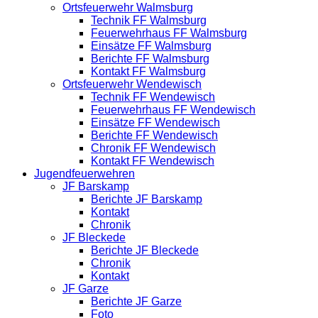
Ortsfeuerwehr Walmsburg
Technik FF Walmsburg
Feuerwehrhaus FF Walmsburg
Einsätze FF Walmsburg
Berichte FF Walmsburg
Kontakt FF Walmsburg
Ortsfeuerwehr Wendewisch
Technik FF Wendewisch
Feuerwehrhaus FF Wendewisch
Einsätze FF Wendewisch
Berichte FF Wendewisch
Chronik FF Wendewisch
Kontakt FF Wendewisch
Jugendfeuerwehren
JF Barskamp
Berichte JF Barskamp
Kontakt
Chronik
JF Bleckede
Berichte JF Bleckede
Chronik
Kontakt
JF Garze
Berichte JF Garze
Foto