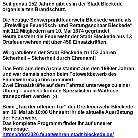
Seit genau 152 Jahren gibt es in der Stadt Bleckede
organisierten Brandschutz.
Die heutige Schwerpunktfeuerwehr Bleckede wurde als
„Freiwillige Feuerlösch- und Rettungsschaar Bleckede“
mit 112 Mitgliedern am 10. Mai 1874 gegründet.
Heute besteht die Feuerwehr der Stadt Bleckede aus 13
Ortsfeuerwehren mit über 450 Einsatzkräften.
Wir gratulieren der Stadt Bleckede zu 152 Jahren
Sicherheit – Sicherheit durch Ehrenamt!
Das Foto aus dem Archiv stammt aus den 1980er Jahren
und war damals schon beim Fotowettbewerb des
Feuerwehrmagazins nominiert.
Zwei Einsatzkräfte auf dem Fahrrad unterwegs zu einer
Übung – auch so können Spezialisten in Wathose
transportiert werden ;-)
Beim „Tag der offenen Tür“ der Ortsfeuerwehr Bleckede
am 16. Mai ab 10:00 Uhr seht ihr die aktuelle Ausrüstung
der Feuerwehr.
Das komplette Programm findet ihr auf unserer
Homepage:
https://tdot2026.feuerwehren-stadt-bleckede.de/