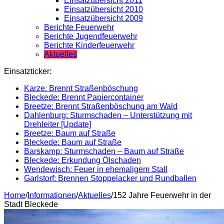
Einsatzübersicht 2011
Einsatzübersicht 2010
Einsatzübersicht 2009
Berichte Feuerwehr
Berichte Jugendfeuerwehr
Berichte Kinderfeuerwehr
Aktuelles
Einsatzticker:
Karze: Brennt Straßenböschung
Bleckede: Brennt Papiercontainer
Breetze: Brennt Straßenböschung am Wald
Dahlenburg: Sturmschaden – Unterstützung mit
Drehleiter [Update]
Breetze: Baum auf Straße
Bleckede: Baum auf Straße
Barskamp: Sturmschaden – Baum auf Straße
Bleckede: Erkundung Ölschaden
Wendewisch: Feuer in ehemaligem Stall
Garlstorf: Brennen Stoppelacker und Rundballen
Home
/
Informationen
/
Aktuelles
/
152 Jahre Feuerwehr in der
Stadt Bleckede