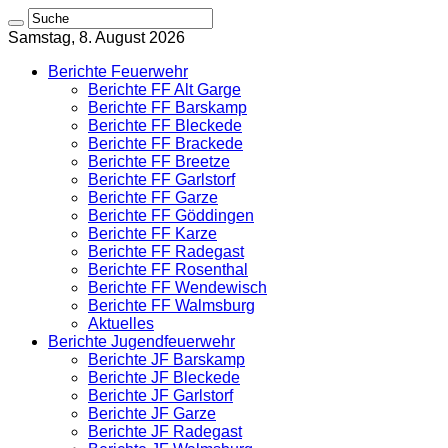
Samstag, 8. August 2026
Berichte Feuerwehr
Berichte FF Alt Garge
Berichte FF Barskamp
Berichte FF Bleckede
Berichte FF Brackede
Berichte FF Breetze
Berichte FF Garlstorf
Berichte FF Garze
Berichte FF Göddingen
Berichte FF Karze
Berichte FF Radegast
Berichte FF Rosenthal
Berichte FF Wendewisch
Berichte FF Walmsburg
Aktuelles
Berichte Jugendfeuerwehr
Berichte JF Barskamp
Berichte JF Bleckede
Berichte JF Garlstorf
Berichte JF Garze
Berichte JF Radegast