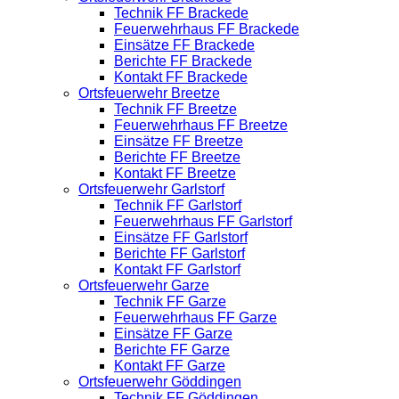
Technik FF Brackede
Feuerwehrhaus FF Brackede
Einsätze FF Brackede
Berichte FF Brackede
Kontakt FF Brackede
Ortsfeuerwehr Breetze
Technik FF Breetze
Feuerwehrhaus FF Breetze
Einsätze FF Breetze
Berichte FF Breetze
Kontakt FF Breetze
Ortsfeuerwehr Garlstorf
Technik FF Garlstorf
Feuerwehrhaus FF Garlstorf
Einsätze FF Garlstorf
Berichte FF Garlstorf
Kontakt FF Garlstorf
Ortsfeuerwehr Garze
Technik FF Garze
Feuerwehrhaus FF Garze
Einsätze FF Garze
Berichte FF Garze
Kontakt FF Garze
Ortsfeuerwehr Göddingen
Technik FF Göddingen