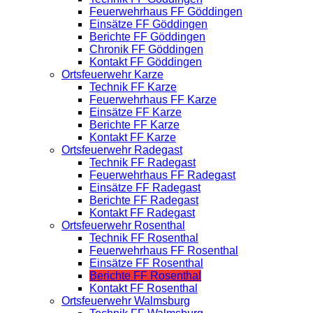
Feuerwehrhaus FF Göddingen
Einsätze FF Göddingen
Berichte FF Göddingen
Chronik FF Göddingen
Kontakt FF Göddingen
Ortsfeuerwehr Karze
Technik FF Karze
Feuerwehrhaus FF Karze
Einsätze FF Karze
Berichte FF Karze
Kontakt FF Karze
Ortsfeuerwehr Radegast
Technik FF Radegast
Feuerwehrhaus FF Radegast
Einsätze FF Radegast
Berichte FF Radegast
Kontakt FF Radegast
Ortsfeuerwehr Rosenthal
Technik FF Rosenthal
Feuerwehrhaus FF Rosenthal
Einsätze FF Rosenthal
Berichte FF Rosenthal
Kontakt FF Rosenthal
Ortsfeuerwehr Walmsburg