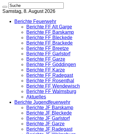
Samstag, 8. August 2026
Berichte Feuerwehr
Berichte FF Alt Garge
Berichte FF Barskamp
Berichte FF Bleckede
Berichte FF Brackede
Berichte FF Breetze
Berichte FF Garlstorf
Berichte FF Garze
Berichte FF Göddingen
Berichte FF Karze
Berichte FF Radegast
Berichte FF Rosenthal
Berichte FF Wendewisch
Berichte FF Walmsburg
Aktuelles
Berichte Jugendfeuerwehr
Berichte JF Barskamp
Berichte JF Bleckede
Berichte JF Garlstorf
Berichte JF Garze
Berichte JF Radegast