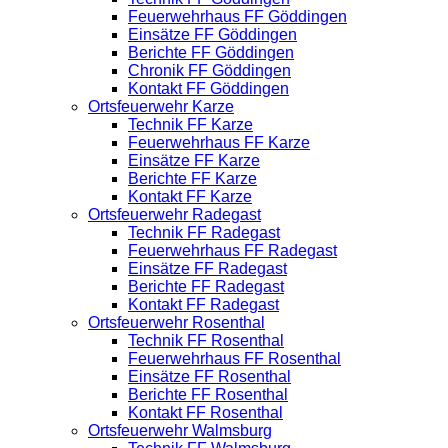
Feuerwehrhaus FF Göddingen
Einsätze FF Göddingen
Berichte FF Göddingen
Chronik FF Göddingen
Kontakt FF Göddingen
Ortsfeuerwehr Karze
Technik FF Karze
Feuerwehrhaus FF Karze
Einsätze FF Karze
Berichte FF Karze
Kontakt FF Karze
Ortsfeuerwehr Radegast
Technik FF Radegast
Feuerwehrhaus FF Radegast
Einsätze FF Radegast
Berichte FF Radegast
Kontakt FF Radegast
Ortsfeuerwehr Rosenthal
Technik FF Rosenthal
Feuerwehrhaus FF Rosenthal
Einsätze FF Rosenthal
Berichte FF Rosenthal
Kontakt FF Rosenthal
Ortsfeuerwehr Walmsburg