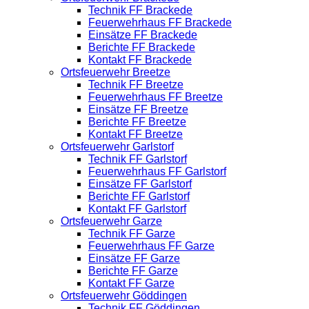
Technik FF Brackede
Feuerwehrhaus FF Brackede
Einsätze FF Brackede
Berichte FF Brackede
Kontakt FF Brackede
Ortsfeuerwehr Breetze
Technik FF Breetze
Feuerwehrhaus FF Breetze
Einsätze FF Breetze
Berichte FF Breetze
Kontakt FF Breetze
Ortsfeuerwehr Garlstorf
Technik FF Garlstorf
Feuerwehrhaus FF Garlstorf
Einsätze FF Garlstorf
Berichte FF Garlstorf
Kontakt FF Garlstorf
Ortsfeuerwehr Garze
Technik FF Garze
Feuerwehrhaus FF Garze
Einsätze FF Garze
Berichte FF Garze
Kontakt FF Garze
Ortsfeuerwehr Göddingen
Technik FF Göddingen