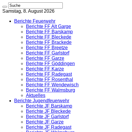
Samstag, 8. August 2026
Berichte Feuerwehr
Berichte FF Alt Garge
Berichte FF Barskamp
Berichte FF Bleckede
Berichte FF Brackede
Berichte FF Breetze
Berichte FF Garlstorf
Berichte FF Garze
Berichte FF Göddingen
Berichte FF Karze
Berichte FF Radegast
Berichte FF Rosenthal
Berichte FF Wendewisch
Berichte FF Walmsburg
Aktuelles
Berichte Jugendfeuerwehr
Berichte JF Barskamp
Berichte JF Bleckede
Berichte JF Garlstorf
Berichte JF Garze
Berichte JF Radegast