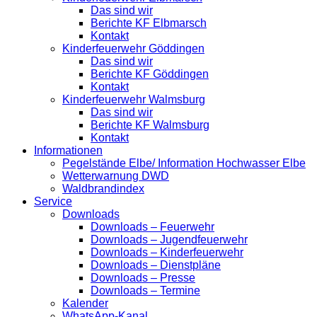
Das sind wir
Berichte KF Elbmarsch
Kontakt
Kinderfeuerwehr Göddingen
Das sind wir
Berichte KF Göddingen
Kontakt
Kinderfeuerwehr Walmsburg
Das sind wir
Berichte KF Walmsburg
Kontakt
Informationen
Pegelstände Elbe/ Information Hochwasser Elbe
Wetterwarnung DWD
Waldbrandindex
Service
Downloads
Downloads – Feuerwehr
Downloads – Jugendfeuerwehr
Downloads – Kinderfeuerwehr
Downloads – Dienstpläne
Downloads – Presse
Downloads – Termine
Kalender
WhatsApp-Kanal