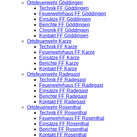
Ortsfeuerwehr Göddingen
Technik FF Göddingen
Feuerwehrhaus FF Göddingen
Einsätze FF Göddingen
Berichte FF Göddingen
Chronik FF Göddingen
Kontakt FF Göddingen
Ortsfeuerwehr Karze
Technik FF Karze
Feuerwehrhaus FF Karze
Einsätze FF Karze
Berichte FF Karze
Kontakt FF Karze
Ortsfeuerwehr Radegast
Technik FF Radegast
Feuerwehrhaus FF Radegast
Einsätze FF Radegast
Berichte FF Radegast
Kontakt FF Radegast
Ortsfeuerwehr Rosenthal
Technik FF Rosenthal
Feuerwehrhaus FF Rosenthal
Einsätze FF Rosenthal
Berichte FF Rosenthal
Kontakt FF Rosenthal