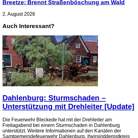
Breetze: Brennt Straßenböschung am Wald
2. August 2026
Auch Interessant?
Dahlenburg: Sturmschaden –
Unterstützung mit Drehleiter [Update]
Die Feuerwehr Bleckede hat mit der Drehleiter am
Freitagabend bei einem Sturmschaden in Dahlenburg
unterstützt. Weitere Informationen auf den Kanälen der
Samtgemeindefeuerwehr Dahlenburg. #wirsindderostkreis