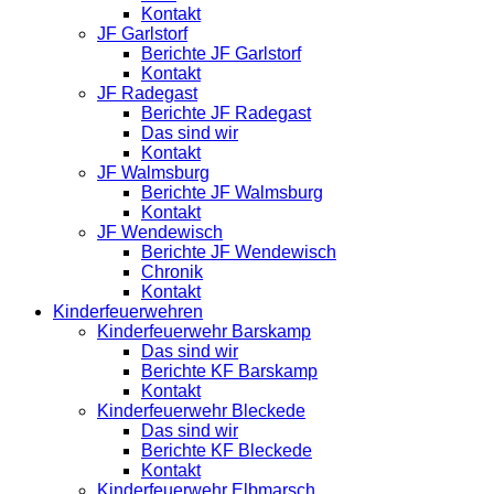
Kontakt
JF Garlstorf
Berichte JF Garlstorf
Kontakt
JF Radegast
Berichte JF Radegast
Das sind wir
Kontakt
JF Walmsburg
Berichte JF Walmsburg
Kontakt
JF Wendewisch
Berichte JF Wendewisch
Chronik
Kontakt
Kinderfeuerwehren
Kinderfeuerwehr Barskamp
Das sind wir
Berichte KF Barskamp
Kontakt
Kinderfeuerwehr Bleckede
Das sind wir
Berichte KF Bleckede
Kontakt
Kinderfeuerwehr Elbmarsch