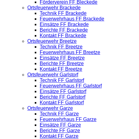
Förderverein FF Bleckede
Ortsfeuerwehr Brackede
Technik FF Brackede
Feuerwehrhaus FF Brackede
Einsätze FF Brackede
Berichte FF Brackede
Kontakt FF Brackede
Ortsfeuerwehr Breetze
Technik FF Breetze
Feuerwehrhaus FF Breetze
Einsätze FF Breetze
Berichte FF Breetze
Kontakt FF Breetze
Ortsfeuerwehr Garlstorf
Technik FF Garlstorf
Feuerwehrhaus FF Garlstorf
Einsätze FF Garlstorf
Berichte FF Garlstorf
Kontakt FF Garlstorf
Ortsfeuerwehr Garze
Technik FF Garze
Feuerwehrhaus FF Garze
Einsätze FF Garze
Berichte FF Garze
Kontakt FF Garze