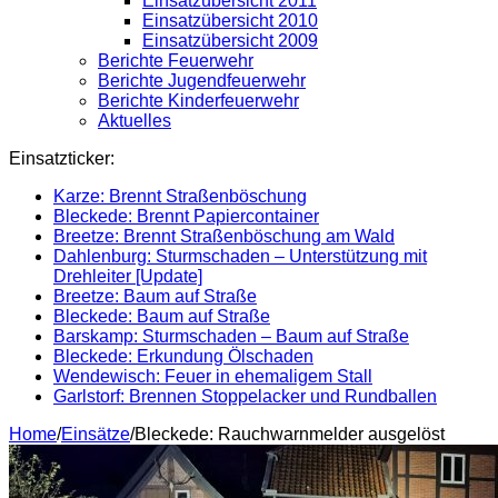
Einsatzübersicht 2011
Einsatzübersicht 2010
Einsatzübersicht 2009
Berichte Feuerwehr
Berichte Jugendfeuerwehr
Berichte Kinderfeuerwehr
Aktuelles
Einsatzticker:
Karze: Brennt Straßenböschung
Bleckede: Brennt Papiercontainer
Breetze: Brennt Straßenböschung am Wald
Dahlenburg: Sturmschaden – Unterstützung mit
Drehleiter [Update]
Breetze: Baum auf Straße
Bleckede: Baum auf Straße
Barskamp: Sturmschaden – Baum auf Straße
Bleckede: Erkundung Ölschaden
Wendewisch: Feuer in ehemaligem Stall
Garlstorf: Brennen Stoppelacker und Rundballen
Home
/
Einsätze
/
Bleckede: Rauchwarnmelder ausgelöst