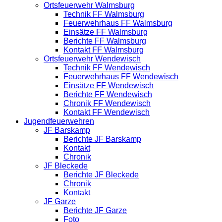
Ortsfeuerwehr Walmsburg
Technik FF Walmsburg
Feuerwehrhaus FF Walmsburg
Einsätze FF Walmsburg
Berichte FF Walmsburg
Kontakt FF Walmsburg
Ortsfeuerwehr Wendewisch
Technik FF Wendewisch
Feuerwehrhaus FF Wendewisch
Einsätze FF Wendewisch
Berichte FF Wendewisch
Chronik FF Wendewisch
Kontakt FF Wendewisch
Jugendfeuerwehren
JF Barskamp
Berichte JF Barskamp
Kontakt
Chronik
JF Bleckede
Berichte JF Bleckede
Chronik
Kontakt
JF Garze
Berichte JF Garze
Foto