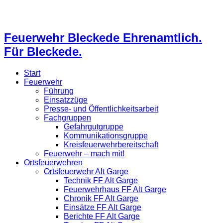
Feuerwehr Bleckede Ehrenamtlich.
Für Bleckede.
Start
Feuerwehr
Führung
Einsatzzüge
Presse- und Öffentlichkeitsarbeit
Fachgruppen
Gefahrgutgruppe
Kommunikationsgruppe
Kreisfeuerwehrbereitschaft
Feuerwehr – mach mit!
Ortsfeuerwehren
Ortsfeuerwehr Alt Garge
Technik FF Alt Garge
Feuerwehrhaus FF Alt Garge
Chronik FF Alt Garge
Einsätze FF Alt Garge
Berichte FF Alt Garge