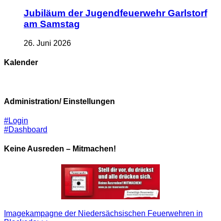
Jubiläum der Jugendfeuerwehr Garlstorf
am Samstag
26. Juni 2026
Kalender
Administration/ Einstellungen
#Login
#Dashboard
Keine Ausreden – Mitmachen!
Imagekampagne der Niedersächsischen Feuerwehren in