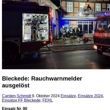
Bleckede: Rauchwarnmelder
ausgelöst
Carsten Schmidt
9. Oktober 2024
Einsätze
,
Einsätze 2024
,
Einsätze FF Bleckede
,
FEHL
Einsatz Nr. 90