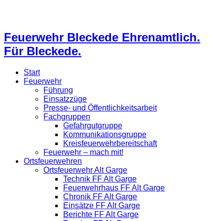
Feuerwehr Bleckede Ehrenamtlich.
Für Bleckede.
Start
Feuerwehr
Führung
Einsatzzüge
Presse- und Öffentlichkeitsarbeit
Fachgruppen
Gefahrgutgruppe
Kommunikationsgruppe
Kreisfeuerwehrbereitschaft
Feuerwehr – mach mit!
Ortsfeuerwehren
Ortsfeuerwehr Alt Garge
Technik FF Alt Garge
Feuerwehrhaus FF Alt Garge
Chronik FF Alt Garge
Einsätze FF Alt Garge
Berichte FF Alt Garge