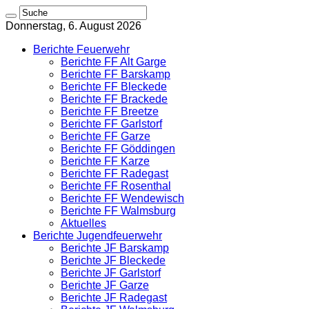
Donnerstag, 6. August 2026
Berichte Feuerwehr
Berichte FF Alt Garge
Berichte FF Barskamp
Berichte FF Bleckede
Berichte FF Brackede
Berichte FF Breetze
Berichte FF Garlstorf
Berichte FF Garze
Berichte FF Göddingen
Berichte FF Karze
Berichte FF Radegast
Berichte FF Rosenthal
Berichte FF Wendewisch
Berichte FF Walmsburg
Aktuelles
Berichte Jugendfeuerwehr
Berichte JF Barskamp
Berichte JF Bleckede
Berichte JF Garlstorf
Berichte JF Garze
Berichte JF Radegast