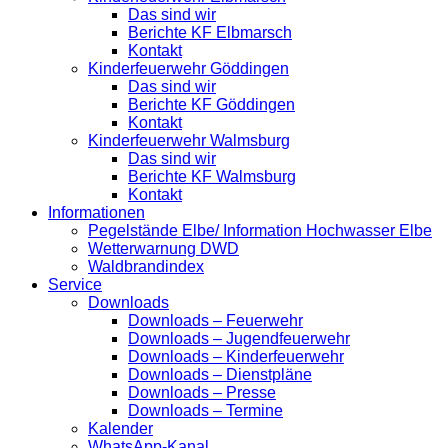
Das sind wir
Berichte KF Elbmarsch
Kontakt
Kinderfeuerwehr Göddingen
Das sind wir
Berichte KF Göddingen
Kontakt
Kinderfeuerwehr Walmsburg
Das sind wir
Berichte KF Walmsburg
Kontakt
Informationen
Pegelstände Elbe/ Information Hochwasser Elbe
Wetterwarnung DWD
Waldbrandindex
Service
Downloads
Downloads – Feuerwehr
Downloads – Jugendfeuerwehr
Downloads – Kinderfeuerwehr
Downloads – Dienstpläne
Downloads – Presse
Downloads – Termine
Kalender
WhatsApp-Kanal