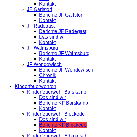
Kontakt
JF Garlstorf
Berichte JF Garlstorf
Kontakt
JF Radegast
Berichte JF Radegast
Das sind wir
Kontakt
JF Walmsburg
Berichte JF Walmsburg
Kontakt
JF Wendewisch
Berichte JF Wendewisch
Chronik
Kontakt
Kinderfeuerwehren
Kinderfeuerwehr Barskamp
Das sind wir
Berichte KF Barskamp
Kontakt
Kinderfeuerwehr Bleckede
Das sind wir
Berichte KF Bleckede
Kontakt
Kinderfeuerwehr Elbmarsch