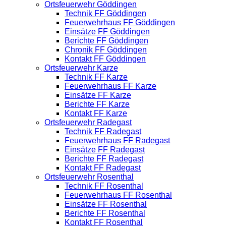
Ortsfeuerwehr Göddingen
Technik FF Göddingen
Feuerwehrhaus FF Göddingen
Einsätze FF Göddingen
Berichte FF Göddingen
Chronik FF Göddingen
Kontakt FF Göddingen
Ortsfeuerwehr Karze
Technik FF Karze
Feuerwehrhaus FF Karze
Einsätze FF Karze
Berichte FF Karze
Kontakt FF Karze
Ortsfeuerwehr Radegast
Technik FF Radegast
Feuerwehrhaus FF Radegast
Einsätze FF Radegast
Berichte FF Radegast
Kontakt FF Radegast
Ortsfeuerwehr Rosenthal
Technik FF Rosenthal
Feuerwehrhaus FF Rosenthal
Einsätze FF Rosenthal
Berichte FF Rosenthal
Kontakt FF Rosenthal