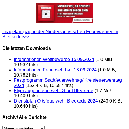
Imagekampagne der Niedersächsischen Feuerwehren in
Bleckede>>>
Die letzten Downloads
Informationen Wettbewerbe 15.09.2024
(1,0 MiB,
10.932 hits)
Informationen Feuerwehrball 13.09.2024
(1,0 MiB,
10.782 hits)
Festprogramm Stadtfeuerwehrtag/ Kreisfeuerwehrtag
2024
(152,4 KiB, 10.587 hits)
Flyer Jugendfeuerwehr Stadt Bleckede
(1,7 MiB,
10.409 hits)
Dienstplan Ortsfeuerwehr Bleckede 2024
(243,0 KiB,
10.640 hits)
Archiv/ Alle Berichte
Archiv/