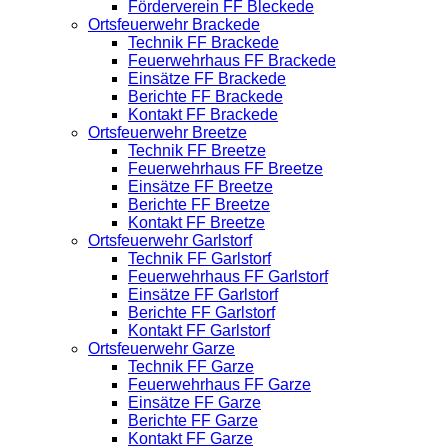
Förderverein FF Bleckede
Ortsfeuerwehr Brackede
Technik FF Brackede
Feuerwehrhaus FF Brackede
Einsätze FF Brackede
Berichte FF Brackede
Kontakt FF Brackede
Ortsfeuerwehr Breetze
Technik FF Breetze
Feuerwehrhaus FF Breetze
Einsätze FF Breetze
Berichte FF Breetze
Kontakt FF Breetze
Ortsfeuerwehr Garlstorf
Technik FF Garlstorf
Feuerwehrhaus FF Garlstorf
Einsätze FF Garlstorf
Berichte FF Garlstorf
Kontakt FF Garlstorf
Ortsfeuerwehr Garze
Technik FF Garze
Feuerwehrhaus FF Garze
Einsätze FF Garze
Berichte FF Garze
Kontakt FF Garze