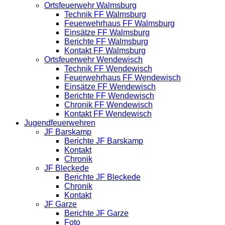
Ortsfeuerwehr Walmsburg
Technik FF Walmsburg
Feuerwehrhaus FF Walmsburg
Einsätze FF Walmsburg
Berichte FF Walmsburg
Kontakt FF Walmsburg
Ortsfeuerwehr Wendewisch
Technik FF Wendewisch
Feuerwehrhaus FF Wendewisch
Einsätze FF Wendewisch
Berichte FF Wendewisch
Chronik FF Wendewisch
Kontakt FF Wendewisch
Jugendfeuerwehren
JF Barskamp
Berichte JF Barskamp
Kontakt
Chronik
JF Bleckede
Berichte JF Bleckede
Chronik
Kontakt
JF Garze
Berichte JF Garze
Foto