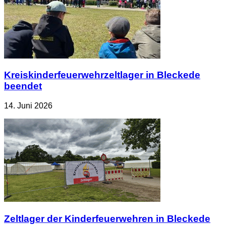
Kreiskinderfeuerwehrzeltlager in Bleckede
beendet
14. Juni 2026
Zeltlager der Kinderfeuerwehren in Bleckede