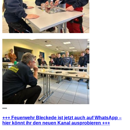
—
+++ Feuerwehr Bleckede ist jetzt auch auf WhatsApp –
hier könnt ihr den neuen Kanal ausprobieren +++