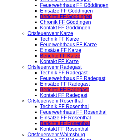
Feuerwehrhaus FF Göddingen
Einsätze FF Göddingen
Berichte FF Göddingen
Chronik FF Göddingen
Kontakt FF Göddingen
Ortsfeuerwehr Karze
Technik FF Karze
Feuerwehrhaus FF Karze
Einsätze FF Karze
Berichte FF Karze
Kontakt FF Karze
Ortsfeuerwehr Radegast
Technik FF Radegast
Feuerwehrhaus FF Radegast
Einsätze FF Radegast
Berichte FF Radegast
Kontakt FF Radegast
Ortsfeuerwehr Rosenthal
Technik FF Rosenthal
Feuerwehrhaus FF Rosenthal
Einsätze FF Rosenthal
Berichte FF Rosenthal
Kontakt FF Rosenthal
Ortsfeuerwehr Walmsburg