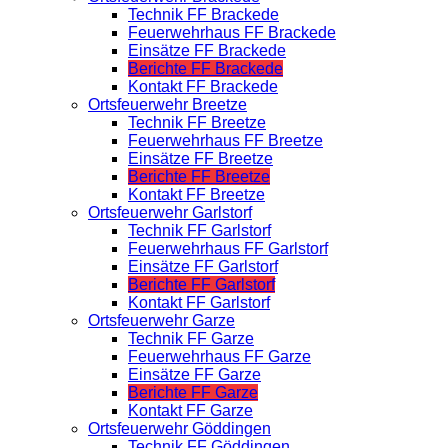
Technik FF Brackede
Feuerwehrhaus FF Brackede
Einsätze FF Brackede
Berichte FF Brackede
Kontakt FF Brackede
Ortsfeuerwehr Breetze
Technik FF Breetze
Feuerwehrhaus FF Breetze
Einsätze FF Breetze
Berichte FF Breetze
Kontakt FF Breetze
Ortsfeuerwehr Garlstorf
Technik FF Garlstorf
Feuerwehrhaus FF Garlstorf
Einsätze FF Garlstorf
Berichte FF Garlstorf
Kontakt FF Garlstorf
Ortsfeuerwehr Garze
Technik FF Garze
Feuerwehrhaus FF Garze
Einsätze FF Garze
Berichte FF Garze
Kontakt FF Garze
Ortsfeuerwehr Göddingen
Technik FF Göddingen