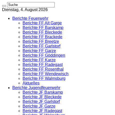
Dienstag, 4. August 2026
Berichte Feuerwehr
Berichte FF Alt Garge
Berichte FF Barskamp
Berichte FF Bleckede
Berichte FF Brackede
Berichte FF Breetze
Berichte FF Garlstorf
Berichte FF Garze
Berichte FF Göddingen
Berichte FF Karze
Berichte FF Radegast
Berichte FF Rosenthal
Berichte FF Wendewisch
Berichte FF Walmsburg
Aktuelles
Berichte Jugendfeuerwehr
Berichte JF Barskamp
Berichte JF Bleckede
Berichte JF Garlstorf
Berichte JF Garze
Berichte JF Radegast