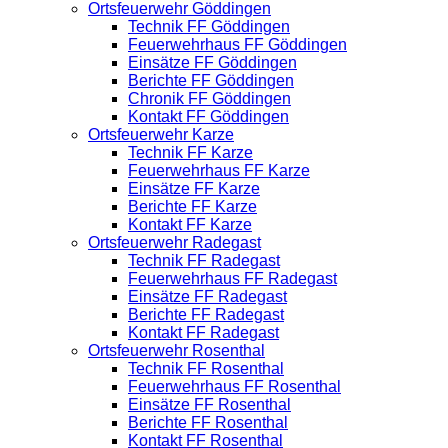
Ortsfeuerwehr Göddingen
Technik FF Göddingen
Feuerwehrhaus FF Göddingen
Einsätze FF Göddingen
Berichte FF Göddingen
Chronik FF Göddingen
Kontakt FF Göddingen
Ortsfeuerwehr Karze
Technik FF Karze
Feuerwehrhaus FF Karze
Einsätze FF Karze
Berichte FF Karze
Kontakt FF Karze
Ortsfeuerwehr Radegast
Technik FF Radegast
Feuerwehrhaus FF Radegast
Einsätze FF Radegast
Berichte FF Radegast
Kontakt FF Radegast
Ortsfeuerwehr Rosenthal
Technik FF Rosenthal
Feuerwehrhaus FF Rosenthal
Einsätze FF Rosenthal
Berichte FF Rosenthal
Kontakt FF Rosenthal