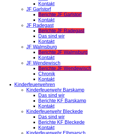
Kontakt
JF Garlstorf
Berichte JF Garlstorf
Kontakt
JF Radegast
Berichte JF Radegast
Das sind wir
Kontakt
JF Walmsburg
Berichte JF Walmsburg
Kontakt
JF Wendewisch
Berichte JF Wendewisch
Chronik
Kontakt
Kinderfeuerwehren
Kinderfeuerwehr Barskamp
Das sind wir
Berichte KF Barskamp
Kontakt
Kinderfeuerwehr Bleckede
Das sind wir
Berichte KF Bleckede
Kontakt
Kinderfeuerwehr Elbmarsch