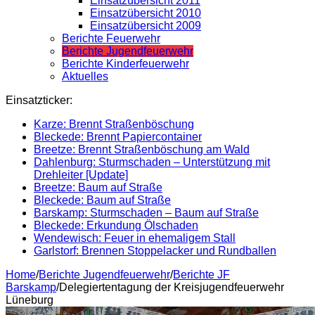
Einsatzübersicht 2011
Einsatzübersicht 2010
Einsatzübersicht 2009
Berichte Feuerwehr
Berichte Jugendfeuerwehr
Berichte Kinderfeuerwehr
Aktuelles
Einsatzticker:
Karze: Brennt Straßenböschung
Bleckede: Brennt Papiercontainer
Breetze: Brennt Straßenböschung am Wald
Dahlenburg: Sturmschaden – Unterstützung mit
Drehleiter [Update]
Breetze: Baum auf Straße
Bleckede: Baum auf Straße
Barskamp: Sturmschaden – Baum auf Straße
Bleckede: Erkundung Ölschaden
Wendewisch: Feuer in ehemaligem Stall
Garlstorf: Brennen Stoppelacker und Rundballen
Home
/
Berichte Jugendfeuerwehr
/
Berichte JF
Barskamp
/
Delegiertentagung der Kreisjugendfeuerwehr
Lüneburg