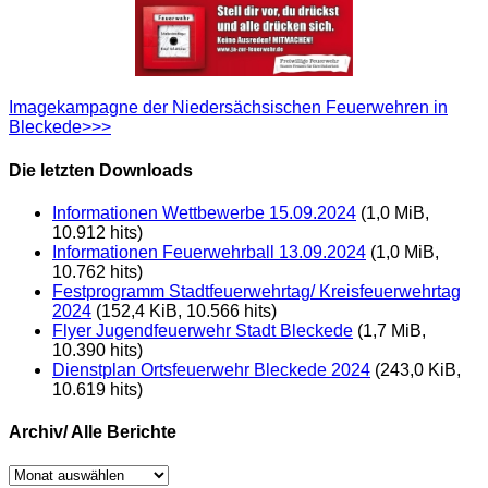
Imagekampagne der Niedersächsischen Feuerwehren in
Bleckede>>>
Die letzten Downloads
Informationen Wettbewerbe 15.09.2024
(1,0 MiB,
10.912 hits)
Informationen Feuerwehrball 13.09.2024
(1,0 MiB,
10.762 hits)
Festprogramm Stadtfeuerwehrtag/ Kreisfeuerwehrtag
2024
(152,4 KiB, 10.566 hits)
Flyer Jugendfeuerwehr Stadt Bleckede
(1,7 MiB,
10.390 hits)
Dienstplan Ortsfeuerwehr Bleckede 2024
(243,0 KiB,
10.619 hits)
Archiv/ Alle Berichte
Archiv/