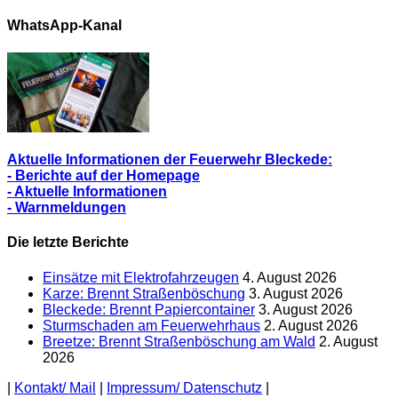
Alle
Berichte
WhatsApp-Kanal
Aktuelle Informationen der Feuerwehr Bleckede:
- Berichte auf der Homepage
- Aktuelle Informationen
- Warnmeldungen
Die letzte Berichte
Einsätze mit Elektrofahrzeugen
4. August 2026
Karze: Brennt Straßenböschung
3. August 2026
Bleckede: Brennt Papiercontainer
3. August 2026
Sturmschaden am Feuerwehrhaus
2. August 2026
Breetze: Brennt Straßenböschung am Wald
2. August
2026
|
Kontakt/ Mail
|
Impressum/ Datenschutz
|