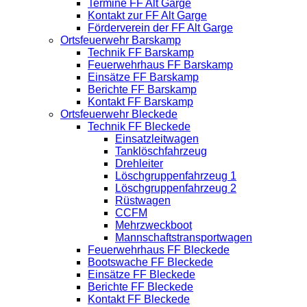
Termine FF Alt Garge
Kontakt zur FF Alt Garge
Förderverein der FF Alt Garge
Ortsfeuerwehr Barskamp
Technik FF Barskamp
Feuerwehrhaus FF Barskamp
Einsätze FF Barskamp
Berichte FF Barskamp
Kontakt FF Barskamp
Ortsfeuerwehr Bleckede
Technik FF Bleckede
Einsatzleitwagen
Tanklöschfahrzeug
Drehleiter
Löschgruppenfahrzeug 1
Löschgruppenfahrzeug 2
Rüstwagen
CCFM
Mehrzweckboot
Mannschaftstransportwagen
Feuerwehrhaus FF Bleckede
Bootswache FF Bleckede
Einsätze FF Bleckede
Berichte FF Bleckede
Kontakt FF Bleckede