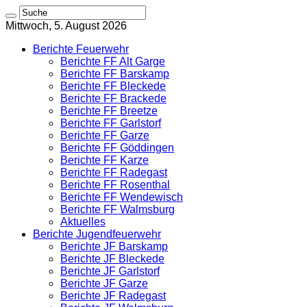
Mittwoch, 5. August 2026
Berichte Feuerwehr
Berichte FF Alt Garge
Berichte FF Barskamp
Berichte FF Bleckede
Berichte FF Brackede
Berichte FF Breetze
Berichte FF Garlstorf
Berichte FF Garze
Berichte FF Göddingen
Berichte FF Karze
Berichte FF Radegast
Berichte FF Rosenthal
Berichte FF Wendewisch
Berichte FF Walmsburg
Aktuelles
Berichte Jugendfeuerwehr
Berichte JF Barskamp
Berichte JF Bleckede
Berichte JF Garlstorf
Berichte JF Garze
Berichte JF Radegast