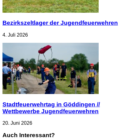
Bezirkszeltlager der Jugendfeuerwehren
4. Juli 2026
Stadtfeuerwehrtag in Göddingen //
Wettbewerbe Jugendfeuerwehren
20. Juni 2026
Auch Interessant?