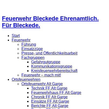
Feuerwehr Bleckede Ehrenamtlich.
Für Bleckede.
Start
Feuerwehr
Führung
Einsatzzüge
Presse- und Öffentlichkeitsarbeit
Fachgruppen
Gefahrgutgruppe
Kommunikationsgruppe
Kreisfeuerwehrbereitschaft
Feuerwehr – mach mit!
Ortsfeuerwehren
Ortsfeuerwehr Alt Garge
Technik FF Alt Garge
Feuerwehrhaus FF Alt Garge
Chronik FF Alt Garge
Einsätze FF Alt Garge
Berichte FF Alt Garge