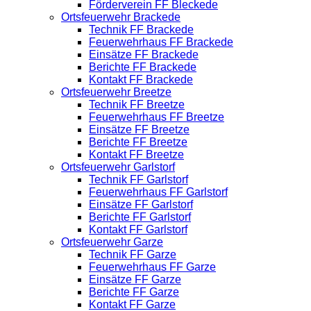
Förderverein FF Bleckede
Ortsfeuerwehr Brackede
Technik FF Brackede
Feuerwehrhaus FF Brackede
Einsätze FF Brackede
Berichte FF Brackede
Kontakt FF Brackede
Ortsfeuerwehr Breetze
Technik FF Breetze
Feuerwehrhaus FF Breetze
Einsätze FF Breetze
Berichte FF Breetze
Kontakt FF Breetze
Ortsfeuerwehr Garlstorf
Technik FF Garlstorf
Feuerwehrhaus FF Garlstorf
Einsätze FF Garlstorf
Berichte FF Garlstorf
Kontakt FF Garlstorf
Ortsfeuerwehr Garze
Technik FF Garze
Feuerwehrhaus FF Garze
Einsätze FF Garze
Berichte FF Garze
Kontakt FF Garze