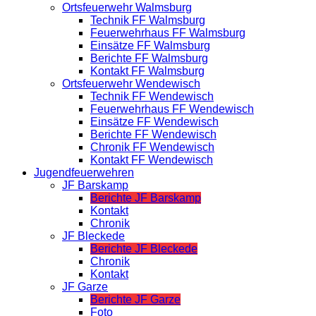
Ortsfeuerwehr Walmsburg
Technik FF Walmsburg
Feuerwehrhaus FF Walmsburg
Einsätze FF Walmsburg
Berichte FF Walmsburg
Kontakt FF Walmsburg
Ortsfeuerwehr Wendewisch
Technik FF Wendewisch
Feuerwehrhaus FF Wendewisch
Einsätze FF Wendewisch
Berichte FF Wendewisch
Chronik FF Wendewisch
Kontakt FF Wendewisch
Jugendfeuerwehren
JF Barskamp
Berichte JF Barskamp
Kontakt
Chronik
JF Bleckede
Berichte JF Bleckede
Chronik
Kontakt
JF Garze
Berichte JF Garze
Foto