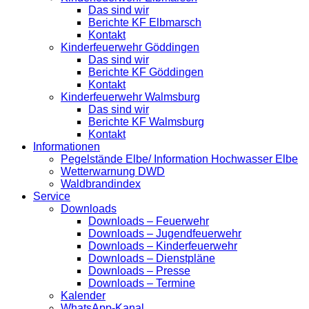
Das sind wir
Berichte KF Elbmarsch
Kontakt
Kinderfeuerwehr Göddingen
Das sind wir
Berichte KF Göddingen
Kontakt
Kinderfeuerwehr Walmsburg
Das sind wir
Berichte KF Walmsburg
Kontakt
Informationen
Pegelstände Elbe/ Information Hochwasser Elbe
Wetterwarnung DWD
Waldbrandindex
Service
Downloads
Downloads – Feuerwehr
Downloads – Jugendfeuerwehr
Downloads – Kinderfeuerwehr
Downloads – Dienstpläne
Downloads – Presse
Downloads – Termine
Kalender
WhatsApp-Kanal