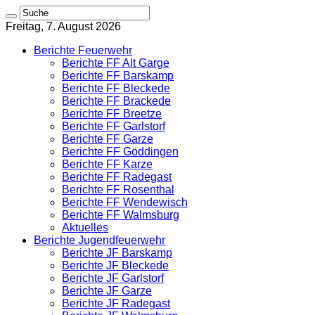
Freitag, 7. August 2026
Berichte Feuerwehr
Berichte FF Alt Garge
Berichte FF Barskamp
Berichte FF Bleckede
Berichte FF Brackede
Berichte FF Breetze
Berichte FF Garlstorf
Berichte FF Garze
Berichte FF Göddingen
Berichte FF Karze
Berichte FF Radegast
Berichte FF Rosenthal
Berichte FF Wendewisch
Berichte FF Walmsburg
Aktuelles
Berichte Jugendfeuerwehr
Berichte JF Barskamp
Berichte JF Bleckede
Berichte JF Garlstorf
Berichte JF Garze
Berichte JF Radegast