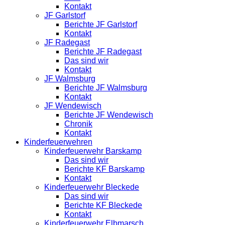
Kontakt
JF Garlstorf
Berichte JF Garlstorf
Kontakt
JF Radegast
Berichte JF Radegast
Das sind wir
Kontakt
JF Walmsburg
Berichte JF Walmsburg
Kontakt
JF Wendewisch
Berichte JF Wendewisch
Chronik
Kontakt
Kinderfeuerwehren
Kinderfeuerwehr Barskamp
Das sind wir
Berichte KF Barskamp
Kontakt
Kinderfeuerwehr Bleckede
Das sind wir
Berichte KF Bleckede
Kontakt
Kinderfeuerwehr Elbmarsch