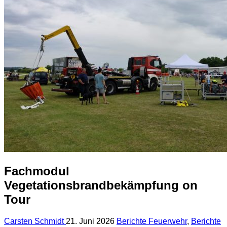
Fachmodul
Vegetationsbrandbekämpfung on
Tour
Carsten Schmidt
21. Juni 2026
Berichte Feuerwehr
,
Berichte