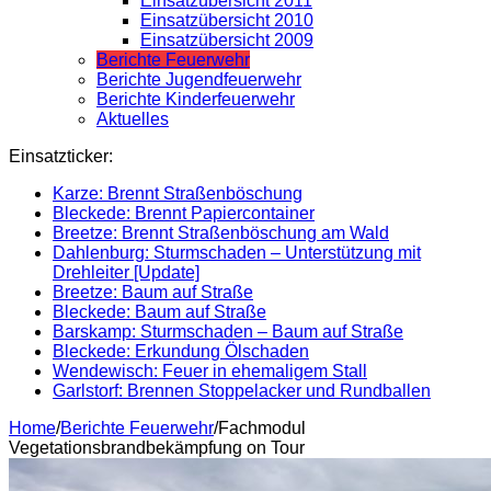
Einsatzübersicht 2011
Einsatzübersicht 2010
Einsatzübersicht 2009
Berichte Feuerwehr
Berichte Jugendfeuerwehr
Berichte Kinderfeuerwehr
Aktuelles
Einsatzticker:
Karze: Brennt Straßenböschung
Bleckede: Brennt Papiercontainer
Breetze: Brennt Straßenböschung am Wald
Dahlenburg: Sturmschaden – Unterstützung mit
Drehleiter [Update]
Breetze: Baum auf Straße
Bleckede: Baum auf Straße
Barskamp: Sturmschaden – Baum auf Straße
Bleckede: Erkundung Ölschaden
Wendewisch: Feuer in ehemaligem Stall
Garlstorf: Brennen Stoppelacker und Rundballen
Home
/
Berichte Feuerwehr
/
Fachmodul
Vegetationsbrandbekämpfung on Tour