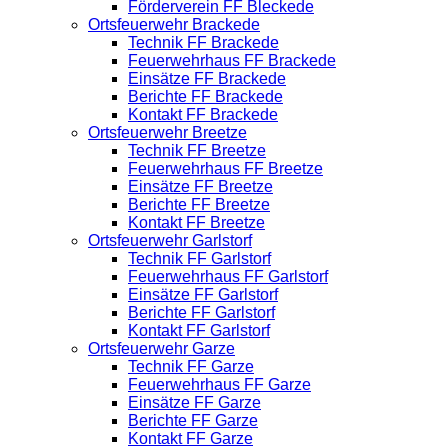
Förderverein FF Bleckede
Ortsfeuerwehr Brackede
Technik FF Brackede
Feuerwehrhaus FF Brackede
Einsätze FF Brackede
Berichte FF Brackede
Kontakt FF Brackede
Ortsfeuerwehr Breetze
Technik FF Breetze
Feuerwehrhaus FF Breetze
Einsätze FF Breetze
Berichte FF Breetze
Kontakt FF Breetze
Ortsfeuerwehr Garlstorf
Technik FF Garlstorf
Feuerwehrhaus FF Garlstorf
Einsätze FF Garlstorf
Berichte FF Garlstorf
Kontakt FF Garlstorf
Ortsfeuerwehr Garze
Technik FF Garze
Feuerwehrhaus FF Garze
Einsätze FF Garze
Berichte FF Garze
Kontakt FF Garze