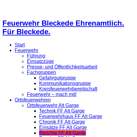
Feuerwehr Bleckede Ehrenamtlich.
Für Bleckede.
Start
Feuerwehr
Führung
Einsatzzüge
Presse- und Öffentlichkeitsarbeit
Fachgruppen
Gefahrgutgruppe
Kommunikationsgruppe
Kreisfeuerwehrbereitschaft
Feuerwehr – mach mit!
Ortsfeuerwehren
Ortsfeuerwehr Alt Garge
Technik FF Alt Garge
Feuerwehrhaus FF Alt Garge
Chronik FF Alt Garge
Einsätze FF Alt Garge
Berichte FF Alt Garge