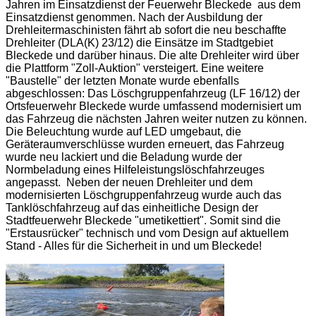
Jahren im Einsatzdienst der Feuerwehr Bleckede aus dem
Einsatzdienst genommen. Nach der Ausbildung der
Drehleitermaschinisten fährt ab sofort die neu beschaffte
Drehleiter (DLA(K) 23/12) die Einsätze im Stadtgebiet
Bleckede und darüber hinaus. Die alte Drehleiter wird über
die Plattform "Zoll-Auktion" versteigert. Eine weitere
"Baustelle" der letzten Monate wurde ebenfalls
abgeschlossen: Das Löschgruppenfahrzeug (LF 16/12) der
Ortsfeuerwehr Bleckede wurde umfassend modernisiert um
das Fahrzeug die nächsten Jahren weiter nutzen zu können.
Die Beleuchtung wurde auf LED umgebaut, die
Geräteraumverschlüsse wurden erneuert, das Fahrzeug
wurde neu lackiert und die Beladung wurde der
Normbeladung eines Hilfeleistungslöschfahrzeuges
angepasst. Neben der neuen Drehleiter und dem
modernisierten Löschgruppenfahrzeug wurde auch das
Tanklöschfahrzeug auf das einheitliche Design der
Stadtfeuerwehr Bleckede "umetikettiert". Somit sind die
"Erstausrücker" technisch und vom Design auf aktuellem
Stand - Alles für die Sicherheit in und um Bleckede!