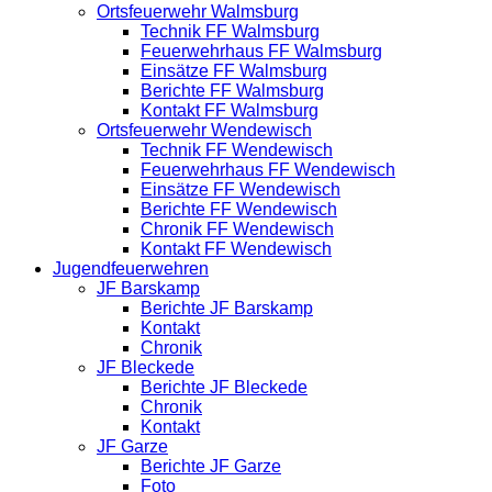
Ortsfeuerwehr Walmsburg
Technik FF Walmsburg
Feuerwehrhaus FF Walmsburg
Einsätze FF Walmsburg
Berichte FF Walmsburg
Kontakt FF Walmsburg
Ortsfeuerwehr Wendewisch
Technik FF Wendewisch
Feuerwehrhaus FF Wendewisch
Einsätze FF Wendewisch
Berichte FF Wendewisch
Chronik FF Wendewisch
Kontakt FF Wendewisch
Jugendfeuerwehren
JF Barskamp
Berichte JF Barskamp
Kontakt
Chronik
JF Bleckede
Berichte JF Bleckede
Chronik
Kontakt
JF Garze
Berichte JF Garze
Foto