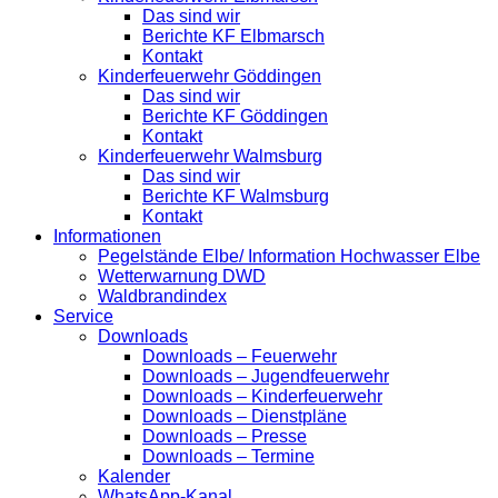
Das sind wir
Berichte KF Elbmarsch
Kontakt
Kinderfeuerwehr Göddingen
Das sind wir
Berichte KF Göddingen
Kontakt
Kinderfeuerwehr Walmsburg
Das sind wir
Berichte KF Walmsburg
Kontakt
Informationen
Pegelstände Elbe/ Information Hochwasser Elbe
Wetterwarnung DWD
Waldbrandindex
Service
Downloads
Downloads – Feuerwehr
Downloads – Jugendfeuerwehr
Downloads – Kinderfeuerwehr
Downloads – Dienstpläne
Downloads – Presse
Downloads – Termine
Kalender
WhatsApp-Kanal